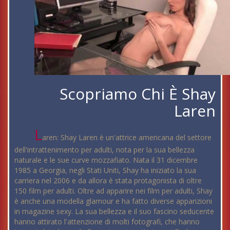
Scopriamo Chi È Shay
Laren
L
aren: Shay Laren è un'attrice americana del settore
dell'intrattenimento per adulti, nota per la sua bellezza
naturale e le sue curve mozzafiato. Nata il 31 dicembre
1985 a Georgia, negli Stati Uniti, Shay ha iniziato la sua
carriera nel 2006 e da allora è stata protagonista di oltre
150 film per adulti. Oltre ad apparire nei film per adulti, Shay
è anche una modella glamour e ha fatto diverse apparizioni
in magazine sexy. La sua bellezza e il suo fascino seducente
hanno attirato l'attenzione di molti fotografi, che hanno