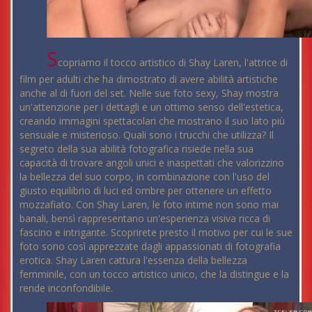
S
copriamo il tocco artistico di Shay Laren, l'attrice di
film per adulti che ha dimostrato di avere abilità artistiche
anche al di fuori del set. Nelle sue foto sexy, Shay mostra
un'attenzione per i dettagli e un ottimo senso dell'estetica,
creando immagini spettacolari che mostrano il suo lato più
sensuale e misterioso. Quali sono i trucchi che utilizza? Il
segreto della sua abilità fotografica risiede nella sua
capacità di trovare angoli unici e inaspettati che valorizzino
la bellezza del suo corpo, in combinazione con l'uso del
giusto equilibrio di luci ed ombre per ottenere un effetto
mozzafiato. Con Shay Laren, le foto intime non sono mai
banali, bensì rappresentano un'esperienza visiva ricca di
fascino e intrigante. Scoprirete presto il motivo per cui le sue
foto sono così apprezzate dagli appassionati di fotografia
erotica. Shay Laren cattura l'essenza della bellezza
femminile, con un tocco artistico unico, che la distingue e la
rende inconfondibile.