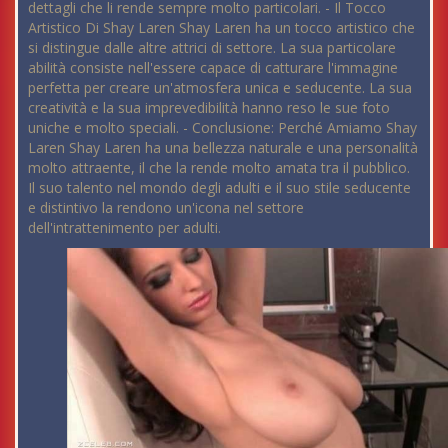
dettagli che li rende sempre molto particolari. - Il Tocco
Artistico Di Shay Laren Shay Laren ha un tocco artistico che
si distingue dalle altre attrici di settore. La sua particolare
abilità consiste nell'essere capace di catturare l'immagine
perfetta per creare un'atmosfera unica e seducente. La sua
creatività e la sua imprevedibilità hanno reso le sue foto
uniche e molto speciali. - Conclusione: Perché Amiamo Shay
Laren Shay Laren ha una bellezza naturale e una personalità
molto attraente, il che la rende molto amata tra il pubblico.
Il suo talento nel mondo degli adulti e il suo stile seducente
e distintivo la rendono un'icona nel settore
dell'intrattenimento per adulti.