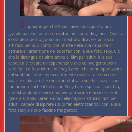
S
copriamo perché Shay Laren ha acquisito una
grande base di fan e ammiratori nel corso degli anni. Questa
icona della pornografia ha dimostrato di avere un tocco
artistico per suo conto che riflette nella sua capacità di
catturare l'attenzione dei suoi fan con le sue foto sexy. Ciò
che la distingue da altre attrici di film per adulti è la sua
capacità di creare un'esperienza visiva coinvolgente per i
suoi fan. Le foto intime di Shay Laren, che sono apprezzate
dai suoi fan, sono impeccabilmente realizzate, con colori
vivaci e nitidezza che mostrano tutta la sua bellezza. I suoi
fan amano anche il fatto che Shay Laren spesso i suoi fan,
dimostrando di essere una persona vicina e accessibile. In
generale, Shay Laren è una delle migliori attrici di film per
adulti, capace di ispirare i suoi fan elettrizzandoli con le sue
foto sexy e il suo fascino magnetico.