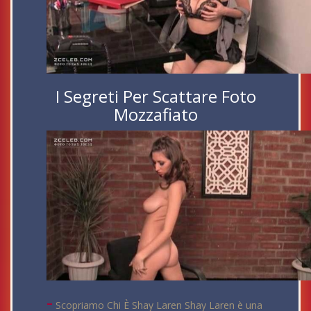
I Segreti Per Scattare Foto
Mozzafiato
-
Scopriamo Chi È Shay Laren Shay Laren è una