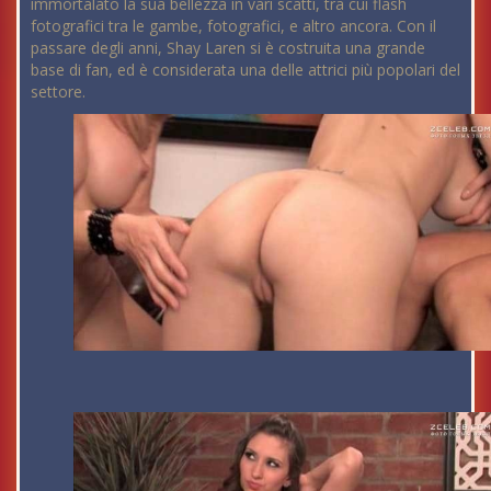
immortalato la sua bellezza in vari scatti, tra cui flash
fotografici tra le gambe, fotografici, e altro ancora. Con il
passare degli anni, Shay Laren si è costruita una grande
base di fan, ed è considerata una delle attrici più popolari del
settore.