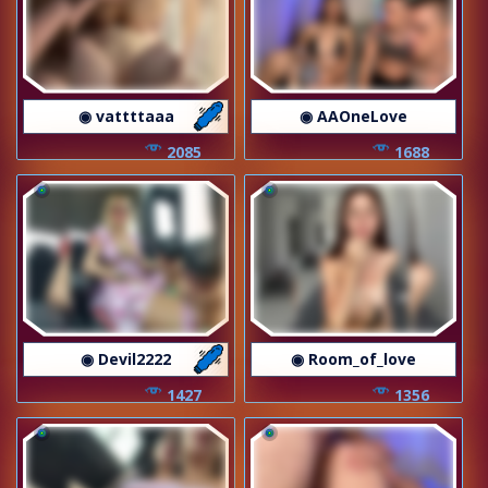
◉ vattttaaa
◉ AAOneLove
2085
1688
◉ Devil2222
◉ Room_of_love
1427
1356