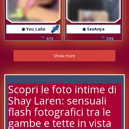
◉ You_Lalia
◉ SexAnya
615
594
Show more
Scopri le foto intime di
Shay Laren: sensuali
flash fotografici tra le
gambe e tette in vista