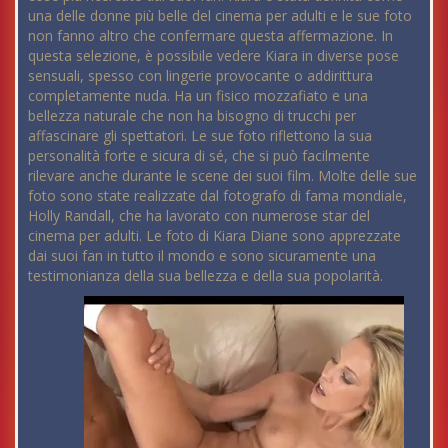
una delle donne più belle del cinema per adulti e le sue foto
non fanno altro che confermare questa affermazione. In
questa selezione, è possibile vedere Kiara in diverse pose
sensuali, spesso con lingerie provocante o addirittura
completamente nuda. Ha un fisico mozzafiato e una
bellezza naturale che non ha bisogno di trucchi per
affascinare gli spettatori. Le sue foto riflettono la sua
personalità forte e sicura di sé, che si può facilmente
rilevare anche durante le scene dei suoi film. Molte delle sue
foto sono state realizzate dal fotografo di fama mondiale,
Holly Randall, che ha lavorato con numerose star del
cinema per adulti. Le foto di Kiara Diane sono apprezzate
dai suoi fan in tutto il mondo e sono sicuramente una
testimonianza della sua bellezza e della sua popolarità.