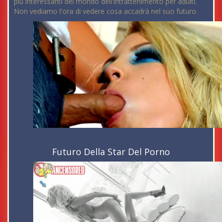
più interessanti del mondo dell'intrattenimento per adulti.
Non vediamo l'ora di vedere cosa accadrà nel suo futuro.
Futuro Della Star Del Porno