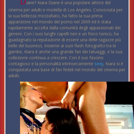
D
iane? Kiara Diane è una popolare attrice del
cinema per adulti e modella di Los Angeles. Conosciuta per
la sua bellezza mozzafiato, ha fatto la sua prima
apparizione nel mondo del porno nel 2009 ed è stata
rapidamente accolta dalla comunità degli appassionati del
genere. Con i suoi lunghi capelli neri e un fisico tonico, ha
guadagnato la reputazione di essere una delle ragazze più
belle del business. Insieme ai suoi flash fotografici tra le
gambe, Kiara è anche una grande fan dei tatuaggi, e la sua
collezione continua a crescere. Con il suo fascino
contagioso e la personalità intrinsecamente
sexy
, Kiara si è
conquistata una base di fan fedeli nel mondo del cinema per
adulti.