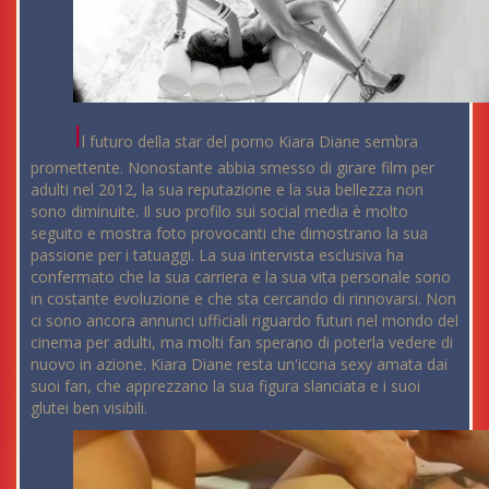
I
l futuro della star del porno Kiara Diane sembra
promettente. Nonostante abbia smesso di girare film per
adulti nel 2012, la sua reputazione e la sua bellezza non
sono diminuite. Il suo profilo sui social media è molto
seguito e mostra foto provocanti che dimostrano la sua
passione per i tatuaggi. La sua intervista esclusiva ha
confermato che la sua carriera e la sua vita personale sono
in costante evoluzione e che sta cercando di rinnovarsi. Non
ci sono ancora annunci ufficiali riguardo futuri nel mondo del
cinema per adulti, ma molti fan sperano di poterla vedere di
nuovo in azione. Kiara Diane resta un'icona sexy amata dai
suoi fan, che apprezzano la sua figura slanciata e i suoi
glutei ben visibili.