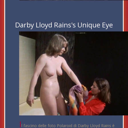
Darby Lloyd Rains's Unique Eye
I
l fascino delle foto Polaroid di Darby Lloyd Rains è