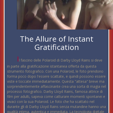
The Allure of Instant
Gratification
I
l fascino delle Polaroid di Darby Lloyd Rains si deve
in parte alla gratificazione istantanea offerta da questa
strumento fotografico. Con una Polaroid, le foto prendono
forma poco dopo l'essere scattate, e quindi possono essere
viste e toccate immediatamente. Questa "attesa" breve ma
sorprendentemente affascinante crea una sorta di magia nel
processo fotografico. Darby Lloyd Rains, famosa attrice di
film per adulti, sapeva come catturare momenti spontanei e
vivaci con la sua Polaroid. Le foto che ha scattato nel
durante gli di Darby Lloyd Rains senza mutandine hanno una
qualità intima, autentica e immediata. La tecnologia digitale