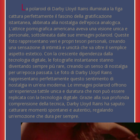
L
a polaroid di Darby Lloyd Rains illuminata la figa
cattura perfettamente il fascino della gratificazione
istantanea, abbinata alla nostalgia dell'epoca analogica.
L'attrice pornografica americana aveva una visione unica e
personale, sottolineata dalle sue immagini polaroid. Queste
foto rappresentano veri e propri tesori personali, creando
una sensazione di intimità e unicità che va oltre il semplice
aspetto estetico. Con la crescente dipendenza dalla
tecnologia digitale, le fotografie instantanee stanno
diventando sempre più rare, creando un senso di nostalgia
per un'epoca passata. Le foto di Darby Lloyd Rains
rappresentano perfettamente questo sentimento di
nostalgia in un'era moderna. Le immagini polaroid offrono
un'esperienza tattile unica e duratura che non può essere
replicata con la tecnologia digitale. Grazie alla sua profonda
comprensione della tecnica, Darby Lloyd Rains ha saputo
catturare momenti spontanei e autentici, regalando
un'emozione che dura per sempre.