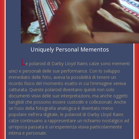
Uniquely Personal Mementos
L
e polaroid di Darby Lloyd Rains calze sono mementi
unici e personali delle sue performance. Con lo sviluppo
immediato delle foto, aveva la possibilità di tenere un
ricordo fisico del momento esatto in cui l'immagine veniva
catturata. Queste polaroid diventano quindi non solo
documenti visivi delle sue interpretazioni, ma anche oggetti
tangibili che possono essere custoditi e collezionati. Anche
se l'uso della fotografia analogica è diventato meno
popolare nell'era digitale, le polaroid di Darby Lloyd Rains
calze continuano a rappresentare un richiamo nostalgico ad
un'epoca passata e un'esperienza visiva particolarmente
intima e personale.