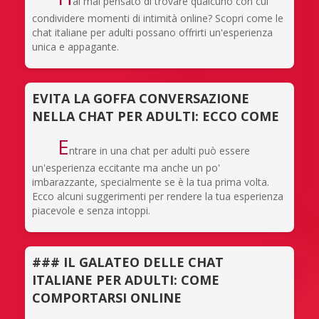
ai mai pensato di trovare qualcuno con cui
condividere momenti di intimità online? Scopri come le
chat italiane per adulti possano offrirti un'esperienza
unica e appagante.
EVITA LA GOFFA CONVERSAZIONE
NELLA CHAT PER ADULTI: ECCO COME
E
ntrare in una chat per adulti può essere
un'esperienza eccitante ma anche un po'
imbarazzante, specialmente se è la tua prima volta.
Ecco alcuni suggerimenti per rendere la tua esperienza
piacevole e senza intoppi.
### IL GALATEO DELLE CHAT
ITALIANE PER ADULTI: COME
COMPORTARSI ONLINE