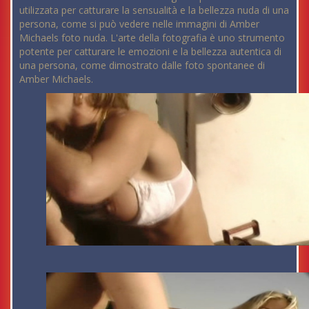
utilizzata per catturare la sensualità e la bellezza nuda di una
persona, come si può vedere nelle immagini di Amber
Michaels foto nuda. L'arte della fotografia è uno strumento
potente per catturare le emozioni e la bellezza autentica di
una persona, come dimostrato dalle foto spontanee di
Amber Michaels.