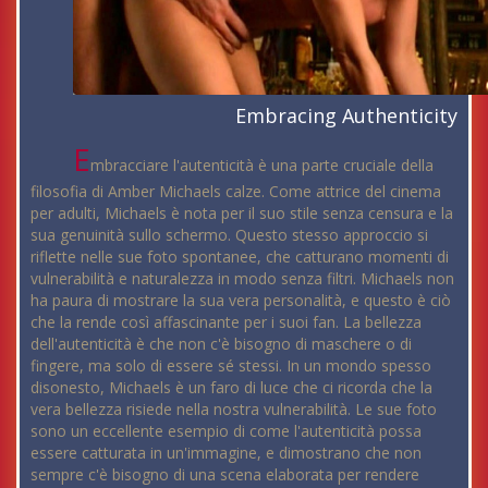
Embracing Authenticity
E
mbracciare l'autenticità è una parte cruciale della
filosofia di Amber Michaels calze. Come attrice del cinema
per adulti, Michaels è nota per il suo stile senza censura e la
sua genuinità sullo schermo. Questo stesso approccio si
riflette nelle sue foto spontanee, che catturano momenti di
vulnerabilità e naturalezza in modo senza filtri. Michaels non
ha paura di mostrare la sua vera personalità, e questo è ciò
che la rende così affascinante per i suoi fan. La bellezza
dell'autenticità è che non c'è bisogno di maschere o di
fingere, ma solo di essere sé stessi. In un mondo spesso
disonesto, Michaels è un faro di luce che ci ricorda che la
vera bellezza risiede nella nostra vulnerabilità. Le sue foto
sono un eccellente esempio di come l'autenticità possa
essere catturata in un'immagine, e dimostrano che non
sempre c'è bisogno di una scena elaborata per rendere