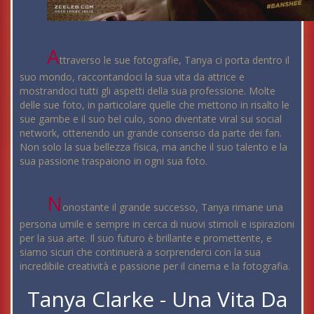
A
ttraverso le sue fotografie, Tanya ci porta dentro il
suo mondo, raccontandoci la sua vita da attrice e
mostrandoci tutti gli aspetti della sua professione. Molte
delle sue foto, in particolare quelle che mettono in risalto le
sue gambe e il suo bel culo, sono diventate viral sui social
network, ottenendo un grande consenso da parte dei fan.
Non solo la sua bellezza fisica, ma anche il suo talento e la
sua passione traspaiono in ogni sua foto.
N
onostante il grande successo, Tanya rimane una
persona umile e sempre in cerca di nuovi stimoli e ispirazioni
per la sua arte. Il suo futuro è brillante e promettente, e
siamo sicuri che continuerà a sorprenderci con la sua
incredibile creatività e passione per il cinema e la fotografia.
Tanya Clarke - Una Vita Da