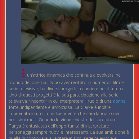
È
un'attrice dinamica che continua a evolversi nel
mondo del cinema. Dopo aver recitato in numerosi film e
serie televisive, ha diversi progetti in cantiere per il futuro.
Uno di questi progetti è la sua partecipazione alla serie
televisiva "Incontri" in cui interpreterà il ruolo di una
donna
forte, indipendente e ambiziosa. La Clarke è inoltre
impegnata in un film indipendente che sarà lanciato nei
prossimi mesi. Quando le viene chiesto del suo futuro,
Tanya è entusiasta dell'opportunità di interpretare
personaggi sempre nuovi e interessanti. La sua ambizione è
quella di continuare a recitare in film, serie televisive e