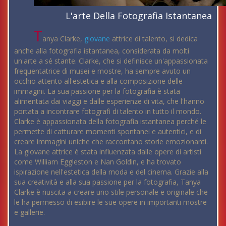
L'arte Della Fotografia Istantanea
T
anya Clarke,
giovane
attrice di talento, si dedica
anche alla fotografia istantanea, considerata da molti
un'arte a sé stante. Clarke, che si definisce un'appassionata
frequentatrice di musei e mostre, ha sempre avuto un
occhio attento all'estetica e alla composizione delle
immagini. La sua passione per la fotografia è stata
alimentata dai viaggi e dalle esperienze di vita, che l'hanno
portata a incontrare fotografi di talento in tutto il mondo.
Clarke è appassionata della fotografia istantanea perché le
permette di catturare momenti spontanei e autentici, e di
creare immagini uniche che raccontano storie emozionanti.
La giovane attrice è stata influenzata dalle opere di artisti
come William Eggleston e Nan Goldin, e ha trovato
ispirazione nell'estetica della moda e del cinema. Grazie alla
sua creatività e alla sua passione per la fotografia, Tanya
Clarke è riuscita a creare uno stile personale e originale che
le ha permesso di esibire le sue opere in importanti mostre
e gallerie.