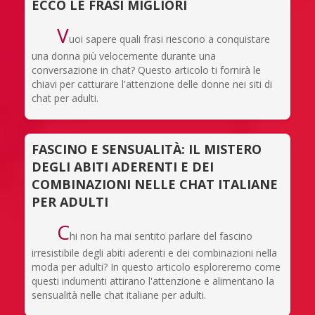
ECCO LE FRASI MIGLIORI
V
uoi sapere quali frasi riescono a conquistare
una donna più velocemente durante una
conversazione in chat? Questo articolo ti fornirà le
chiavi per catturare l'attenzione delle donne nei siti di
chat per adulti.
FASCINO E SENSUALITÀ: IL MISTERO
DEGLI ABITI ADERENTI E DEI
COMBINAZIONI NELLE CHAT ITALIANE
PER ADULTI
C
hi non ha mai sentito parlare del fascino
irresistibile degli abiti aderenti e dei combinazioni nella
moda per adulti? In questo articolo esploreremo come
questi indumenti attirano l'attenzione e alimentano la
sensualità nelle chat italiane per adulti.