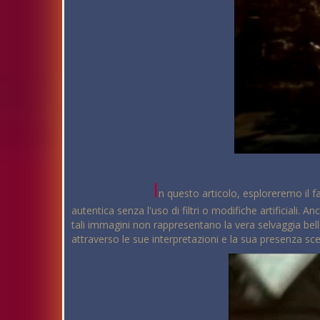
I
n questo articolo, esploreremo il fa
autentica senza l'uso di filtri o modifiche artificiali. A
tali immagini non rappresentano la vera selvaggia bell
attraverso le sue interpretazioni e la sua presenza sce