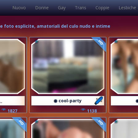
Nuovo
Donne
Gay
Trans
Coppie
Lesbiche
ue foto esplicite, amatoriali del culo nudo e intime
HD
_
◉ cool-party
1827
1138
HD
HD