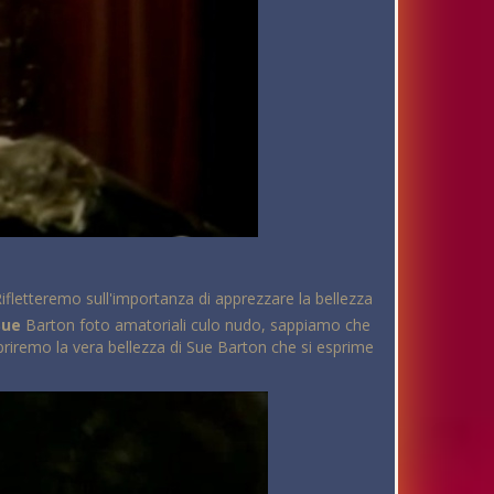
 Rifletteremo sull'importanza di apprezzare la bellezza
Sue
Barton foto amatoriali culo nudo, sappiamo che
opriremo la vera bellezza di Sue Barton che si esprime