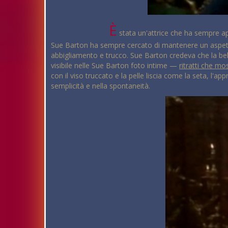
È
stata un'attrice che ha sempre app
Sue Barton ha sempre cercato di mantenere un aspetto a
abbigliamento e trucco. Sue Barton credeva che la bellez
visibile nelle Sue Barton foto intime —
ritratti che m
con il viso truccato e la pelle liscia come la seta, l'
semplicità e nella spontaneità.