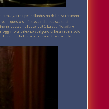
travagante tipici dell'industria dell'intrattenimento,
o, e questo si rifletteva nella sua scelta di
no risiedesse nell'autenticità. La sua filosofia è
e oggi molte celebrità scelgono di farsi vedere solo
te di come la bellezza può essere trovata nella