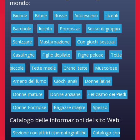
mondo:
Bionde
Brune
Rosse
Adolescenti
Liceali
Bambole
Incinta
Pornostar
Sesso di gruppo
Schizzare
Masturbazione
Con giochi sessuali
Casalinghe
Fighe depilate
Fighe pelose
Tette
piccole
Tette medie
Grandi tette
Muscolose
Amanti del fumo
Giochi anali
Donne latine
Donne mature
Donne anziane
Feticismo dei Piedi
Donne Formose
Ragazze magre
Spesso
Catalogo delle informazioni del sito Web:
Sezione con attrici cinematografiche
Catalogo con