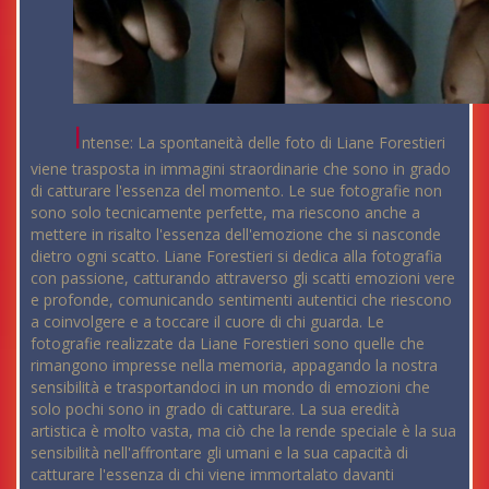
I
ntense: La spontaneità delle foto di Liane Forestieri
viene trasposta in immagini straordinarie che sono in grado
di catturare l'essenza del momento. Le sue fotografie non
sono solo tecnicamente perfette, ma riescono anche a
mettere in risalto l'essenza dell'emozione che si nasconde
dietro ogni scatto. Liane Forestieri si dedica alla fotografia
con passione, catturando attraverso gli scatti emozioni vere
e profonde, comunicando sentimenti autentici che riescono
a coinvolgere e a toccare il cuore di chi guarda. Le
fotografie realizzate da Liane Forestieri sono quelle che
rimangono impresse nella memoria, appagando la nostra
sensibilità e trasportandoci in un mondo di emozioni che
solo pochi sono in grado di catturare. La sua eredità
artistica è molto vasta, ma ciò che la rende speciale è la sua
sensibilità nell'affrontare gli umani e la sua capacità di
catturare l'essenza di chi viene immortalato davanti