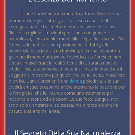
L
iane Forestieri è in grado di catturare l'essenza del
momento in ogni scatto, grazie alla sua capacità di
immagazzinare e trasmettere emozioni vere ed intense.
Riesce a cogliere situazioni spontanee con grande
naturalezza, senza venire meno alla scripta della scena. Ciò
è dovuto in parte alla sua passione per la fotografia
amatoriale cresciuta sin da bambina, in cui ha imparato a
guardare il mondo attraverso l'obiettivo. La Forestieri non
cerca di mascherare la realtà, bensì di catturarla nuda e
cruda. Il risultato sono scatti autentici, in cui la modella o il
soggetto si mostrano per quello che sono, senza maschere
o artifici. Liane Forestieri è una
donna
poliedrica, e la sua
eredità artistica si esprime anche attraverso la passione per
la fotografia, che lei intende come uno strumento per
raccontare storie ed emozioni. Le sue foto, dunque, non
sono solo un ritratto di sé stessa, ma di tutto ciò che ha
vissuto e sentito nella vita.
Il Segreto Della Sua Naturalezza