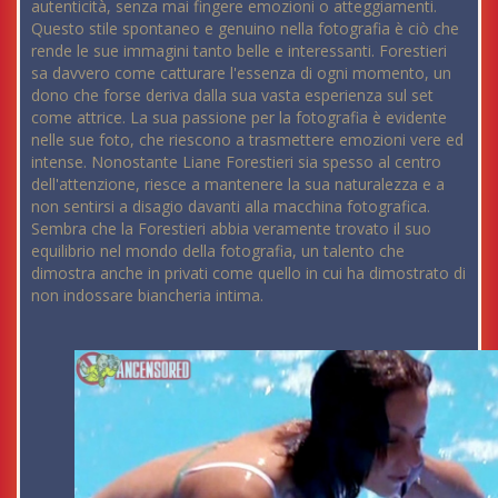
autenticità, senza mai fingere emozioni o atteggiamenti.
Questo stile spontaneo e genuino nella fotografia è ciò che
rende le sue immagini tanto belle e interessanti. Forestieri
sa davvero come catturare l'essenza di ogni momento, un
dono che forse deriva dalla sua vasta esperienza sul set
come attrice. La sua passione per la fotografia è evidente
nelle sue foto, che riescono a trasmettere emozioni vere ed
intense. Nonostante Liane Forestieri sia spesso al centro
dell'attenzione, riesce a mantenere la sua naturalezza e a
non sentirsi a disagio davanti alla macchina fotografica.
Sembra che la Forestieri abbia veramente trovato il suo
equilibrio nel mondo della fotografia, un talento che
dimostra anche in privati come quello in cui ha dimostrato di
non indossare biancheria intima.