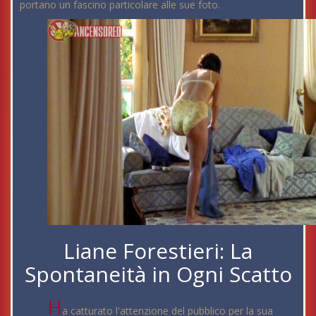
portano un fascino particolare alle sue foto.
Liane Forestieri: La
Spontaneità in Ogni Scatto
H
a catturato l'attenzione del pubblico per la sua