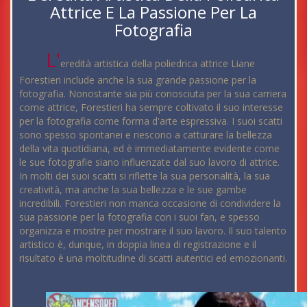
Attrice E La Passione Per La
Fotografia
L'
eredità artistica della poliedrica attrice Liane
Forestieri include anche la sua grande passione per la
fotografia. Nonostante sia più conosciuta per la sua carriera
come attrice, Forestieri ha sempre coltivato il suo interesse
per la fotografia come forma d'arte espressiva. I suoi scatti
sono spesso spontanei e riescono a catturare la bellezza
della vita quotidiana, ed è immediatamente evidente come
le sue fotografie siano influenzate dal suo lavoro di attrice.
In molti dei suoi scatti si riflette la sua personalità, la sua
creatività, ma anche la sua bellezza e le sue gambe
incredibili. Forestieri non manca occasione di condividere la
sua passione per la fotografia con i suoi fan, e spesso
organizza e mostre per mostrare il suo lavoro. Il suo talento
artistico è, dunque, in doppia linea di registrazione e il
risultato è una moltitudine di scatti autentici ed emozionanti.