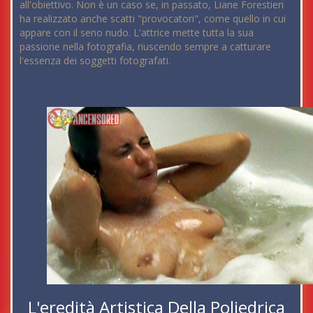
all'obiettivo. Non è un caso se, in passato, Liane Forestieri
ha realizzato anche scatti "provocatori", come quello in cui
appare con il seno nudo. L'attrice mette tutta la sua
passione nella fotografia, riuscendo sempre a catturare
l'essenza dei soggetti fotografati.
L'eredità Artistica Della Poliedrica