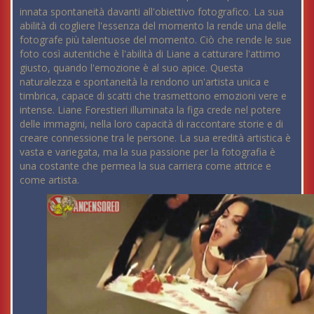
innata spontaneità davanti all'obiettivo fotografico. La sua
abilità di cogliere l'essenza del momento la rende una delle
fotografe più talentuose del momento. Ciò che rende le sue
foto così autentiche è l'abilità di Liane a catturare l'attimo
giusto, quando l'emozione è al suo apice. Questa
naturalezza e spontaneità la rendono un'artista unica e
timbrica, capace di scatti che trasmettono emozioni vere e
intense. Liane Forestieri illuminata la figa crede nel potere
delle immagini, nella loro capacità di raccontare storie e di
creare connessione tra le persone. La sua eredità artistica è
vasta e variegata, ma la sua passione per la fotografia è
una costante che permea la sua carriera come attrice e
come artista.