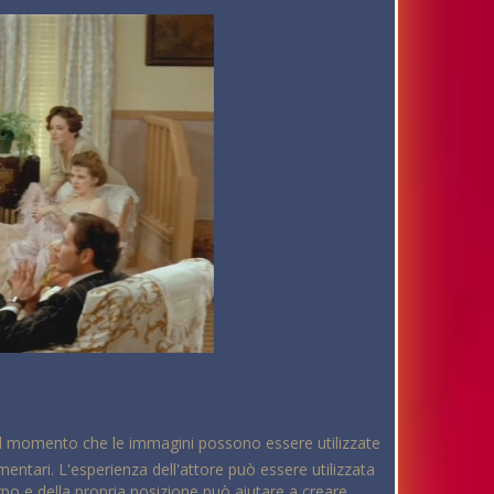
dal momento che le immagini possono essere utilizzate
ntari. L'esperienza dell'attore può essere utilizzata
po e della propria posizione può aiutare a creare