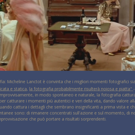
: Micheline Lanctot è convinta che i migliori momenti fotografici sia
cata e statica
,
la fotografia probabilmente risulterà noiosa e piatta"
improvvisamente, in modo spontaneo e naturale, la fotografia cattura
 catturare i momenti più autentici e veri della vita, dando valore alla
 quando cattura i dettagli che sembrano insignificanti a prima vista e 
pontanee sono: di rimanere concentrati sull'azione e sul momento, di n
mprovvisazione che può portare a risultati sorprendenti.