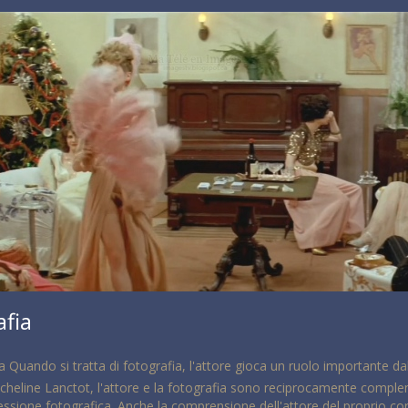
afia
a Quando si tratta di fotografia, l'attore gioca un ruolo importante 
eline Lanctot, l'attore e la fotografia sono reciprocamente compleme
essione fotografica. Anche la comprensione dell'attore del proprio cor