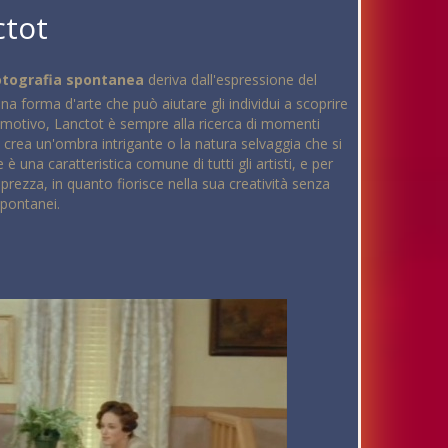
ctot
fotografia spontanea
deriva dall'espressione del
a forma d'arte che può aiutare gli individui a scoprire
o motivo, Lanctot è sempre alla ricerca di momenti
 crea un'ombra intrigante o la natura selvaggia che si
è una caratteristica comune di tutti gli artisti, e per
prezza, in quanto fiorisce nella sua creatività senza
spontanei.