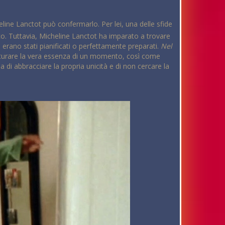
eline Lanctot può confermarlo. Per lei, una delle sfide
ico. Tuttavia, Micheline Lanctot ha imparato a trovare
 erano stati pianificati o perfettamente preparati.
Nel
 catturare la vera essenza di un momento, così come
ia di abbracciare la propria unicità e di non cercare la