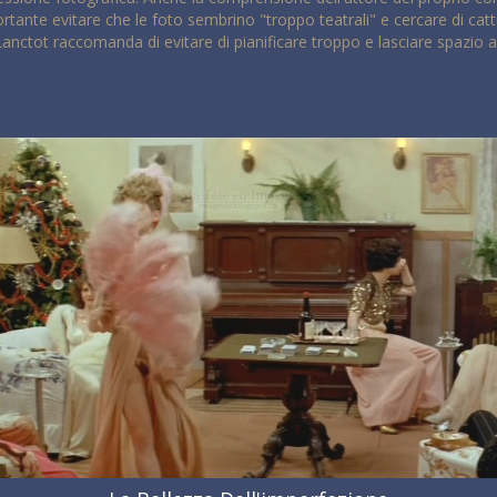
tante evitare che le foto sembrino "troppo teatrali" e cercare di catt
Lanctot raccomanda di evitare di pianificare troppo e lasciare spazio al