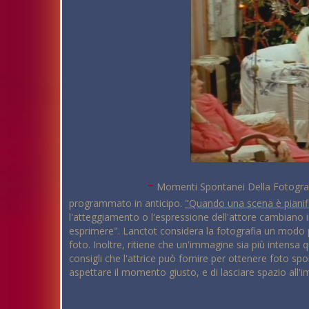
-
Momenti Spontanei Della Fotografia
programmato in anticipo.
"Quando una scena è pianifi
l'atteggiamento o l'espressione dell'attore cambiano 
esprimere". Lanctot considera la fotografia un modo per
foto. Inoltre, ritiene che un'immagine sia più intensa
consigli che l'attrice può fornire per ottenere foto s
aspettare il momento giusto, e di lasciare spazio all'i