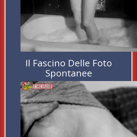
Il Fascino Delle Foto
Spontanee