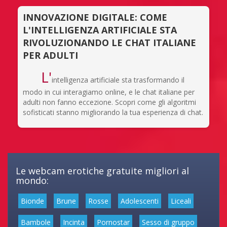
INNOVAZIONE DIGITALE: COME
L'INTELLIGENZA ARTIFICIALE STA
RIVOLUZIONANDO LE CHAT ITALIANE
PER ADULTI
L'
intelligenza artificiale sta trasformando il
modo in cui interagiamo online, e le chat italiane per
adulti non fanno eccezione. Scopri come gli algoritmi
sofisticati stanno migliorando la tua esperienza di chat.
Le webcam erotiche gratuite migliori al
mondo:
Bionde
Brune
Rosse
Adolescenti
Liceali
Bambole
Incinta
Pornostar
Sesso di gruppo