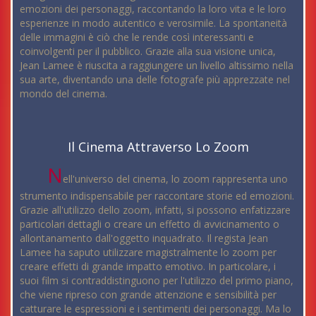
emozioni dei personaggi, raccontando la loro vita e le loro
esperienze in modo autentico e verosimile. La spontaneità
delle immagini è ciò che le rende così interessanti e
coinvolgenti per il pubblico. Grazie alla sua visione unica,
Jean Lamee è riuscita a raggiungere un livello altissimo nella
sua arte, diventando una delle fotografe più apprezzate nel
mondo del cinema.
Il Cinema Attraverso Lo Zoom
N
ell'universo del cinema, lo zoom rappresenta uno
strumento indispensabile per raccontare storie ed emozioni.
Grazie all'utilizzo dello zoom, infatti, si possono enfatizzare
particolari dettagli o creare un effetto di avvicinamento o
allontanamento dall'oggetto inquadrato. Il regista Jean
Lamee ha saputo utilizzare magistralmente lo zoom per
creare effetti di grande impatto emotivo. In particolare, i
suoi film si contraddistinguono per l'utilizzo del primo piano,
che viene ripreso con grande attenzione e sensibilità per
catturare le espressioni e i sentimenti dei personaggi. Ma lo