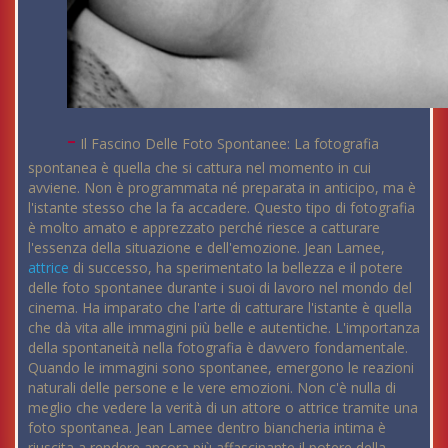
-
Il Fascino Delle Foto Spontanee: La fotografia
spontanea è quella che si cattura nel momento in cui
avviene. Non è programmata né preparata in anticipo, ma è
l'istante stesso che la fa accadere. Questo tipo di fotografia
è molto amato e apprezzato perché riesce a catturare
l'essenza della situazione e dell'emozione. Jean Lamee,
attrice
di successo, ha sperimentato la bellezza e il potere
delle foto spontanee durante i suoi di lavoro nel mondo del
cinema. Ha imparato che l'arte di catturare l'istante è quella
che dà vita alle immagini più belle e autentiche. L'importanza
della spontaneità nella fotografia è davvero fondamentale.
Quando le immagini sono spontanee, emergono le reazioni
naturali delle persone e le vere emozioni. Non c'è nulla di
meglio che vedere la verità di un attore o attrice tramite una
foto spontanea. Jean Lamee dentro biancheria intima è
riuscita a rendere ancora più affascinante il potere della