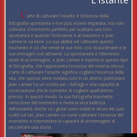
L'
arte di catturare l'istante è l'essenza della
fotografia spontanea e non può essere imparata, ma solo
coltivata. Il momento perfetto per scattare una foto
spontanea è quando l'emozione è al massimo e Jean
Lamee lo sa bene. La sua abilità nel catturare questo
momento è ciò che rende le sue foto così straordinarie e le
sue immagini così attraenti. La spontaneità è l'elemento
vitale di un'immagine, e Jean Lamee è esperta in questo tipo
di fotografia, che rappresenta l'essenza del cinema stesso.
L'arte di catturare l'istante significa cogliere l'essenza della
vita, che spesso viene rivelata solo in un attimo particolare.
Jean Lamee ha un occhio per i dettagli e una capacità di
osservazione che le consente di cogliere quell'attimo
preciso. In questo modo, la sua fotografia trasmette
l'emozione del momento e rivela la vera bellezza
dell'umanità. Anche se i glutei sono visibili in alcuni dei suoi
scatti sul set, Jean Lamee sa come catturare l'essenza del
momento e trasmettere la capacità di un'immagine di
raccontare una storia.