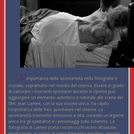
L'
importanza della spontaneità nella fotografia è
cruciale, soprattutto nel mondo del cinema. Essere in grado
di catturare i momenti spontanei durante le riprese può
aggiungere un elemento autentico e naturale alle scene del
film. Jean Lamee, con la sua visione unica, ha capito
l'importanza delle foto spontanee nel cinema. La
spontaneità trasmette emozione e vita, creando un legame
unico tra gli spettatori e i personaggi sullo schermo. La
fotografia di Lamee porta i nostri occhi vicino all'azione,
producendo un senso di coinvolgimento emotivo, proprio