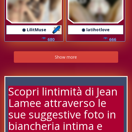
◉ LilitMuse
◉ latihotlove
680
666
Show more
Scopri lintimità di Jean
Lamee attraverso le
sue suggestive foto in
biancheria intima e