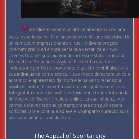
M
ary Alice Risener è un'attrice americana con una
vasta esperienza nei film indipendenti e di serie televisive. Ha
un curriculum impressionante di ruoli in diversi progetti
cinematografici ed è nota per la sua versatilità e il suo
talento. Uno dei suoi più grandi successi è stato il ruolo di
Lisa nel film Stonehurst Asylum. Risener ha una forte
inclinazione per l'atto spontaneo, e questo contribuisce alla
sua individualità come attrice. Il suo modo di recitare unico e
autentico è apprezzato da molti e le ha valso recensioni
positive. Inoltre, Risener ha avuto diversi pubblici e è stata
fotografata numerose volte, tuttavia non ci sono foto nuda
di Mary Alice Risener circolate online. La sua influenza nel
campo della recitazione contemporanea non può essere
sottovalutata e continua ad avere un impatto duraturo sulla
prossima generazione di attori.
The Appeal of Spontaneity