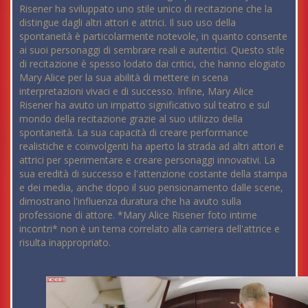
Risener ha sviluppato uno stile unico di recitazione che la
distingue dagli altri attori e attrici. Il suo uso della
spontaneità è particolarmente notevole, in quanto consente
ai suoi personaggi di sembrare reali e autentici. Questo stile
di recitazione è spesso lodato dai critici, che hanno elogiato
Mary Alice per la sua abilità di mettere in scena
interpretazioni vivaci e di successo. Infine, Mary Alice
Risener ha avuto un impatto significativo sul teatro e sul
mondo della recitazione grazie al suo utilizzo della
spontaneità. La sua capacità di creare performance
realistiche e coinvolgenti ha aperto la strada ad altri attori e
attrici per sperimentare e creare personaggi innovativi. La
sua eredità di successo e l'attenzione costante della stampa
e dei media, anche dopo il suo pensionamento dalle scene,
dimostrano l'influenza duratura che ha avuto sulla
professione di attore. *Mary Alice Risener foto intime
incontri* non è un tema correlato alla carriera dell'attrice e
risulta inappropriato.