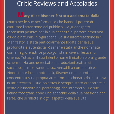
Critic Reviews and Accolades
M
ary Alice Risener è stata acclamata dalla
critica per le sue performance che hanno il potere di
catturare l'attenzione del pubblico. Ha guadagnato
recensioni positive per la sua capacità di portare emotività
cruda e naturale in ogni scena. La sua interpretazione in "Il
Manifesto" è stata particolarmente lodata per la sua
profondità e autenticità. Risener è stata anche nominata
come migliore attrice protagonista in diversi festival di
cinema. Tuttavia, il suo talento non è limitato solo al grande
schermo. Ha anche recitato in produzioni teatrali di
successo, dimostrando la sua versatilità come attrice.
Nonostante la sua notorietà, Risener rimane umile e
concentrata sulla propria arte. Come dichiarato da lei stessa
in un'intervista, il suo obiettivo è sempre stato di "portare la
verità e l'umanità nei personaggi che interpreto". Le sue
intime fotografie sono uno specchio della sua passione per
l'arte, che si riflette in ogni aspetto della sua vita.