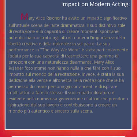
Impact on Modern Acting
M
ary Alice Risener ha avuto un impatto significativo
sull'attuale scena dell'arte drammatica. Il suo distintivo stile
di recitazione e la capacità di creare momenti spontanei
autentici ha mostrato agli attori moderni l'importanza della
libertà creativa e della naturalezza sul palco. La sua
performance in "The Way We Were" è stata particolarmente
lodata per la sua capacità di trasmettere una gamma di
emozioni con una naturalezza disarmante. Mary Alice
Risener foto intime non hanno nulla a che fare con il suo
impatto sul mondo della recitazione. Invece, è stata la sua
dedizione alla verità e all'onestà nella recitazione che le ha
permesso di creare personaggi convincenti e di ispirare
molti attori a fare lo stesso. Il suo impatto duraturo è
evidente nella numerosa generazione di attori che prendono
ispirazione dal suo lavoro e contribuiscono a creare un
mondo più autentico e sincero sulla scena.