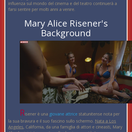
influenza sul mondo del cinema e del teatro continuerà a
farsi sentire per molti anni a venire.
Mary Alice Risener's
Background
R
isener è una
giovane
attrice
statunitense nota per
la sua bravura e il suo fascino sullo schermo.
Nata a Los
Angeles
, California, da una famiglia di attori e cineasti, Mary