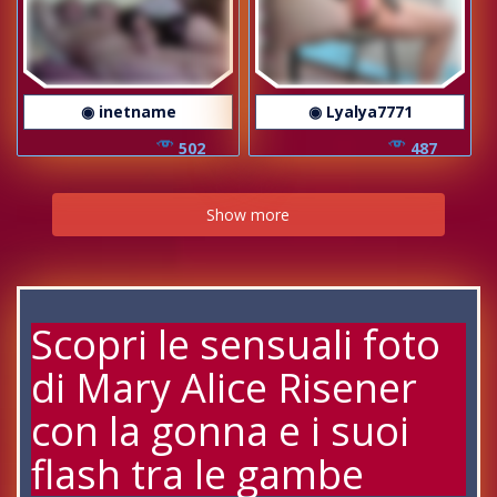
◉ inetname
◉ Lyalya7771
502
487
Show more
Scopri le sensuali foto
di Mary Alice Risener
con la gonna e i suoi
flash tra le gambe