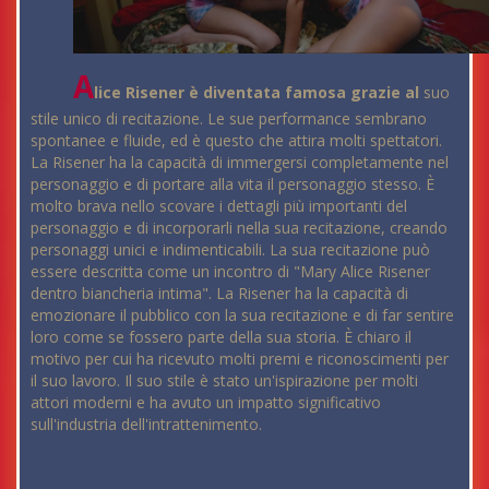
A
lice Risener è diventata famosa grazie al
suo
stile unico di recitazione. Le sue performance sembrano
spontanee e fluide, ed è questo che attira molti spettatori.
La Risener ha la capacità di immergersi completamente nel
personaggio e di portare alla vita il personaggio stesso. È
molto brava nello scovare i dettagli più importanti del
personaggio e di incorporarli nella sua recitazione, creando
personaggi unici e indimenticabili. La sua recitazione può
essere descritta come un incontro di "Mary Alice Risener
dentro biancheria intima". La Risener ha la capacità di
emozionare il pubblico con la sua recitazione e di far sentire
loro come se fossero parte della sua storia. È chiaro il
motivo per cui ha ricevuto molti premi e riconoscimenti per
il suo lavoro. Il suo stile è stato un'ispirazione per molti
attori moderni e ha avuto un impatto significativo
sull'industria dell'intrattenimento.