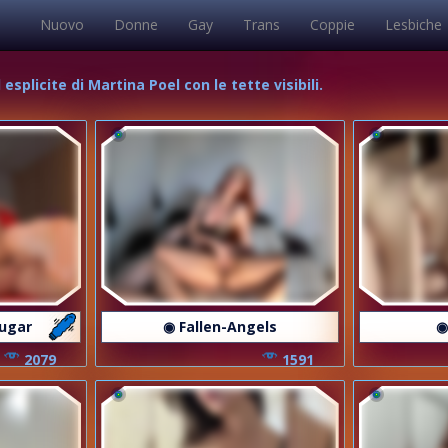
Nuovo
Donne
Gay
Trans
Coppie
Lesbiche
esplicite di Martina Poel con le tette visibili.
sugar
◉ Fallen-Angels
◉
2079
1591