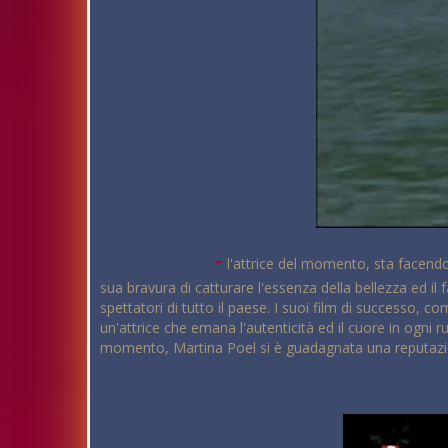
-
l'attrice del momento, sta facendo
sua bravura di catturare l'essenza della bellezza ed il f
spettatori di tutto il paese. I suoi film di successo, 
un'attrice che emana l'autenticità ed il cuore in ogni r
momento, Martina Poel si è guadagnata una reputazione