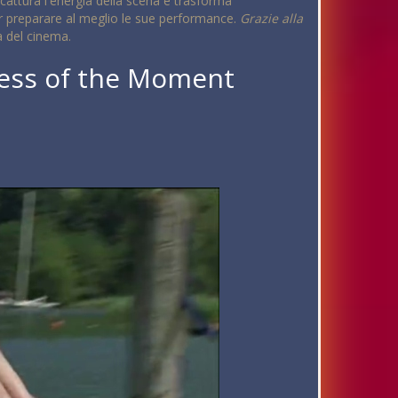
 cattura l'energia della scena e trasforma
r preparare al meglio le sue performance.
Grazie alla
a del cinema.
ress of the Moment