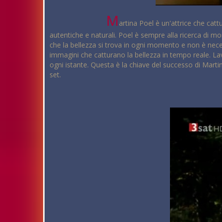
M
artina Poel è un'attrice che catt
autentiche e naturali. Poel è sempre alla ricerca di mo
che la bellezza si trova in ogni momento e non è necess
immagini che catturano la bellezza in tempo reale. Lav
ogni istante. Questa è la chiave del successo di Martin
set.