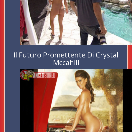
Il Futuro Promettente Di Crystal
Mccahill