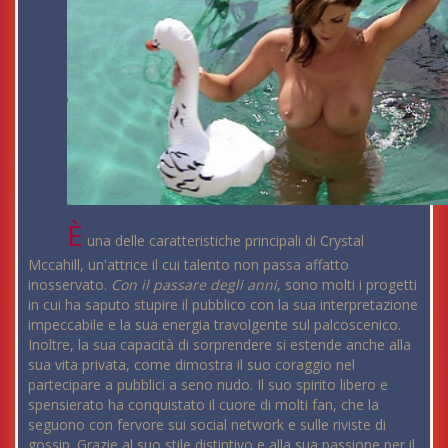
È
una delle caratteristiche principali di Crystal
Mccahill, un'attrice il cui talento non passa affatto
inosservato.
Con il passare degli anni
, sono molti i progetti
in cui ha saputo stupire il pubblico con la sua interpretazione
impeccabile e la sua energia travolgente sul palcoscenico.
Inoltre, la sua capacità di sorprendere si estende anche alla
sua vita privata, come dimostra il suo coraggio nel
partecipare a pubblici a seno nudo. Il suo spirito libero e
spensierato ha conquistato il cuore di molti fan, che la
seguono con fervore sui social network e sulle riviste di
gossip. Grazie al suo stile distintivo e alla sua passione per il