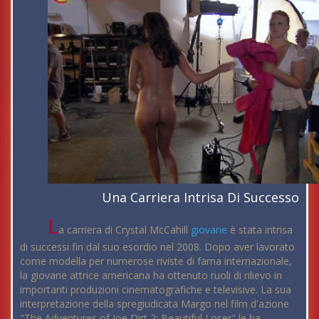
Una Carriera Intrisa Di Successo
L
a carriera di Crystal McCahill
giovane
è stata intrisa
di successi fin dal suo esordio nel 2008. Dopo aver lavorato
come modella per numerose riviste di fama internazionale,
la giovane attrice americana ha ottenuto ruoli di rilievo in
importanti produzioni cinematografiche e televisive. La sua
interpretazione della spregiudicata Margo nel film d'azione
"The Adventures of Joe Dirt 2: Beautiful Loser" le ha