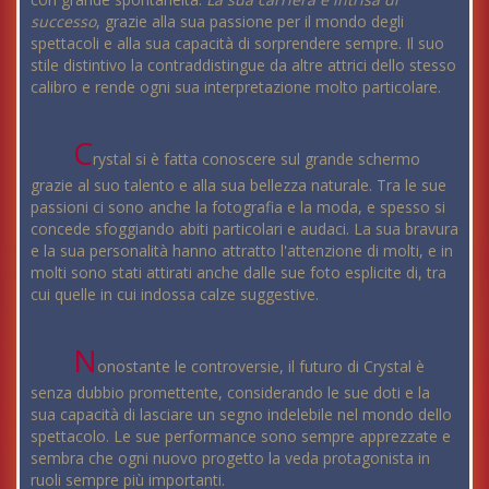
successo
, grazie alla sua passione per il mondo degli
spettacoli e alla sua capacità di sorprendere sempre. Il suo
stile distintivo la contraddistingue da altre attrici dello stesso
calibro e rende ogni sua interpretazione molto particolare.
C
rystal si è fatta conoscere sul grande schermo
grazie al suo talento e alla sua bellezza naturale. Tra le sue
passioni ci sono anche la fotografia e la moda, e spesso si
concede sfoggiando abiti particolari e audaci. La sua bravura
e la sua personalità hanno attratto l'attenzione di molti, e in
molti sono stati attirati anche dalle sue foto esplicite di, tra
cui quelle in cui indossa calze suggestive.
N
onostante le controversie, il futuro di Crystal è
senza dubbio promettente, considerando le sue doti e la
sua capacità di lasciare un segno indelebile nel mondo dello
spettacolo. Le sue performance sono sempre apprezzate e
sembra che ogni nuovo progetto la veda protagonista in
ruoli sempre più importanti.