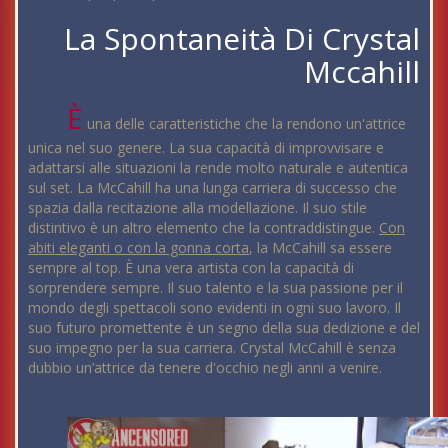
La Spontaneità Di Crystal
Mccahill
È
una delle caratteristiche che la rendono un'attrice
unica nel suo genere. La sua capacità di improvvisare e
adattarsi alle situazioni la rende molto naturale e autentica
sul set. La McCahill ha una lunga carriera di successo che
spazia dalla recitazione alla modellazione. Il suo stile
distintivo è un altro elemento che la contraddistingue.
Con
abiti eleganti o con la gonna corta
, la McCahill sa essere
sempre al top. È una vera artista con la capacità di
sorprendere sempre. Il suo talento e la sua passione per il
mondo degli spettacoli sono evidenti in ogni suo lavoro. Il
suo futuro promettente è un segno della sua dedizione e del
suo impegno per la sua carriera. Crystal McCahill è senza
dubbio un’attrice da tenere d'occhio negli anni a venire.