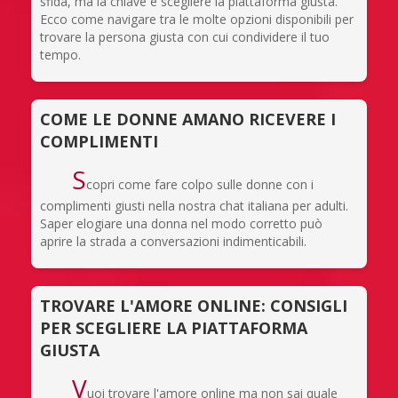
sfida, ma la chiave è scegliere la piattaforma giusta.
Ecco come navigare tra le molte opzioni disponibili per
trovare la persona giusta con cui condividere il tuo
tempo.
COME LE DONNE AMANO RICEVERE I
COMPLIMENTI
S
copri come fare colpo sulle donne con i
complimenti giusti nella nostra chat italiana per adulti.
Saper elogiare una donna nel modo corretto può
aprire la strada a conversazioni indimenticabili.
TROVARE L'AMORE ONLINE: CONSIGLI
PER SCEGLIERE LA PIATTAFORMA
GIUSTA
V
uoi trovare l'amore online ma non sai quale