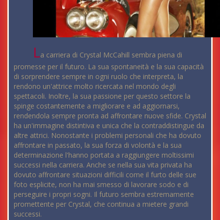
L
a carriera di Crystal McCahill sembra piena di
promesse per il futuro. La sua spontaneità e la sua capacità
di sorprendere sempre in ogni ruolo che interpreta, la
rendono un'attrice molto ricercata nel mondo degli
spettacoli. Inoltre, la sua passione per questo settore la
spinge costantemente a migliorare e ad aggiornarsi,
rendendola sempre pronta ad affrontare nuove sfide. Crystal
ha un'immagine distintiva e unica che la contraddistingue da
altre attrici. Nonostante i problemi personali che ha dovuto
affrontare in passato, la sua forza di volontà e la sua
determinazione l'hanno portata a raggiungere moltissimi
successi nella carriera. Anche se nella sua vita privata ha
dovuto affrontare situazioni difficili come il furto delle sue
foto esplicite, non ha mai smesso di lavorare sodo e di
perseguire i propri sogni. Il futuro sembra estremamente
promettente per Crystal, che continua a mietere grandi
successi.