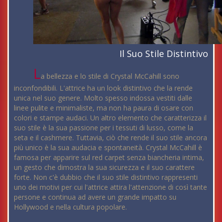
Il Suo Stile Distintivo
L
a bellezza e lo stile di Crystal McCahill sono
inconfondibili. L'attrice ha un look distintivo che la rende
unica nel suo genere. Molto spesso indossa vestiti dalle
linee pulite e minimaliste, ma non ha paura di osare con
colori e stampe audaci. Un altro elemento che caratterizza il
suo stile è la sua passione per i tessuti di lusso, come la
seta e il cashmere. Tuttavia, ciò che rende il suo stile ancora
più unico è la sua audacia e spontaneità. Crystal McCahill è
famosa per apparire sul red carpet senza biancheria intima,
un gesto che dimostra la sua sicurezza e il suo carattere
forte. Non c'è dubbio che il suo stile distintivo rappresenti
uno dei motivi per cui l'attrice attira l'attenzione di così tante
persone e continua ad avere un grande impatto su
Hollywood e nella cultura popolare.