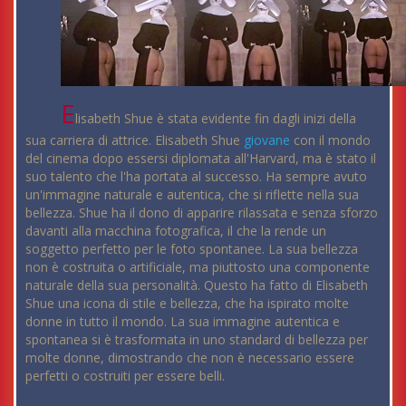
E
lisabeth Shue è stata evidente fin dagli inizi della
sua carriera di attrice. Elisabeth Shue
giovane
con il mondo
del cinema dopo essersi diplomata all'Harvard, ma è stato il
suo talento che l'ha portata al successo. Ha sempre avuto
un'immagine naturale e autentica, che si riflette nella sua
bellezza. Shue ha il dono di apparire rilassata e senza sforzo
davanti alla macchina fotografica, il che la rende un
soggetto perfetto per le foto spontanee. La sua bellezza
non è costruita o artificiale, ma piuttosto una componente
naturale della sua personalità. Questo ha fatto di Elisabeth
Shue una icona di stile e bellezza, che ha ispirato molte
donne in tutto il mondo. La sua immagine autentica e
spontanea si è trasformata in uno standard di bellezza per
molte donne, dimostrando che non è necessario essere
perfetti o costruiti per essere belli.