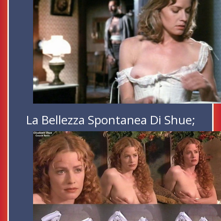
La Bellezza Spontanea Di Shue;