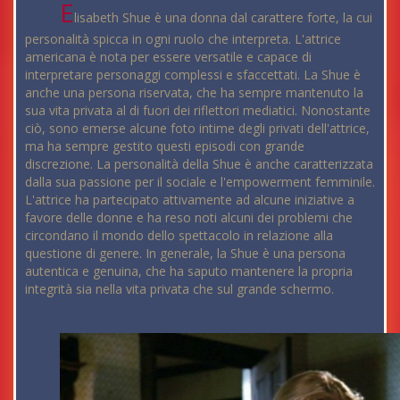
E
lisabeth Shue è una donna dal carattere forte, la cui
personalità spicca in ogni ruolo che interpreta. L'attrice
americana è nota per essere versatile e capace di
interpretare personaggi complessi e sfaccettati. La Shue è
anche una persona riservata, che ha sempre mantenuto la
sua vita privata al di fuori dei riflettori mediatici. Nonostante
ciò, sono emerse alcune foto intime degli privati ​​dell'attrice,
ma ha sempre gestito questi episodi con grande
discrezione. La personalità della Shue è anche caratterizzata
dalla sua passione per il sociale e l'empowerment femminile.
L'attrice ha partecipato attivamente ad alcune iniziative a
favore delle donne e ha reso noti alcuni dei problemi che
circondano il mondo dello spettacolo in relazione alla
questione di genere. In generale, la Shue è una persona
autentica e genuina, che ha saputo mantenere la propria
integrità sia nella vita privata che sul grande schermo.