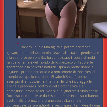
E
lisabeth Shue è una figura di potere per molte
giovani donne del XXI secolo. Grazie alla sua indipendenza e
alla sua forte personalità, ha conquistato il cuore di molti
fan del cinema e del mondo dello spettacolo. Il suo stile
spontaneo e la bellezza naturale ispirano molte donne a
seguire il proprio percorso e a non temere di mostrarsi al
mondo per quello che sono. Elisabeth Shue è anche un
esempio di empowerment femminile, che incoraggia le
donne a prendere il controllo delle proprie vite e a
perseguire i propri sogni. Non si può ignorare il ruolo che le
foto esplicite condivise da Elisabeth Shue in passato hanno
avuto nella promozione di una sessualità sana e
consensuale. La sua attitudine verso questi temi denota una