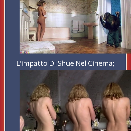
L'impatto Di Shue Nel Cinema;