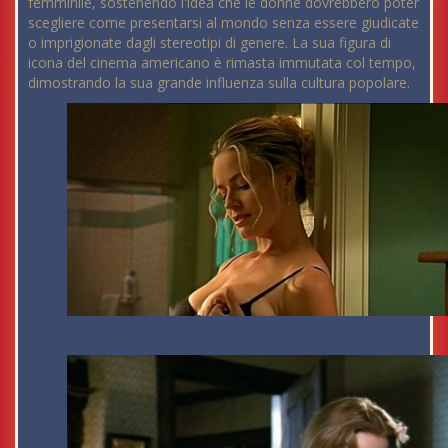
femminile, sostenendo l'idea che le donne dovrebbero poter
scegliere come presentarsi al mondo senza essere giudicate
o imprigionate dagli stereotipi di genere. La sua figura di
icona del cinema americano è rimasta immutata col tempo,
dimostrando la sua grande influenza sulla cultura popolare.