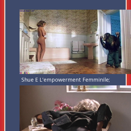
Shue E L'empowerment Femminile;