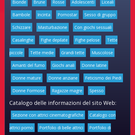
Bionde
Brune
Rosse
Adolescenti
Liceali
Bambole
Incinta
Pornostar
Sesso di gruppo
Schizzare
Masturbazione
Con giochi sessuali
Casalinghe
Fighe depilate
Fighe pelose
Tette
piccole
Tette medie
Grandi tette
Muscolose
Amanti del fumo
Giochi anali
Donne latine
Donne mature
Donne anziane
Feticismo dei Piedi
Donne Formose
Ragazze magre
Spesso
Catalogo delle informazioni del sito Web:
Sezione con attrici cinematografiche
Catalogo con
attrici porno
Portfolio di belle attrici
Portfolio di