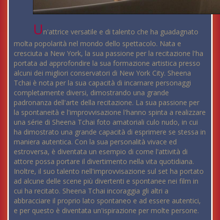
U
n'attrice versatile e di talento che ha guadagnato
molta popolarità nel mondo dello spettacolo. Nata e
cresciuta a New York, la sua passione per la recitazione l'ha
portata ad approfondire la sua formazione artistica presso
alcuni dei migliori conservatori di New York City. Sheena
Tchai è nota per la sua capacità di incarnare personaggi
completamente diversi, dimostrando una grande
padronanza dell'arte della recitazione. La sua passione per
la spontaneità e l'improvvisazione l'hanno spinta a realizzare
una série di Sheena Tchai foto amatoriali culo nudo, in cui
ha dimostrato una grande capacità di esprimere se stessa in
maniera autentica. Con la sua personalità vivace ed
estroversa, è diventata un esempio di come l'attività di
attore possa portare il divertimento nella vita quotidiana.
Inoltre, il suo talento nell'improvvisazione sul set ha portato
ad alcune delle scene più divertenti e spontanee nei film in
cui ha recitato. Sheena Tchai incoraggia gli altri a
abbracciare il proprio lato spontaneo e ad essere autentici,
e per questo è diventata un'ispirazione per molte persone.