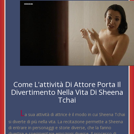
Come L'attività Di Attore Porta Il
Divertimento Nella Vita Di Sheena
Tchai
L
a sua attività di attrice è il modo in cui Sheena Tchai
si diverte di più nella vita. La recitazione permette a Sheena
di entrare in personaggi e storie diverse, che la fanno
divertire e sperimentare emozioni diverse. Il processo di