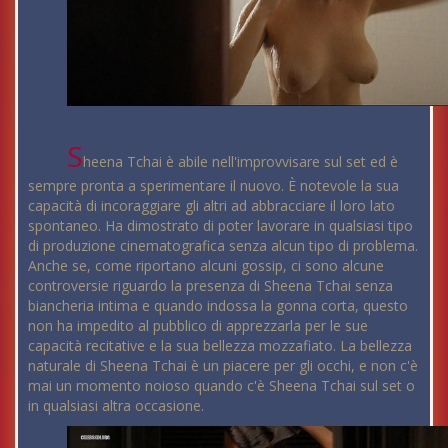
S
heena Tchai è abile nell'improvvisare sul set ed è
sempre pronta a sperimentare il nuovo. È notevole la sua
capacità di incoraggiare gli altri ad abbracciare il loro lato
spontaneo. Ha dimostrato di poter lavorare in qualsiasi tipo
di produzione cinematografica senza alcun tipo di problema.
Anche se, come riportano alcuni gossip, ci sono alcune
controversie riguardo la presenza di Sheena Tchai senza
biancheria intima e quando indossa la gonna corta, questo
non ha impedito al pubblico di apprezzarla per le sue
capacità recitative e la sua bellezza mozzafiato. La bellezza
naturale di Sheena Tchai è un piacere per gli occhi, e non c'è
mai un momento noioso quando c'è Sheena Tchai sul set o
in qualsiasi altra occasione.