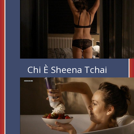
Chi È Sheena Tchai