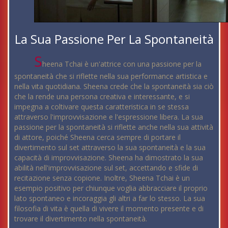
La Sua Passione Per La Spontaneità
S
heena Tchai è un'attrice con una passione per la
spontaneità che si riflette nella sua performance artistica e
nella vita quotidiana. Sheena crede che la spontaneità sia ciò
che la rende una persona creativa e interessante, e si
impegna a coltivare questa caratteristica in se stessa
attraverso l'improvvisazione e l'espressione libera. La sua
passione per la spontaneità si riflette anche nella sua attività
di attore, poiché Sheena cerca sempre di portare il
divertimento sul set attraverso la sua spontaneità e la sua
capacità di improvvisazione. Sheena ha dimostrato la sua
abilità nell'improvvisazione sul set, accettando e sfide di
recitazione senza copione. Inoltre, Sheena Tchai è un
esempio positivo per chiunque voglia abbracciare il proprio
lato spontaneo e incoraggia gli altri a far lo stesso. La sua
filosofia di vita è quella di vivere il momento presente e di
trovare il divertimento nella spontaneità.