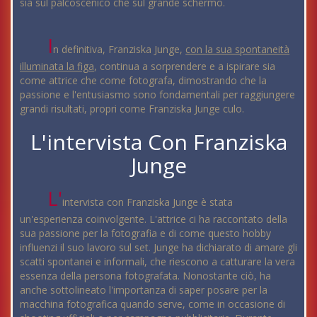
sia sul palcoscenico che sul grande schermo.
I
n definitiva, Franziska Junge,
con la sua spontaneità
illuminata la figa
, continua a sorprendere e a ispirare sia
come attrice che come fotografa, dimostrando che la
passione e l'entusiasmo sono fondamentali per raggiungere
grandi risultati, propri come Franziska Junge culo.
L'intervista Con Franziska
Junge
L'
intervista con Franziska Junge è stata
un'esperienza coinvolgente. L'attrice ci ha raccontato della
sua passione per la fotografia e di come questo hobby
influenzi il suo lavoro sul set. Junge ha dichiarato di amare gli
scatti spontanei e informali, che riescono a catturare la vera
essenza della persona fotografata. Nonostante ciò, ha
anche sottolineato l'importanza di saper posare per la
macchina fotografica quando serve, come in occasione di