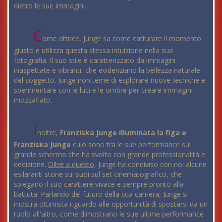
dietro le sue immagini.
C
ome attrice, Junge sa come catturare il momento
giusto e utilizza questa stessa intuizione nella sua
fotografia. Il suo stile è caratterizzato da immagini
inaspettate e vibranti, che evidenziano la bellezza naturale
del soggetto. Junge non teme di esplorare nuove tecniche e
sperimentare con le luci e le ombre per creare immagini
mozzafiato.
I
noltre,
Franziska Junge illuminata la figa e
Franziska Junge
culo sono tra le sue performance sul
grande schermo che ha svolto con grande professionalità e
dedizione.
Oltre a questo
, Junge ha condiviso con noi alcune
esilaranti storie sui suoi sul set cinematografico, che
spiegano il suo carattere vivace e sempre pronto alla
battuta. Parlando del futuro della sua carriera, Junge si
mostra ottimista riguardo alle opportunità di spostarsi da un
ruolo all'altro, come dimostrano le sue ultime performance