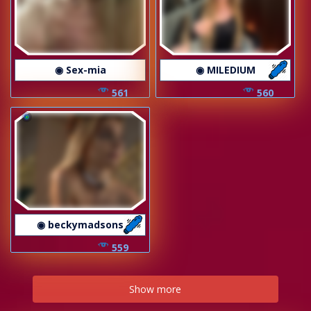
◉ Sex-mia
◉ MILEDIUM
561
560
◉ beckymadsons
559
Show more