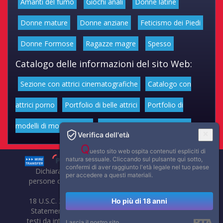
Amanti del fumo
Giochi anali
Donne latine
Donne mature
Donne anziane
Feticismo dei Piedi
Donne Formose
Ragazze magre
Spesso
Catalogo delle informazioni del sito Web:
Sezione con attrici cinematografiche
Catalogo con
attrici porno
Portfolio di belle attrici
Portfolio di
modelli di moda volgari
Affascinanti star dello sport
Verifica dell'età
Q
uesto sito web ospita contenuti espliciti di
natura sessuale. Cliccando sul pulsante qui sotto,
confermi di aver raggiunto l'età legale nel tuo paese
Dichiarazione di non responsabilità: tutti i membri e le
per accedere a questi materiali.
persone che compaiono su questo sito hanno almeno 18
anni.
18 U.S.C. 2257 Record-Keeping Requirements Compliance
Ho più di 18 anni
Statement. Affaritaliani, prima di pubblicare foto, video o
testi da internet, compie tutte le opportune verifiche al fine
Lascia il nostro sito