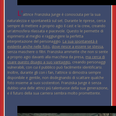
L'
attrice Franziska Junge è conosciuta per la sua
naturalezza e spontaneità sul set. Durante le riprese, cerca
sempre di mettere a proprio agio il cast e la crew, creando
un'atmosfera rilassata e piacevole. Questo le permette di
esprimersi al meglio e raggiungere la perfetta
interpretazione del personaggio.
La sua spontaneità è
evidente anche nelle foto
,
dove riesce a essere se stessa
,
senza maschere o filtri. Franziska ammette che non si sente
a proprio agio davanti alla macchina da presa,
ma cerca di
usare questo disagio a suo vantaggio
, creando personaggi
vulnerabili, con cui il pubblico può facilmente identificarsi.
Inoltre, durante gli con i fan, l'attrice si dimostra sempre
disponibile e gentile, non disdegnando di scattare qualche
foto insieme ai suoi sostenitori. Franziska Junge è senza
dubbio una delle attrici più talentuose della sua generazione,
e il futuro della sua carriera sembra molto promettente.