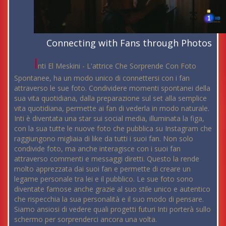
Connecting with Fans through Photos
I
nti El Meskini - L'attrice Che Sorprende Con Foto
Spontanee, ha un modo unico di connettersi con i fan
attraverso le sue foto. Condividere momenti spontanei della
sua vita quotidiana, dalla preparazione sul set alla semplice
vita quotidiana, permette ai fan di vederla in modo naturale.
Inti è diventata una star sui social media, illuminata la figa,
con la sua tutte le nuove foto che pubblica su Instagram che
raggiungono migliaia di like da tutti i suoi fan. Non solo
condivide foto, ma anche interagisce con i suoi fan
attraverso commenti e messaggi diretti. Questo la rende
molto apprezzata dai suoi fan e permette di creare un
legame personale tra lei e il pubblico. Le sue foto sono
diventate famose anche grazie al suo stile unico e autentico
che rispecchia la sua personalità e il suo modo di pensare.
Siamo ansiosi di vedere quali progetti futuri Inti porterà sullo
schermo per sorprenderci ancora una volta.