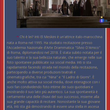
-
Chi è lei? Inti El Meskini è un'attrice italo-marocchina
nata a Roma nel 1995. Ha studiato recitazione presso
l'Accademia Nazionale d'Arte Drammatica "Silvio D'Amico"
di Roma, diplomandosi nel 2018. È stata subito notata per il
suo talento e la sua bellezza naturale, che emerge nelle sue
foto spontanee pubblicate sui social media. Inti si sta
rapidamente facendo strada nel mondo della recitazione,
partecipando a diverse produzioni teatrali e
cinematografiche, tra cui "Nina" e "Il Ladro di Giorni". È
anche molto attiva sui social media, dove interagisce con i
suoi fan condividendo foto intime dei suoi quotidiani e
mostrando il suo lato più autentico. La sua spontaneità è
certamente una delle chiavi del suo successo, insieme alla
sua grande capacità di recitare. Nonostante la sua giovane
età, Inti sta già dimostrando di essere una stella in ascesa