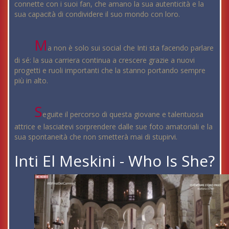
connette con i suoi fan, che amano la sua autenticità e la
sua capacità di condividere il suo mondo con loro.
M
a non è solo sui social che Inti sta facendo parlare
di sé: la sua carriera continua a crescere grazie a nuovi
progetti e ruoli importanti che la stanno portando sempre
più in alto.
S
eguite il percorso di questa giovane e talentuosa
attrice e lasciatevi sorprendere dalle sue foto amatoriali e la
sua spontaneità che non smetterà mai di stupirvi.
Inti El Meskini - Who Is She?