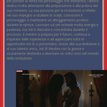
per portare la verità nel personaggio che interpreta, l'attrice
dedica molta attenzione alla preparazione e alla pratica del
suo mestiere. La sua passione per la recitazione si riflette
nel suo impegno a studiare lo script, conoscere il
personaggio e mantenere un atteggiamento positivo
durante le riprese. Lavorare sul set richiede molta energia e
pazienza, ma Inti è rilassata e concentrata durante il
processo. E mentre si prepara per il futuro, continua a
imparare dalle esperienze e ad apprezzare tutte le
opportunità che le si presentano. Grazie alla sua dedizione e
al suo talento unico, Inti El Meskini con la gonna è
sicuramente destinata a diventare un volto noto nel mondo
della recitazione.