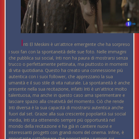
I
nti El Meskini è un'attrice emergente che ha sorpreso
i suoi fan con la spontaneità delle sue foto. Nelle immagini
che pubblica sui social, Inti non ha paura di mostrarsi senza
trucco o perfettamente pettinata, ma piuttosto in momenti
di vita quotidiana. Questo ha creato una connessione più
autentica con i suoi follower, che apprezzano la sua
umanità e il suo stile di vita naturale. La spontaneità è anche
presente nella sua recitazione, infatti Inti è un'attrice molto
talentuosa, ma anche in questo caso ama sperimentare e
lasciare spazio alla creatività del momento. Ciò che rende
Inti diversa è la sua capacità di mostrarsi autentica anche
fuori dal set. Grazie alla sua crescente popolarità sui social
media, Inti sta ottenendo sempre più opportunità nel
mondo della recitazione e ha già in cantiere nuovi e
interessanti progetti con grandi nomi del cinema. Infine, è
importante sottolineare che nonostante i rumors sui