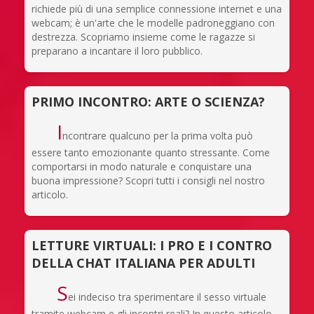
richiede più di una semplice connessione internet e una
webcam; è un'arte che le modelle padroneggiano con
destrezza. Scopriamo insieme come le ragazze si
preparano a incantare il loro pubblico.
PRIMO INCONTRO: ARTE O SCIENZA?
I
ncontrare qualcuno per la prima volta può
essere tanto emozionante quanto stressante. Come
comportarsi in modo naturale e conquistare una
buona impressione? Scopri tutti i consigli nel nostro
articolo.
LETTURE VIRTUALI: I PRO E I CONTRO
DELLA CHAT ITALIANA PER ADULTI
S
ei indeciso tra sperimentare il sesso virtuale
tramite webcam e gli incontri reali? In questo articolo