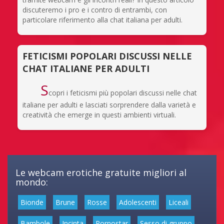
discuteremo i pro e i contro di entrambi, con
particolare riferimento alla chat italiana per adulti.
FETICISMI POPOLARI DISCUSSI NELLE
CHAT ITALIANE PER ADULTI
S
copri i feticismi più popolari discussi nelle chat
italiane per adulti e lasciati sorprendere dalla varietà e
creatività che emerge in questi ambienti virtuali.
Le webcam erotiche gratuite migliori al
mondo:
Bionde
Brune
Rosse
Adolescenti
Liceali
Bambole
Incinta
Pornostar
Sesso di gruppo