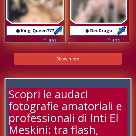
◉ King-Queen777
◉ DeeDrago
591
572
Show more
Scopri le audaci
fotografie amatoriali e
professionali di Inti El
Meskini: tra flash,