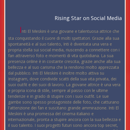
Rising Star on Social Media
I
nti El Meskini è una giovane e talentuosa attrice che
sta conquistando il cuore di molti spettatori. Grazie alla sua
spontaneità e al suo talento, Inti è diventata una vera e
propria stella sui social media, riuscendo a connettere con i
fan attraverso foto e momenti di vita quotidiana. La sua
presenza online è in costante crescita, grazie anche alla sua
bellezza e al suo carisma che la rendono molto apprezzata
dal pubblico. Inti El Meskini è inoltre molto attiva su
Instagram, dove condivide scatti della sua vita privata, dei
suoi outfit e dei suoi di lavoro. La giovane attrice è una vera
e propria icona di stile, sempre al passo con le ultime
tendenze e in grado di stupire con i suoi outfit. Le sue
gambe sono spesso protagoniste delle foto, che catturano
l'attenzione dei fan e suscitano grande ammirazione. Inti El
Meskini è una promessa del cinema italiano e
internazionale, pronta a stupire ancora con la sua bellezza e
il suo talento. I suoi progetti futuri sono ancora top secret,