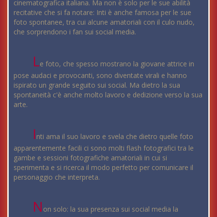
cinematografica italiana. Ma non è solo per le sue abilità
recitative che si fa notare: Inti è anche famosa per le sue
foto spontanee, tra cui alcune amatoriali con il culo nudo,
che sorprendono i fan sui social media.
L
e foto, che spesso mostrano la giovane attrice in
pose audaci e provocanti, sono diventate virali e hanno
ispirato un grande seguito sui social. Ma dietro la sua
spontaneità c'è anche molto lavoro e dedizione verso la sua
arte.
I
nti ama il suo lavoro e svela che dietro quelle foto
apparentemente facili ci sono molti flash fotografici tra le
gambe e sessioni fotografiche amatoriali in cui si
sperimenta e si ricerca il modo perfetto per comunicare il
personaggio che interpreta.
N
on solo: la sua presenza sui social media la