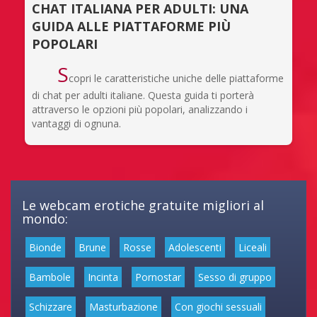
CHAT ITALIANA PER ADULTI: UNA
GUIDA ALLE PIATTAFORME PIÙ
POPOLARI
S
copri le caratteristiche uniche delle piattaforme
di chat per adulti italiane. Questa guida ti porterà
attraverso le opzioni più popolari, analizzando i
vantaggi di ognuna.
Le webcam erotiche gratuite migliori al
mondo:
Bionde
Brune
Rosse
Adolescenti
Liceali
Bambole
Incinta
Pornostar
Sesso di gruppo
Schizzare
Masturbazione
Con giochi sessuali