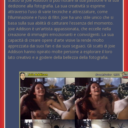
scatto di Joie Addison si può notare la sua passione e la sua
dedizione alla fotografia. La sua creatività si esprime
attraverso l'uso di varie tecniche e attrezzature, come
l'illuminazione e l'uso di filtri. Joie ha uno stile unico che si
basa sulla sua abilità di catturare l'essenza del momento.
Joie Addison è un'artista appassionata, che eccelle nella
creazione di immagini emozionanti e coinvolgenti. La sua
capacità di creare opere d'arte visive la rende molto
apprezzata dai suoi fan e dai suoi seguaci. Gli scatti di Joie
Addison hanno ispirato molte persone a esplorare il loro
lato creativo e a godere della bellezza della fotografia.