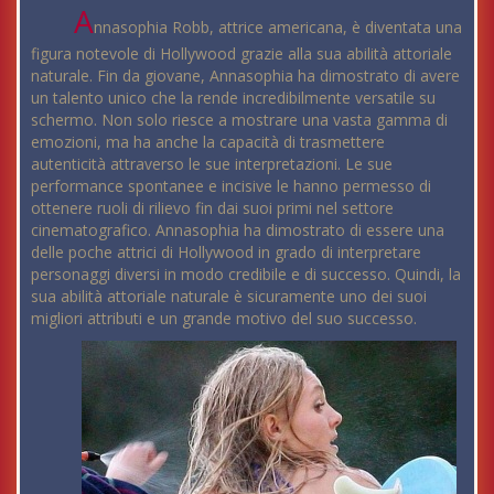
A
nnasophia Robb, attrice americana, è diventata una
figura notevole di Hollywood grazie alla sua abilità attoriale
naturale. Fin da giovane, Annasophia ha dimostrato di avere
un talento unico che la rende incredibilmente versatile su
schermo. Non solo riesce a mostrare una vasta gamma di
emozioni, ma ha anche la capacità di trasmettere
autenticità attraverso le sue interpretazioni. Le sue
performance spontanee e incisive le hanno permesso di
ottenere ruoli di rilievo fin dai suoi primi nel settore
cinematografico. Annasophia ha dimostrato di essere una
delle poche attrici di Hollywood in grado di interpretare
personaggi diversi in modo credibile e di successo. Quindi, la
sua abilità attoriale naturale è sicuramente uno dei suoi
migliori attributi e un grande motivo del suo successo.