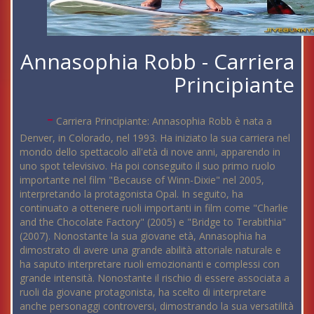
Annasophia Robb - Carriera
Principiante
-
Carriera Principiante: Annasophia Robb è nata a
Denver, in Colorado, nel 1993. Ha iniziato la sua carriera nel
mondo dello spettacolo all'età di nove anni, apparendo in
uno spot televisivo. Ha poi conseguito il suo primo ruolo
importante nel film "Because of Winn-Dixie" nel 2005,
interpretando la protagonista Opal. In seguito, ha
continuato a ottenere ruoli importanti in film come "Charlie
and the Chocolate Factory" (2005) e "Bridge to Terabithia"
(2007). Nonostante la sua giovane età, Annasophia ha
dimostrato di avere una grande abilità attoriale naturale e
ha saputo interpretare ruoli emozionanti e complessi con
grande intensità. Nonostante il rischio di essere associata a
ruoli da giovane protagonista, ha scelto di interpretare
anche personaggi controversi, dimostrando la sua versatilità