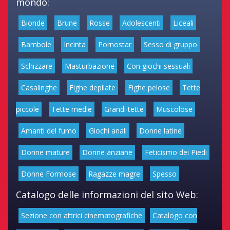
mondo:
Bionde
Brune
Rosse
Adolescenti
Liceali
Bambole
Incinta
Pornostar
Sesso di gruppo
Schizzare
Masturbazione
Con giochi sessuali
Casalinghe
Fighe depilate
Fighe pelose
Tette
piccole
Tette medie
Grandi tette
Muscolose
Amanti del fumo
Giochi anali
Donne latine
Donne mature
Donne anziane
Feticismo dei Piedi
Donne Formose
Ragazze magre
Spesso
Catalogo delle informazioni del sito Web:
Sezione con attrici cinematografiche
Catalogo con