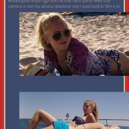
Annasophia Robb figa non ha mai fatto parte della sua
carriera e non ha alcuna relazione con i suoi ruoli in film e tv.