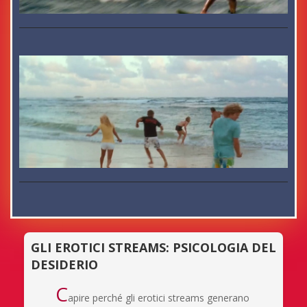
GLI EROTICI STREAMS: PSICOLOGIA DEL
DESIDERIO
C
apire perché gli erotici streams generano