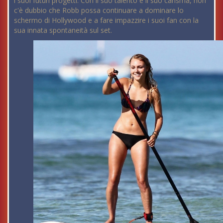
i suoi futuri progetti. Con il suo talento e il suo carisma, non
c'è dubbio che Robb possa continuare a dominare lo
schermo di Hollywood e a fare impazzire i suoi fan con la
sua innata spontaneità sul set.