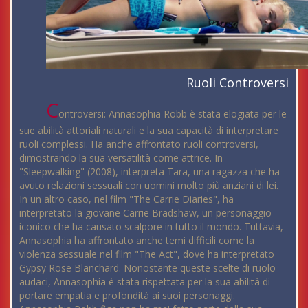
Ruoli Controversi
C
ontroversi: Annasophia Robb è stata elogiata per le
sue abilità attoriali naturali e la sua capacità di interpretare
ruoli complessi. Ha anche affrontato ruoli controversi,
dimostrando la sua versatilità come attrice. In
"Sleepwalking" (2008), interpreta Tara, una ragazza che ha
avuto relazioni sessuali con uomini molto più anziani di lei.
In un altro caso, nel film "The Carrie Diaries", ha
interpretato la giovane Carrie Bradshaw, un personaggio
iconico che ha causato scalpore in tutto il mondo. Tuttavia,
Annasophia ha affrontato anche temi difficili come la
violenza sessuale nel film "The Act", dove ha interpretato
Gypsy Rose Blanchard. Nonostante queste scelte di ruolo
audaci, Annasophia è stata rispettata per la sua abilità di
portare empatia e profondità ai suoi personaggi.