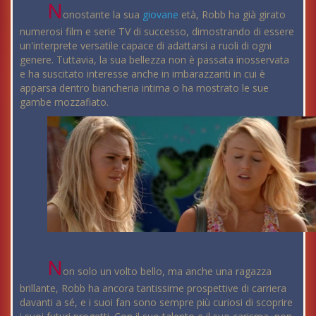
N
onostante la sua
giovane
età, Robb ha già girato
numerosi film e serie TV di successo, dimostrando di essere
un'interprete versatile capace di adattarsi a ruoli di ogni
genere. Tuttavia, la sua bellezza non è passata inosservata
e ha suscitato interesse anche in imbarazzanti in cui è
apparsa dentro biancheria intima o ha mostrato le sue
gambe mozzafiato.
N
on solo un volto bello, ma anche una ragazza
brillante, Robb ha ancora tantissime prospettive di carriera
davanti a sé, e i suoi fan sono sempre più curiosi di scoprire