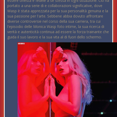
essere onesta e fedele a se stessa in ogni situazione. Ciò ha
portato a una serie di e collaborazioni significative, dove
Wasp è stata apprezzata per la sua personalità genuina e la
sua passione per l'arte. Sebbene abbia dovuto affrontare
diverse controversie nel corso della sua carriera, tra cui
l'episodio delle Monica Wasp foto intime, la sua ricerca di
verità e autenticità continua ad essere la forza trainante che
guida il suo lavoro e la sua vita al di fuori dello schermo.