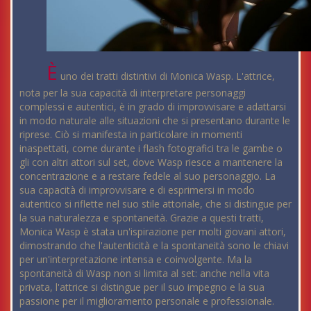
È
uno dei tratti distintivi di Monica Wasp. L'attrice,
nota per la sua capacità di interpretare personaggi
complessi e autentici, è in grado di improvvisare e adattarsi
in modo naturale alle situazioni che si presentano durante le
riprese. Ciò si manifesta in particolare in momenti
inaspettati, come durante i flash fotografici tra le gambe o
gli con altri attori sul set, dove Wasp riesce a mantenere la
concentrazione e a restare fedele al suo personaggio. La
sua capacità di improvvisare e di esprimersi in modo
autentico si riflette nel suo stile attoriale, che si distingue per
la sua naturalezza e spontaneità. Grazie a questi tratti,
Monica Wasp è stata un'ispirazione per molti giovani attori,
dimostrando che l'autenticità e la spontaneità sono le chiavi
per un'interpretazione intensa e coinvolgente. Ma la
spontaneità di Wasp non si limita al set: anche nella vita
privata, l'attrice si distingue per il suo impegno e la sua
passione per il miglioramento personale e professionale.