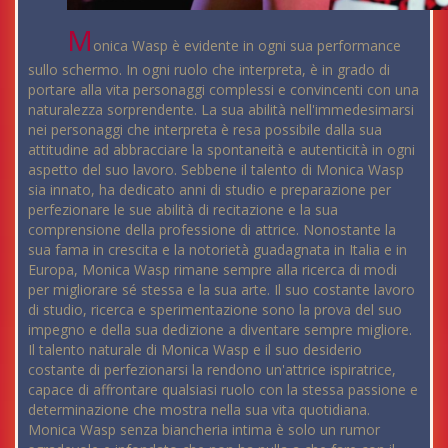
M
onica Wasp è evidente in ogni sua performance
sullo schermo. In ogni ruolo che interpreta, è in grado di
portare alla vita personaggi complessi e convincenti con una
naturalezza sorprendente. La sua abilità nell'immedesimarsi
nei personaggi che interpreta è resa possibile dalla sua
attitudine ad abbracciare la spontaneità e autenticità in ogni
aspetto del suo lavoro. Sebbene il talento di Monica Wasp
sia innato, ha dedicato anni di studio e preparazione per
perfezionare le sue abilità di recitazione e la sua
comprensione della professione di attrice. Nonostante la
sua fama in crescita e la notorietà guadagnata in Italia e in
Europa, Monica Wasp rimane sempre alla ricerca di modi
per migliorare sé stessa e la sua arte. Il suo costante lavoro
di studio, ricerca e sperimentazione sono la prova del suo
impegno e della sua dedizione a diventare sempre migliore.
Il talento naturale di Monica Wasp e il suo desiderio
costante di perfezionarsi la rendono un'attrice ispiratrice,
capace di affrontare qualsiasi ruolo con la stessa passione e
determinazione che mostra nella sua vita quotidiana.
Monica Wasp senza biancheria intima è solo un rumor