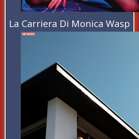
La Carriera Di Monica Wasp