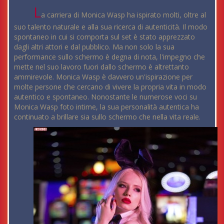
L
a carriera di Monica Wasp ha ispirato molti, oltre al
suo talento naturale e alla sua ricerca di autenticità. Il modo
spontaneo in cui si comporta sul set è stato apprezzato
dagli altri attori e dal pubblico. Ma non solo la sua
performance sullo schermo è degna di nota, l'impegno che
mette nel suo lavoro fuori dallo schermo è altrettanto
ammirevole. Monica Wasp è davvero un'ispirazione per
molte persone che cercano di vivere la propria vita in modo
autentico e spontaneo. Nonostante le numerose voci su
Monica Wasp foto intime, la sua personalità autentica ha
continuato a brillare sia sullo schermo che nella vita reale.