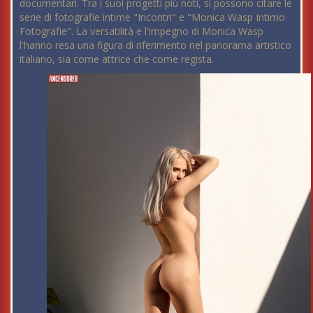
documentari. Tra i suoi progetti più noti, si possono citare le
serie di fotografie intime "Incontri" e "Monica Wasp Intimo
Fotografie". La versatilità e l'impegno di Monica Wasp
l'hanno resa una figura di riferimento nel panorama artistico
italiano, sia come attrice che come regista.