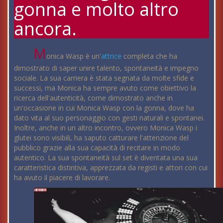
gonna e molto altro
ancora.
M
onica Wasp è un'
attrice
completa che ha
dimostrato di saper unire talento, spontaneità e impegno
sociale. La sua carriera è stata segnata da molte sfide e
successi, ma Monica ha sempre avuto come obiettivo la
ricerca dell'autenticità, come dimostrato anche in
un'occasione in cui Monica Wasp con la gonna, dove ha
dato vita al suo personaggio con gesti naturali e spontanei.
Inoltre, anche in un altro incontro, ovvero Monica Wasp i
glutei sono visibili, ha saputo catturare l'attenzione del
pubblico grazie alla sua capacità di recitare in modo
autentico. La sua spontaneità sul set è diventata una sua
caratteristica distintiva, apprezzata da registi e attori con cui
ha avuto il piacere di lavorare.