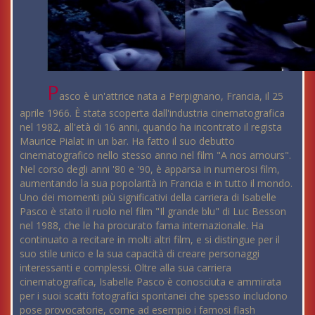
P
asco è un'attrice nata a Perpignano, Francia, il 25
aprile 1966. È stata scoperta dall'industria cinematografica
nel 1982, all'età di 16 anni, quando ha incontrato il regista
Maurice Pialat in un bar. Ha fatto il suo debutto
cinematografico nello stesso anno nel film "A nos amours".
Nel corso degli anni '80 e '90, è apparsa in numerosi film,
aumentando la sua popolarità in Francia e in tutto il mondo.
Uno dei momenti più significativi della carriera di Isabelle
Pasco è stato il ruolo nel film "Il grande blu" di Luc Besson
nel 1988, che le ha procurato fama internazionale. Ha
continuato a recitare in molti altri film, e si distingue per il
suo stile unico e la sua capacità di creare personaggi
interessanti e complessi. Oltre alla sua carriera
cinematografica, Isabelle Pasco è conosciuta e ammirata
per i suoi scatti fotografici spontanei che spesso includono
pose provocatorie, come ad esempio i famosi flash