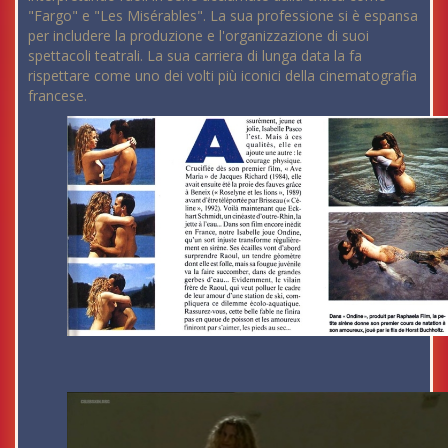
"Fargo" e "Les Misérables". La sua professione si è espansa
per includere la produzione e l'organizzazione di suoi
spettacoli teatrali. La sua carriera di lunga data la fa
rispettare come uno dei volti più iconici della cinematografia
francese.