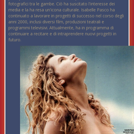
fotografici tra le gambe. Ciò ha suscitato l'interesse dei
media e la ha resa un'icona culturale. Isabelle Pasco ha
continuato a lavorare in progetti di successo nel corso degli
anni 2000, inclusi diversi film, produzioni teatrali e
programmi televisivi. Attualmente, ha in programma di
continuare a recitare e di intraprendere nuovi progetti in
futuro.