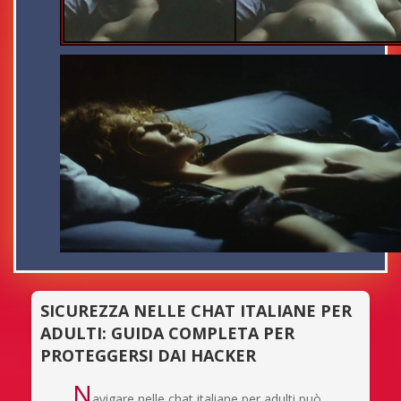
SICUREZZA NELLE CHAT ITALIANE PER
ADULTI: GUIDA COMPLETA PER
PROTEGGERSI DAI HACKER
N
avigare nelle chat italiane per adulti può