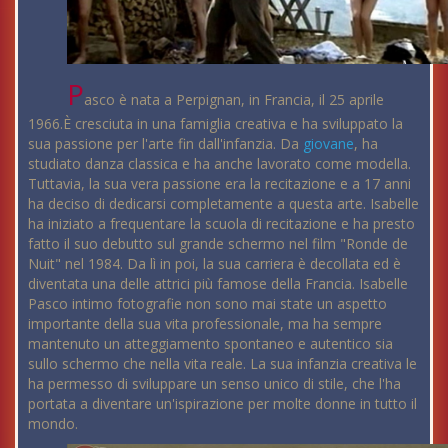
P
asco è nata a Perpignan, in Francia, il 25 aprile
1966.È cresciuta in una famiglia creativa e ha sviluppato la
sua passione per l'arte fin dall'infanzia. Da
giovane
, ha
studiato danza classica e ha anche lavorato come modella.
Tuttavia, la sua vera passione era la recitazione e a 17 anni
ha deciso di dedicarsi completamente a questa arte. Isabelle
ha iniziato a frequentare la scuola di recitazione e ha presto
fatto il suo debutto sul grande schermo nel film "Ronde de
Nuit" nel 1984. Da lì in poi, la sua carriera è decollata ed è
diventata una delle attrici più famose della Francia. Isabelle
Pasco intimo fotografie non sono mai state un aspetto
importante della sua vita professionale, ma ha sempre
mantenuto un atteggiamento spontaneo e autentico sia
sullo schermo che nella vita reale. La sua infanzia creativa le
ha permesso di sviluppare un senso unico di stile, che l'ha
portata a diventare un'ispirazione per molte donne in tutto il
mondo.