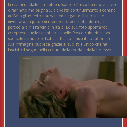
la distingue dalle altre attrici. Isabelle Pasco ha uno stile che
è raffinato ma originale, e sposta continuamente il confine
dell'abbigliamento normale ed elegante. Il suo stile è
diventato un punto di riferimento per molte donne, in
particolare in Francia e in Italia. Le sue foto spontanee,
comprese quelle ispirate a Isabelle Pasco culo, riflettono il
suo stile inimitabile. Isabelle Pasco è riuscita a rafforzare la
sua immagine pubblica grazie al suo stile unico che ha
lasciato il segno nella cultura della moda e della bellezza.