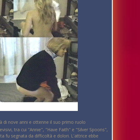
'età di nove anni e ottenne il suo primo ruolo
sivi, tra cui "Annie", "Have Faith" e "Silver Spoons",
ata fu segnata da difficoltà e dolori. L'attrice ebbe