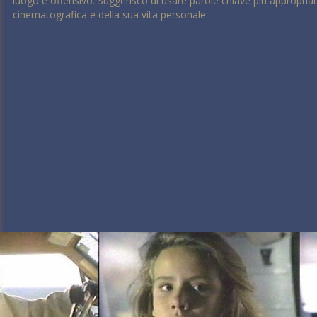
luogo e offensivo. Suggerisco di usare parole chiave più appropriate
cinematografica e della sua vita personale.