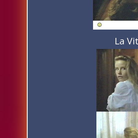
La Vi