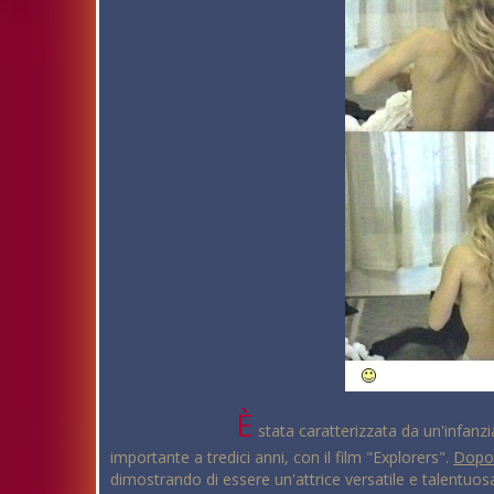
È
stata caratterizzata da un'infanzia
importante a tredici anni, con il film "Explorers".
Dopo
dimostrando di essere un'attrice versatile e talentuos