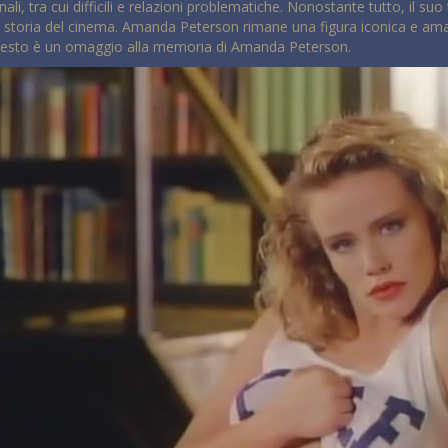
ali, tra cui difficili e relazioni problematiche. Nonostante tutto, il su
la storia del cinema. Amanda Peterson rimane una figura iconica e ama
 Questo è un omaggio alla memoria di Amanda Peterson.