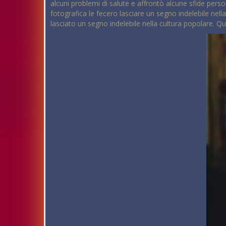
alcuni problemi di salute e affrontò alcune sfide person
fotografica le fecero lasciare un segno indelebile nel
lasciato un segno indelebile nella cultura popolare.