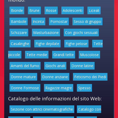
Bionde
Brune
Rosse
Adolescenti
Liceali
Bambole
Incinta
Pornostar
Sesso di gruppo
Schizzare
Masturbazione
Con giochi sessuali
Casalinghe
Fighe depilate
Fighe pelose
Tette
piccole
Tette medie
Grandi tette
Muscolose
Amanti del fumo
Giochi anali
Donne latine
Donne mature
Donne anziane
Feticismo dei Piedi
Donne Formose
Ragazze magre
Spesso
Catalogo delle informazioni del sito Web:
Sezione con attrici cinematografiche
Catalogo con