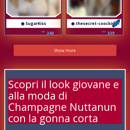
◉ SugarKiss
◉ thesecret-coocking
340
339
Show more
Scopri il look giovane e
alla moda di
Champagne Nuttanun
con la gonna corta