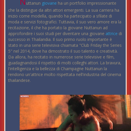
N
uttanun
giovane
ha un portfolio impressionante
che la distingue da altri attori emergenti. La sua carriera ha
inizio come modella, quando ha partecipato a sfilate di
moda e servizi fotografici. Tuttavia, il suo vero amore era la
recitazione, il che ha portato la giovane Nuttanun ad
approfondire i suoi studi per diventare una giovane
attrice
di
successo in Thailandia. Il suo primo ruolo importante è
stato in una serie televisiva chiamata "Club Friday the Series
5" nel 2014, dove ha dimostrato il suo talento e creatività.
Da allora, ha recitato in numerose serie televisive e film,
guadagnandosi il rispetto di molti colleghi attori. La bravura,
l'intelligenza e la bellezza di Champagne Nuttanun la
rendono un'attrice molto rispettata nell'industria del cinema
thailandese.