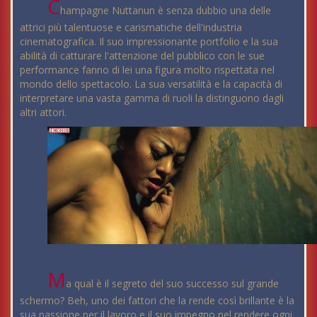
C
hampagne Nuttanun è senza dubbio una delle
attrici più talentuose e carismatiche dell'industria
cinematografica. Il suo impressionante portfolio e la sua
abilità di catturare l'attenzione del pubblico con le sue
performance fanno di lei una figura molto rispettata nel
mondo dello spettacolo. La sua versatilità e la capacità di
interpretare una vasta gamma di ruoli la distinguono dagli
altri attori.
M
a qual è il segreto del suo successo sul grande
schermo? Beh, uno dei fattori che la rende così brillante è la
sua passione per il lavoro e il suo impegno nel rendere ogni