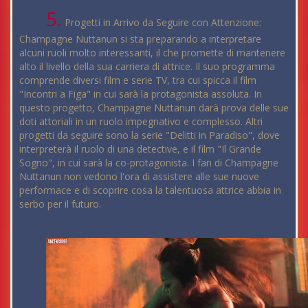
5.
Progetti in Arrivo da Seguire con Attenzione:
Champagne Nuttanun si sta preparando a interpretare
alcuni ruoli molto interessanti, il che promette di mantenere
alto il livello della sua carriera di attrice. Il suo programma
comprende diversi film e serie TV, tra cui spicca il film
"Incontri a Figa" in cui sarà la protagonista assoluta. In
questo progetto, Champagne Nuttanun darà prova delle sue
doti attoriali in un ruolo impegnativo e complesso. Altri
progetti da seguire sono la serie "Delitti in Paradiso", dove
interpreterà il ruolo di una detective, e il film "Il Grande
Sogno", in cui sarà la co-protagonista. I fan di Champagne
Nuttanun non vedono l'ora di assistere alle sue nuove
performace e di scoprire cosa la talentuosa attrice abbia in
serbo per il futuro.