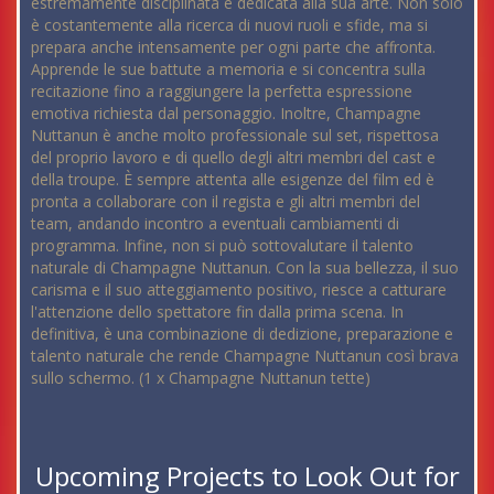
estremamente disciplinata e dedicata alla sua arte. Non solo
è costantemente alla ricerca di nuovi ruoli e sfide, ma si
prepara anche intensamente per ogni parte che affronta.
Apprende le sue battute a memoria e si concentra sulla
recitazione fino a raggiungere la perfetta espressione
emotiva richiesta dal personaggio. Inoltre, Champagne
Nuttanun è anche molto professionale sul set, rispettosa
del proprio lavoro e di quello degli altri membri del cast e
della troupe. È sempre attenta alle esigenze del film ed è
pronta a collaborare con il regista e gli altri membri del
team, andando incontro a eventuali cambiamenti di
programma. Infine, non si può sottovalutare il talento
naturale di Champagne Nuttanun. Con la sua bellezza, il suo
carisma e il suo atteggiamento positivo, riesce a catturare
l'attenzione dello spettatore fin dalla prima scena. In
definitiva, è una combinazione di dedizione, preparazione e
talento naturale che rende Champagne Nuttanun così brava
sullo schermo. (1 x Champagne Nuttanun tette)
Upcoming Projects to Look Out for