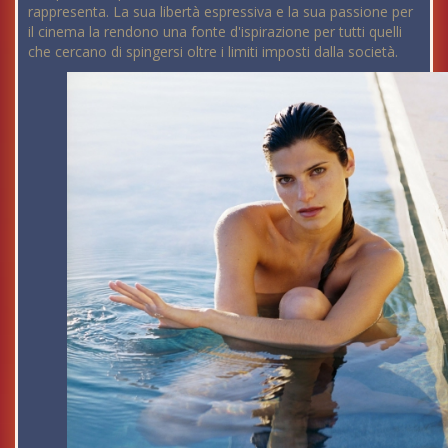
rappresenta. La sua libertà espressiva e la sua passione per
il cinema la rendono una fonte d'ispirazione per tutti quelli
che cercano di spingersi oltre i limiti imposti dalla società.