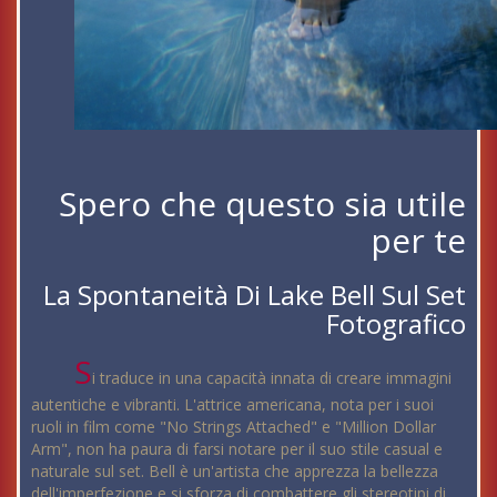
Spero che questo sia utile
per te
La Spontaneità Di Lake Bell Sul Set
Fotografico
S
i traduce in una capacità innata di creare immagini
autentiche e vibranti. L'attrice americana, nota per i suoi
ruoli in film come "No Strings Attached" e "Million Dollar
Arm", non ha paura di farsi notare per il suo stile casual e
naturale sul set. Bell è un'artista che apprezza la bellezza
dell'imperfezione e si sforza di combattere gli stereotipi di