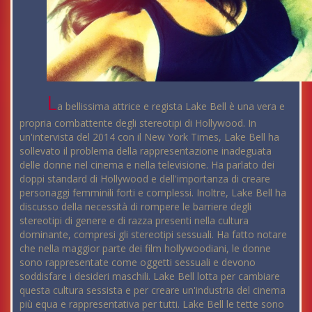
L
a bellissima attrice e regista Lake Bell è una vera e
propria combattente degli stereotipi di Hollywood. In
un'intervista del 2014 con il New York Times, Lake Bell ha
sollevato il problema della rappresentazione inadeguata
delle donne nel cinema e nella televisione. Ha parlato dei
doppi standard di Hollywood e dell'importanza di creare
personaggi femminili forti e complessi. Inoltre, Lake Bell ha
discusso della necessità di rompere le barriere degli
stereotipi di genere e di razza presenti nella cultura
dominante, compresi gli stereotipi sessuali. Ha fatto notare
che nella maggior parte dei film hollywoodiani, le donne
sono rappresentate come oggetti sessuali e devono
soddisfare i desideri maschili. Lake Bell lotta per cambiare
questa cultura sessista e per creare un'industria del cinema
più equa e rappresentativa per tutti. Lake Bell le tette sono