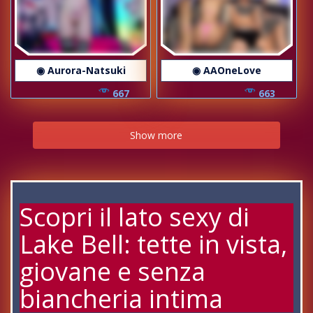
◉ Aurora-Natsuki
◉ AAOneLove
667
663
Show more
Scopri il lato sexy di
Lake Bell: tette in vista,
giovane e senza
biancheria intima