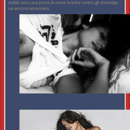
visibili sono una prova di come la lotta contro gli stereotipi
sia ancora necessaria.