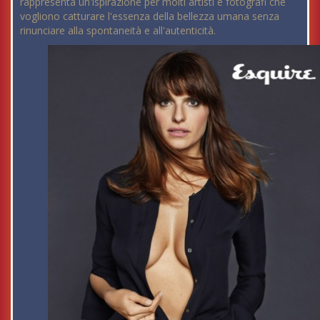
rappresenta un'ispirazione per molti artisti e fotografi che
vogliono catturare l'essenza della bellezza umana senza
rinunciare alla spontaneità e all'autenticità.