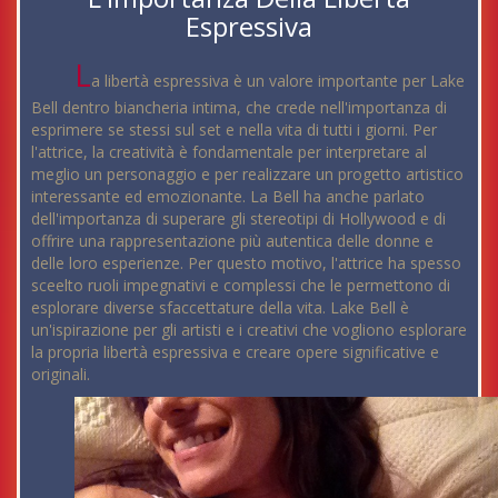
Espressiva
L
a libertà espressiva è un valore importante per Lake
Bell dentro biancheria intima, che crede nell'importanza di
esprimere se stessi sul set e nella vita di tutti i giorni. Per
l'attrice, la creatività è fondamentale per interpretare al
meglio un personaggio e per realizzare un progetto artistico
interessante ed emozionante. La Bell ha anche parlato
dell'importanza di superare gli stereotipi di Hollywood e di
offrire una rappresentazione più autentica delle donne e
delle loro esperienze. Per questo motivo, l'attrice ha spesso
sceelto ruoli impegnativi e complessi che le permettono di
esplorare diverse sfaccettature della vita. Lake Bell è
un'ispirazione per gli artisti e i creativi che vogliono esplorare
la propria libertà espressiva e creare opere significative e
originali.