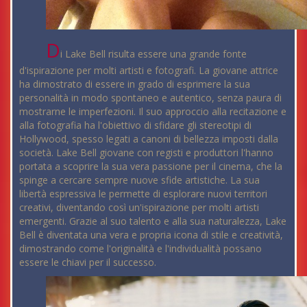
D
i Lake Bell risulta essere una grande fonte
d'ispirazione per molti artisti e fotografi. La giovane attrice
ha dimostrato di essere in grado di esprimere la sua
personalità in modo spontaneo e autentico, senza paura di
mostrarne le imperfezioni. Il suo approccio alla recitazione e
alla fotografia ha l'obiettivo di sfidare gli stereotipi di
Hollywood, spesso legati a canoni di bellezza imposti dalla
società. Lake Bell giovane con registi e produttori l'hanno
portata a scoprire la sua vera passione per il cinema, che la
spinge a cercare sempre nuove sfide artistiche. La sua
libertà espressiva le permette di esplorare nuovi territori
creativi, diventando così un'ispirazione per molti artisti
emergenti. Grazie al suo talento e alla sua naturalezza, Lake
Bell è diventata una vera e propria icona di stile e creatività,
dimostrando come l'originalità e l'individualità possano
essere le chiavi per il successo.