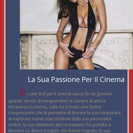
La Sua Passione Per Il Cinema
D
i Lake Bell per il cinema nasce fin da giovane,
quando decide di intraprendere la carriera di attrice.
Attraverso il cinema, Lake ha trovato una forma
d'espressione che le permette di liberare la sua creatività e
di esplorare nuove sfaccettature della sua personalità.
Inoltre, la sua dedizione alla recitazione l'ha portata a
lavorare su diversi progetti che hanno segnato la sua