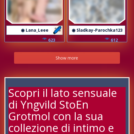
◉ Lana_Leee
◉ Sladkay-Parochka123
623
612
Show more
Scopri il lato sensuale
di Yngvild StoEn
Grotmol con la sua
collezione di intimo e