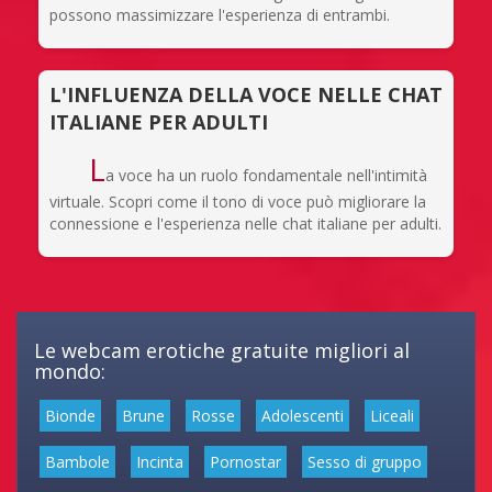
possono massimizzare l'esperienza di entrambi.
L'INFLUENZA DELLA VOCE NELLE CHAT
ITALIANE PER ADULTI
L
a voce ha un ruolo fondamentale nell'intimità
virtuale. Scopri come il tono di voce può migliorare la
connessione e l'esperienza nelle chat italiane per adulti.
Le webcam erotiche gratuite migliori al
mondo:
Bionde
Brune
Rosse
Adolescenti
Liceali
Bambole
Incinta
Pornostar
Sesso di gruppo