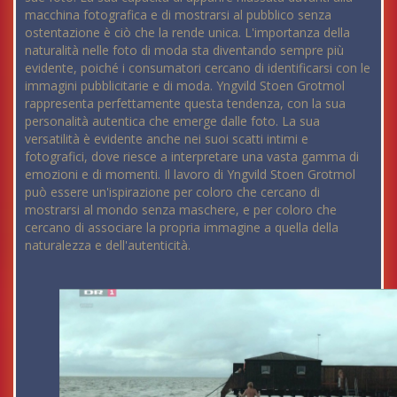
macchina fotografica e di mostrarsi al pubblico senza
ostentazione è ciò che la rende unica. L'importanza della
naturalità nelle foto di moda sta diventando sempre più
evidente, poiché i consumatori cercano di identificarsi con le
immagini pubblicitarie e di moda. Yngvild Stoen Grotmol
rappresenta perfettamente questa tendenza, con la sua
personalità autentica che emerge dalle foto. La sua
versatilità è evidente anche nei suoi scatti intimi e
fotografici, dove riesce a interpretare una vasta gamma di
emozioni e di momenti. Il lavoro di Yngvild Stoen Grotmol
può essere un'ispirazione per coloro che cercano di
mostrarsi al mondo senza maschere, e per coloro che
cercano di associare la propria immagine a quella della
naturalezza e dell'autenticità.