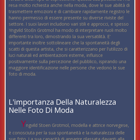
resa molto richiesta anche nella moda, dove le sue abilità di
trasmettere emozioni e di cambiare rapidamente registro le
hanno permesso di essere presente su diverse riviste del
settore. I suoi lavori includono vari stili e approcci, e spesso
Yngvild StoEn Grotmol ha modo di interpretare ruoli molto
differenti tra loro, dimostrando la sua versatilità. E'
importante inoltre sottolineare che la spontaneità degli
scatti di questa artista, che si caratterizzano per l'utilizzo di
luci naturali ed ambientazioni esterne, influisce
positivamente sulla percezione del pubblico, ispirando una
maggiore identificazione nelle persone che vedono le sue
foto di moda.
L'importanza Della Naturalezza
Nelle Foto Di Moda
Y
ngvild Stoen Grotmol, modella e attrice norvegese,
è conosciuta per la sua spontaneità e la naturalezza delle
sue foto. La sua capacità di apparire rilassata davanti alla