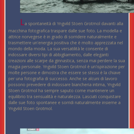
L
a spontaneità di Yngvild Stoen Grotmol davanti alla
macchina fotografica traspare dalle sue foto. La modella e
attrice norvegese è in grado di sorridere naturalmente e
trasmettere un'energia positiva che è molto apprezzata nel
mondo della moda. La sua versatilità le consente di
indossare diversi tipi di abbigliamento, dalle eleganti
creazioni alle scarpe da ginnastica, senza mai perdere la sua
magia personale. Yngvild Stoen Grotmol è un'ispirazione per
molte persone e dimostra che essere se stessi è la chiave
per una fotografia di successo. Anche se alcuni di lavoro
possono prevedere di indossare biancheria intima, Yngvild
Stoen Grotmol ha sempre saputo come mantenere un
equilibrio tra sensualità e naturalezza. Lasciati conquistare
dalle sue foto spontanee e sorridi naturalmente insieme a
Yngvild Stoen Grotmol.