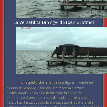
La Versatilità Di Yngvild Stoen Grotmol
È
un aspetto che la rende una figura influente nel
mondo della moda. Essendo una modella e attrice
professionale, Yngvild ha dimostrato la capacità di
interpretare diversi ruoli e stili di moda, grazie alla sua
flessibilità. Senza dubbio, la sua capacità di adattarsi alle