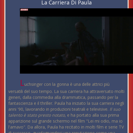
La Carriera Di Paula
L
uchsinger con la gonna è una delle attrici più
versatili del suo tempo. La sua carriera ha attraversato molti
generi, dalla commedia alla drammatica, passando per la
fantascienza e il thriller. Paula ha iniziato la sua carriera negli
anni '90, lavorando in produzioni teatrali e televisive.
Il suo
talento è stato presto notato
, e ha portato alla sua prima
apparizione sul grande schermo nel film "Lei mi odio, ma io
l'amavo". Da allora, Paula ha recitato in molti film e serie TV
di successo, guadagnandosi una reputazione come una