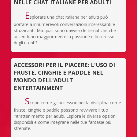
NELLE CHAT ITALIANE PER ADULTI
E
splorare una chat italiana per adulti può
portare a innumerevoli conversazioni interessanti e
stuzzicanti. Ma quali sono davvero le tematiche che
accendono maggiormente la passione e l’interesse
degli utenti?
ACCESSORI PER IL PIACERE: L'USO DI
FRUSTE, CINGHIE E PADDLE NEL
MONDO DELL'ADULT
ENTERTAINMENT
S
copri come gli accessori per la disciplina come
fruste, cinghie e paddle possono ravvivare il tuo
intrattenimento per adulti. Esplora le diverse opzioni
disponibili e come integrarle nelle tue fantasie più
sfrenate.