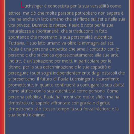
L
uchsinger è conosciuta per la sua versatilità come
attrice, ma ciò che molte persone potrebbero non sapere è
che ha anche un lato umano che si riflette sul set e nella sua
vita privata.
Durante le riprese
, Paula è nota per la sua
naturalezza e spontaneità, che si traducono in foto
spontanee che mostrano la sua personalità autentica.
Tuttavia, il suo lato umano va oltre le immagini sul set.
Paula è una persona empatica che ama il contatto con le
persone e che si dedica appassionatamente alla sua arte.
Inoltre, è un'ispirazione per molti, in particolare per le
donne, per la sua determinazione e la sua capacità di
perseguire i suoi sogni indipendentemente dagli ostacoli che
si presentano. Il futuro di Paula Luchsinger è sicuramente
promettente, in quanto continuerà a coniugare la sua abilità
come attrice con la sua autenticità come persona. Come
persona pubblica, Paula ha incontrato molte sfide, ma ha
dimostrato di saperle affrontare con grazia e dignità,
dimostrando allo stesso tempo la sua forza interiore e la
sua bontà d'animo.