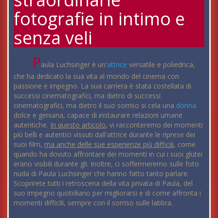
fotografie in intimo e
senza veli
P
aula Luchsinger è un'
attrice
versatile e poliedrica,
che ha dedicato la sua vita al mondo del cinema con
passione e impegno. La sua carriera è stata costellata di
successi cinematografici, ma dietro di successi
cinematografici, ma dietro il suo sorriso si cela una
donna
dolce e genuina, capace di instaurare relazioni umane
autentiche.
In questo articolo
, vi racconteremo dei momenti
più belli e autentici vissuti dall'attrice durante le riprese dei
suoi film,
ma anche delle sue esperienze più difficili
, come
quando ha dovuto affrontare dei momenti in cui i suoi glutei
erano visibili durante gli. Inoltre, ci soffermeremo sulle foto
nuda di Paula Luchsinger che hanno fatto tanto parlare.
Scoprirete tutti i retroscena della vita privata di Paula, del
suo impegno quotidiano per migliorarsi e di come affronta i
momenti difficili, sempre con il sorriso sulle labbra.