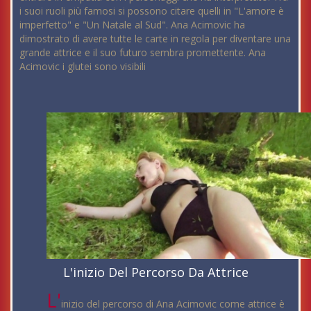
i suoi ruoli più famosi si possono citare quelli in "L'amore è
imperfetto" e "Un Natale al Sud". Ana Acimovic ha
dimostrato di avere tutte le carte in regola per diventare una
grande attrice e il suo futuro sembra promettente. Ana
Acimovic i glutei sono visibili
L'inizio Del Percorso Da Attrice
L'
inizio del percorso di Ana Acimovic come attrice è