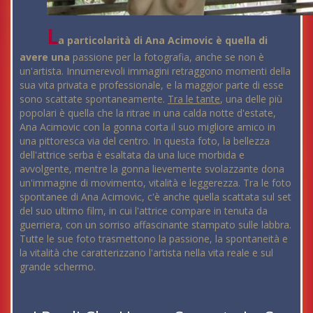
L
a particolarità di Ana Acimovic è quella di
avere una
passione per la fotografia, anche se non è
un'artista. Innumerevoli immagini retraggono momenti della
sua vita privata e professionale, e la maggior parte di esse
sono scattate spontaneamente.
Tra le tante
, una delle più
popolari è quella che la ritrae in una calda notte d'estate,
Ana Acimovic con la gonna corta il suo migliore amico in
una pittoresca via del centro. In questa foto, la bellezza
dell'attrice serba è esaltata da una luce morbida e
avvolgente, mentre la gonna lievemente svolazzante dona
un'immagine di movimento, vitalità e leggerezza. Tra le foto
spontanee di Ana Acimovic, c'è anche quella scattata sul set
del suo ultimo film, in cui l'attrice compare in tenuta da
guerriera, con un sorriso affascinante stampato sulle labbra.
Tutte le sue foto trasmettono la passione, la spontaneità e
la vitalità che caratterizzano l'artista nella vita reale e sul
grande schermo.