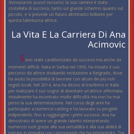
Nonostante questi tentativi
, la sua carriera è stata
costellata di successi, tanto sul grande schermo quanto sul
piccolo, e si prevede un futuro altrettanto brillante per
questa talentuosa attrice.
La Vita E La Carriera Di Ana
Acimovic
S
ono state caratterizzate da successi ma anche da
momenti difficili. Nata in Serbia nel 1990, ha iniziato il suo
percorso da attrice studiando recitazione a Belgrado, dove
ha avuto la possibilità di lavorare con alcuni dei più noti
registi locali. Nel 2014, Ana ha deciso di trasferirsi in Italia
per realizzare il suo sogno di diventare un'attrice affermata.
Inizialmente ha incontrato molte difficoltà ma non ha mai
perso la sua determinazione. Nel corso degli anni ha
partecipato a numerosi casting e ha lavorato su progetti
indipendenti, fino a raggiungere i primi successi. Ana ha
dimostrato di avere un grande talento interpretando
numerosi ruoli grazie alla sua versatilità e alla sua abilità di
entrare in empatia con i personaggi che ha interpretato. Tra