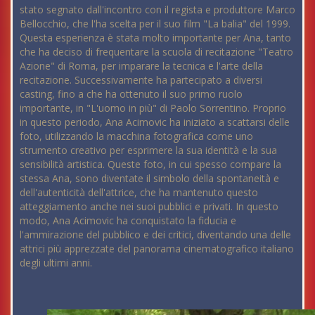
stato segnato dall'incontro con il regista e produttore Marco
Bellocchio, che l'ha scelta per il suo film "La balia" del 1999.
Questa esperienza è stata molto importante per Ana, tanto
che ha deciso di frequentare la scuola di recitazione "Teatro
Azione" di Roma, per imparare la tecnica e l'arte della
recitazione. Successivamente ha partecipato a diversi
casting, fino a che ha ottenuto il suo primo ruolo
importante, in "L'uomo in più" di Paolo Sorrentino. Proprio
in questo periodo, Ana Acimovic ha iniziato a scattarsi delle
foto, utilizzando la macchina fotografica come uno
strumento creativo per esprimere la sua identità e la sua
sensibilità artistica. Queste foto, in cui spesso compare la
stessa Ana, sono diventate il simbolo della spontaneità e
dell'autenticità dell'attrice, che ha mantenuto questo
atteggiamento anche nei suoi pubblici e privati. In questo
modo, Ana Acimovic ha conquistato la fiducia e
l'ammirazione del pubblico e dei critici, diventando una delle
attrici più apprezzate del panorama cinematografico italiano
degli ultimi anni.