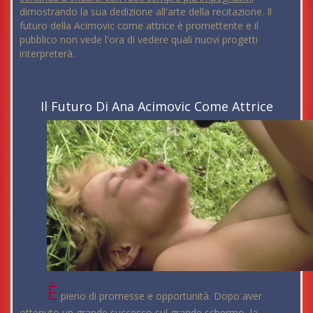
dimostrando la sua dedizione all'arte della recitazione. Il
futuro della Acimovic come attrice è promettente e il
pubblico non vede l'ora di vedere quali nuovi progetti
interpreterà.
Il Futuro Di Ana Acimovic Come Attrice
È
pieno di promesse e opportunità. Dopo aver
ottenuto un grande successo sul grande schermo, la