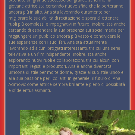
giovane attrice sta cercando nuove sfide che la porteranno
ancora più in alto. Ana sta lavorando duramente per
migliorare le sue abilità di recitazione e spera di ottenere
ruoli più complessi e impegnativi in futuro. Inoltre, sta anche
cercando di espandere la sua presenza sui social media per
raggiungere un pubblico ancora più vasto e condividere le
sue esperienze con i suoi fan. Ana sta attualmente
lavorando ad alcuni progetti interessanti, tra cui una serie
televisiva e un film indipendente. Inoltre, sta anche
esplorando nuovi ruoli e collaborazioni, tra cui alcuni con
importanti registi e produttori. Ana è anche diventata
un'icona di stile per molte donne, grazie al suo stile unico e
alla sua passione per i collant. In generale, il futuro di Ana
Acimovic come attrice sembra brillante e pieno di possibilità
e sfide entusiasmanti.