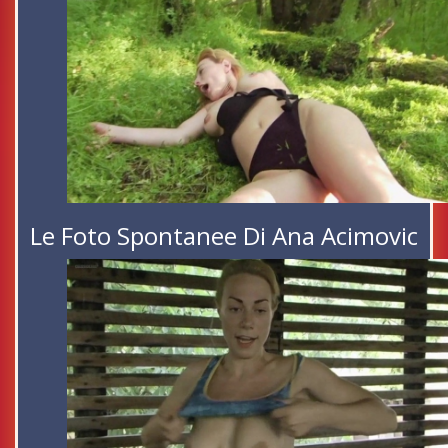
Le Foto Spontanee Di Ana Acimovic