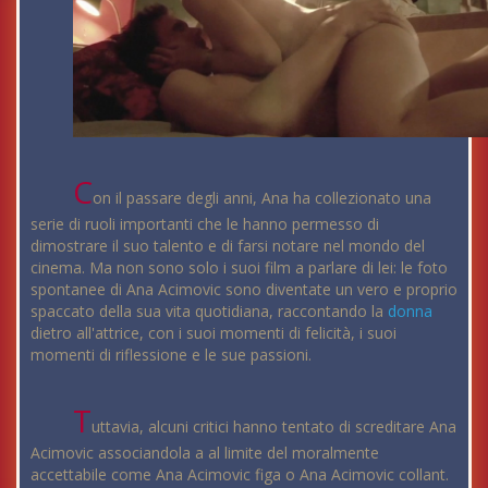
C
on il passare degli anni, Ana ha collezionato una
serie di ruoli importanti che le hanno permesso di
dimostrare il suo talento e di farsi notare nel mondo del
cinema. Ma non sono solo i suoi film a parlare di lei: le foto
spontanee di Ana Acimovic sono diventate un vero e proprio
spaccato della sua vita quotidiana, raccontando la
donna
dietro all'attrice, con i suoi momenti di felicità, i suoi
momenti di riflessione e le sue passioni.
T
uttavia, alcuni critici hanno tentato di screditare Ana
Acimovic associandola a al limite del moralmente
accettabile come Ana Acimovic figa o Ana Acimovic collant.