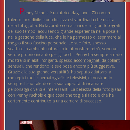
P
enny Nichols è un'attrice dagli anni '70 con un
talento incredibile e una bellezza straordinaria che risalta
nella fotografia. Ha lavorato con alcuni dei migliori fotografi
del suo tempo,
acquisendo grande esperienza nella posa e
nella gestione della luce
, che le ha permesso di esprimere al
meglio il suo fascino personale. Le sue foto, spesso
scattate in ambienti naturali o in atmosfere retrò, sono un
vero e proprio incanto per gli occhi. Penny ha sempre amato
mostrarsi in abiti intriganti,
spesso accompagnati da collant
sensuali
, che rendono le sue pose ancora più suggestive.
Grazie alla sua grande versatilità, ha saputo adattarsi a
molteplici ruoli cinematografici e televisivi, dimostrando
sempre il suo talento e la sua capacità di incarnare
personaggi diversi e interessanti. La bellezza della fotografia
con Penny Nichols è qualcosa che toglie il fiato e che ha
certamente contribuito a una carriera di successo.