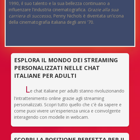
1990, il suo talento e la sua bellezza continuano a
influenzare l'industria cinematografica.
Grazie alla sua
carriera di successo
, Penny Nichols è diventata un'icona
della cinematografia italiana degli anni '70.
ESPLORA IL MONDO DEI STREAMING
PERSONALIZZATI NELLE CHAT
ITALIANE PER ADULTI
L
e chat italiane per adulti stanno rivoluzionando
l'intrattenimento online grazie agli streaming
personalizzati. Scopri tutto quello che c'è da sapere e
come puoi vivere un'esperienza unica e coinvolgente
interagendo con modelle in webcam.
SCOPRI LA POSIZIONE PERFETTA PER IL