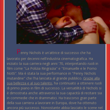
P
enny Nichols è un'attrice di successo che ha
lavorato per decenni nell'industria cinematografica. Ha
iniziato la sua carriera negli anni '70, interpretando ruoli in
film come "La Polizia Ringrazia" e "Emanuelle e le Porno
Notti". Ma è stata la sua performance in "Penny Nichols
mutandine" che l'ha lanciata al grande pubblico.
Grazie alla
sua bellezza e al suo talento
, ha continuato a ottenere ruoli
di primo piano in film di successo. La versatilità di Nichols si
è dimostrata anche attraverso la sua capacità di recitare sia
in commedie che in drammatici. Ha trascorso gran parte
della sua carriera a lavorare in Europa, dove ha ottenuto
ancora più successo. Nonostante abbia lasciato le scene nel