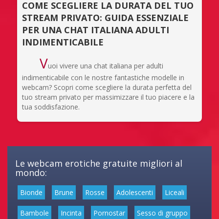
COME SCEGLIERE LA DURATA DEL TUO
STREAM PRIVATO: GUIDA ESSENZIALE
PER UNA CHAT ITALIANA ADULTI
INDIMENTICABILE
V
uoi vivere una chat italiana per adulti
indimenticabile con le nostre fantastiche modelle in
webcam? Scopri come scegliere la durata perfetta del
tuo stream privato per massimizzare il tuo piacere e la
tua soddisfazione.
Le webcam erotiche gratuite migliori al
mondo:
Bionde
Brune
Rosse
Adolescenti
Liceali
Bambole
Incinta
Pornostar
Sesso di gruppo