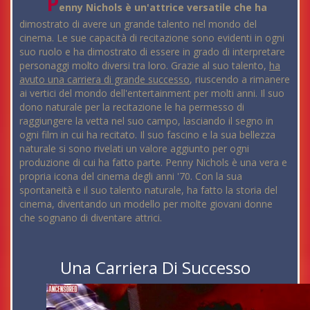
P
enny Nichols è un'attrice versatile che ha
dimostrato di avere un grande talento nel mondo del
cinema. Le sue capacità di recitazione sono evidenti in ogni
suo ruolo e ha dimostrato di essere in grado di interpretare
personaggi molto diversi tra loro. Grazie al suo talento,
ha
avuto una carriera di grande successo
, riuscendo a rimanere
ai vertici del mondo dell'entertainment per molti anni. Il suo
dono naturale per la recitazione le ha permesso di
raggiungere la vetta nel suo campo, lasciando il segno in
ogni film in cui ha recitato. Il suo fascino e la sua bellezza
naturale si sono rivelati un valore aggiunto per ogni
produzione di cui ha fatto parte. Penny Nichols è una vera e
propria icona del cinema degli anni '70. Con la sua
spontaneità e il suo talento naturale, ha fatto la storia del
cinema, diventando un modello per molte giovani donne
che sognano di diventare attrici.
Una Carriera Di Successo