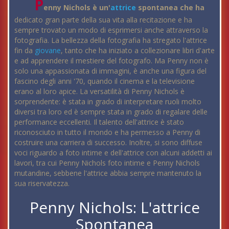
P
enny Nichols è un'
attrice
spontanea che ha
dedicato gran parte della sua vita alla recitazione e ha
sempre trovato un modo di esprimersi anche attraverso la
fotografia. La bellezza della fotografia ha stregato l'attrice
fin da
giovane
, tanto che ha iniziato a collezionare libri d'arte
e ad apprendere il mestiere del fotografo. Ma Penny non è
solo una appassionata di immagini, è anche una figura del
fascino degli anni '70, quando il cinema e la televisione
erano al loro apice. La versatilità di Penny Nichols è
sorprendente: è stata in grado di interpretare ruoli molto
diversi tra loro ed è sempre stata in grado di regalare delle
performance eccellenti. Il talento dell'attrice è stato
riconosciuto in tutto il mondo e ha permesso a Penny di
costruire una carriera di successo. Inoltre, si sono diffuse
voci riguardo a foto intime e dell'attrice con alcuni addetti ai
lavori, tra cui Penny Nichols foto intime e Penny Nichols
mutandine, sebbene l'attrice abbia sempre mantenuto la
sua riservatezza.
Penny Nichols: L'attrice
Spontanea