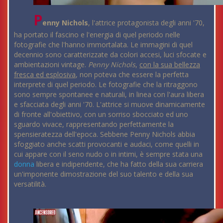
P
enny Nichols
, l'attrice protagonista degli anni '70,
ha portato il fascino e l'energia di quel periodo nelle
fotografie che l'hanno immortalata. Le immagini di quel
decennio sono caratterizzate da colori accesi, luci sfocate e
ambientazioni vintage.
Penny Nichols
,
con la sua bellezza
fresca ed esplosiva
, non poteva che essere la perfetta
interprete di quel periodo. Le fotografie che la ritraggono
sono sempre spontanee e naturali, in linea con l'aura libera
e sfacciata degli anni '70. L'attrice si muove dinamicamente
di fronte all'obiettivo, con un sorriso sbocciato ed uno
sguardo vivace, rappresentando perfettamente la
spensieratezza dell'epoca. Sebbene Penny Nichols abbia
sfoggiato anche scatti provocanti e audaci, come quelli in
cui appare con il seno nudo o in intimi, è sempre stata una
donna
libera e indipendente, che ha fatto della sua carriera
un'imponente dimostrazione del suo talento e della sua
versatilità.