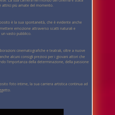
aese. La sua carriera nel mondo del cinema è stata
lle attrici più amate del momento.
 Esposito è la sua spontaneità, che è evidente anche
asmettere emozione attraverso scatti naturali e
 un vasto pubblico.
aborazioni cinematografiche e teatrali, oltre a nuove
nche alcuni consigli preziosi per i giovani attori che
ando l'importanza della determinazione, della passione
sito foto intime, la sua carriera artistica continua ad
getto.