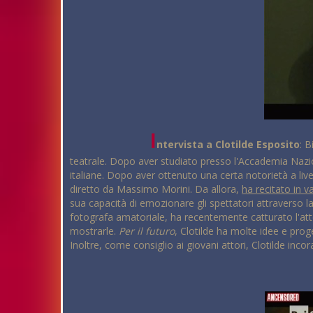
I
ntervista a Clotilde Esposito
: B
teatrale. Dopo aver studiato presso l'Accademia Nazio
italiane. Dopo aver ottenuto una certa notorietà a live
diretto da Massimo Morini. Da allora,
ha recitato in v
sua capacità di emozionare gli spettatori attraverso la
fotografa amatoriale, ha recentemente catturato l'atte
mostrarle.
Per il futuro
, Clotilde ha molte idee e prog
Inoltre, come consiglio ai giovani attori, Clotilde inco