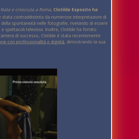
.
Nata e cresciuta a Roma
,
Clotilde Esposito ha
è stata contraddistinta da numerose interpretazioni di
 della spontaneità nelle fotografie, rivelando di essere
pettacoli televisivi. Inoltre, Clotilde ha fornito
carriera di successo, Clotilde è stata recentemente
one con professionalità e dignità
, dimostrando la sua