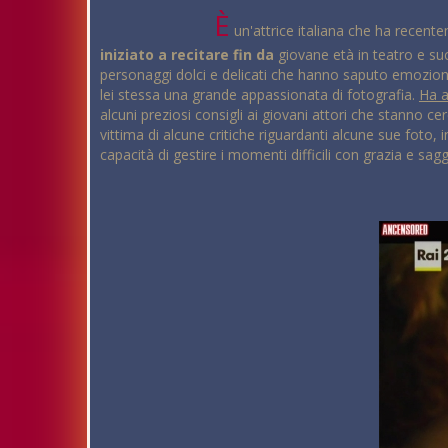
È
un'attrice italiana che ha recente
iniziato a recitare fin da
giovane età in teatro e suc
personaggi dolci e delicati che hanno saputo emozionare
lei stessa una grande appassionata di fotografia.
Ha a
alcuni preziosi consigli ai giovani attori che stanno 
vittima di alcune critiche riguardanti alcune sue foto, in
capacità di gestire i momenti difficili con grazia e sag