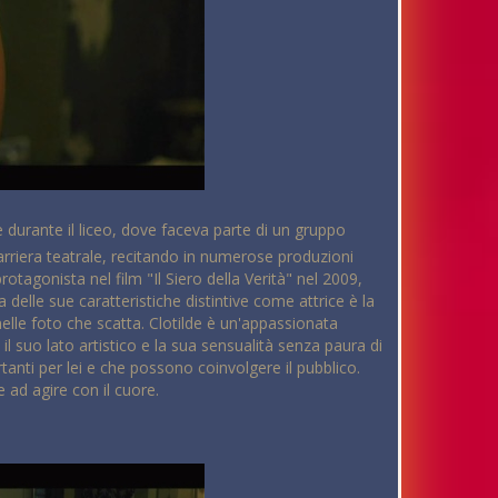
ne durante il liceo, dove faceva parte di un gruppo
rriera teatrale, recitando in numerose produzioni
otagonista nel film "Il Siero della Verità" nel 2009,
 delle sue caratteristiche distintive come attrice è la
nelle foto che scatta. Clotilde è un'appassionata
l suo lato artistico e la sua sensualità senza paura di
rtanti per lei e che possono coinvolgere il pubblico.
e ad agire con il cuore.