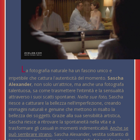
L
a fotografia naturale ha un fascino unico e
irripetibile che cattura l'autenticità del momento.
Sascha
Alexander
, non solo un'attrice, ma anche una fotografa
talentuosa, sa come trasmettere l'intimità e la sensualità
attraverso i suoi scatti spontanei.
Nelle sue foto
, Sascha
riesce a catturare la bellezza nell'imperfezione, creando
immagini naturali e genuine che mettono in risalto la
bellezza dei soggetti. Grazie alla sua sensibilità artistica,
Sascha riesce a ritrovare la spontaneità nella vita e a
trasformare gli casuali in momenti indimenticabili.
Anche se
può sembrare strano
, Sascha Alexander, vestita soltanto di