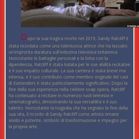
D
opo la sua tragica morte nel 2019, Sandy Ratcliff è
stata ricordata come una talentuosa attrice che ha lasciato
un'impronta duratura sull'industria televisiva britannica.
Nonostante le battaglie personali e la lotta con la
dipendenza, Ratcliff è stata lodata per le sue abilità recitative
e il suo impatto culturale. La sua carriera è stata breve ma
intensa, e il suo contributo come membro originale del cast
di Eastenders è stato particolarmente significativo. Dopo la
fine della sua esperienza nella celebre soap opera, Ratcliff
ha continuato a recitare in numerosi ruoli televisivi e
cinematografici, dimostrando la sua versatilità e il suo
talento. Nonostante la tragedia che ha segnato la fine della
sua vita, il ricordo di Sandy Ratcliff come artista rimane
vivido e potente, simbolo di trasformazione e impegno per
la propria arte.