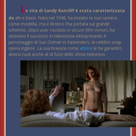
L
a vita di Sandy Ratcliff è stata caratterizzata
da
alti e bassi. Nata nel 1948, ha iniziato la sua carriera
come modella, ma il destino l'ha portata sul grande
schermo.
Dopo aver recitato in alcuni film minori
, ha
ottenuto il successo in televisione interpretando il
personaggio di Sue Osman in Eastenders, la celebre soap
opera inglese. La sua bravura come
attrice
le ha garantito
diversi ruoli anche al di fuori dello show televisivo.