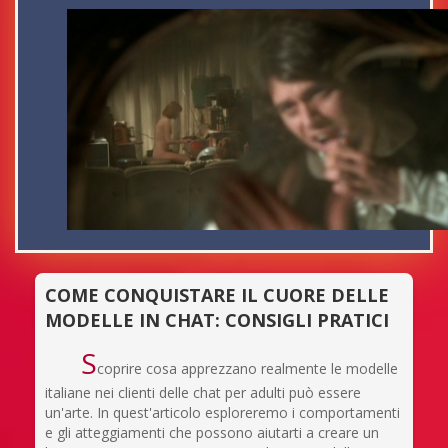
COME CONQUISTARE IL CUORE DELLE
MODELLE IN CHAT: CONSIGLI PRATICI
S
coprire cosa apprezzano realmente le modelle
italiane nei clienti delle chat per adulti può essere
un'arte. In quest'articolo esploreremo i comportamenti
e gli atteggiamenti che possono aiutarti a creare un