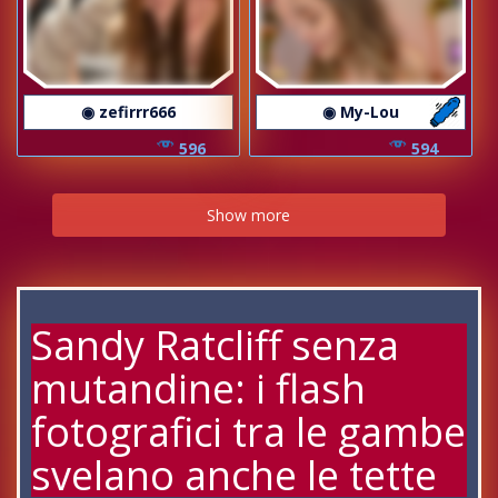
◉ zefirrr666
◉ My-Lou
596
594
Show more
Sandy Ratcliff senza
mutandine: i flash
fotografici tra le gambe
svelano anche le tette