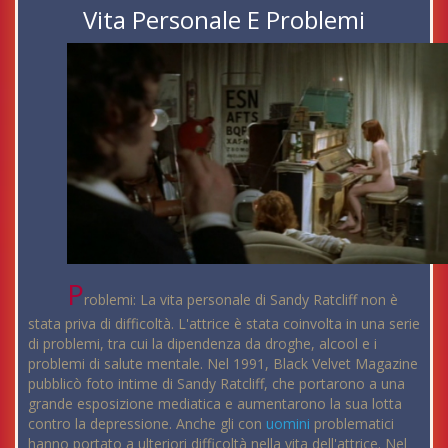
Vita Personale E Problemi
P
roblemi: La vita personale di Sandy Ratcliff non è
stata priva di difficoltà. L'attrice è stata coinvolta in una serie
di problemi, tra cui la dipendenza da droghe, alcool e i
problemi di salute mentale. Nel 1991, Black Velvet Magazine
pubblicò foto intime di Sandy Ratcliff, che portarono a una
grande esposizione mediatica e aumentarono la sua lotta
contro la depressione. Anche gli con
uomini
problematici
hanno portato a ulteriori difficoltà nella vita dell'attrice. Nel