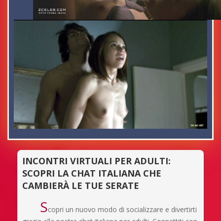
INCONTRI VIRTUALI PER ADULTI:
SCOPRI LA CHAT ITALIANA CHE
CAMBIERÀ LE TUE SERATE
S
copri un nuovo modo di socializzare e divertirti