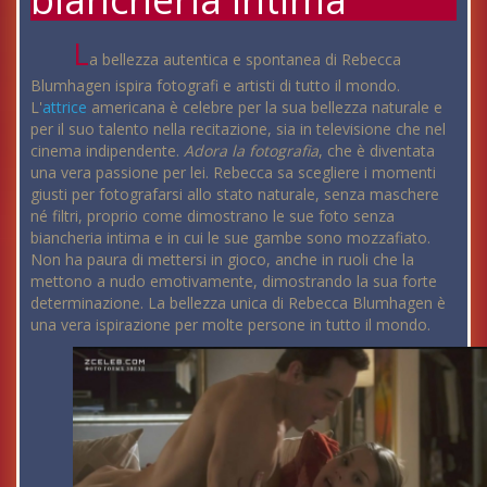
L
a bellezza autentica e spontanea di Rebecca
Blumhagen ispira fotografi e artisti di tutto il mondo.
L'
attrice
americana è celebre per la sua bellezza naturale e
per il suo talento nella recitazione, sia in televisione che nel
cinema indipendente.
Adora la fotografia
, che è diventata
una vera passione per lei. Rebecca sa scegliere i momenti
giusti per fotografarsi allo stato naturale, senza maschere
né filtri, proprio come dimostrano le sue foto senza
biancheria intima e in cui le sue gambe sono mozzafiato.
Non ha paura di mettersi in gioco, anche in ruoli che la
mettono a nudo emotivamente, dimostrando la sua forte
determinazione. La bellezza unica di Rebecca Blumhagen è
una vera ispirazione per molte persone in tutto il mondo.