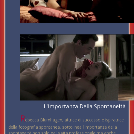
L'importanza Della Spontaneità
R
ebecca Blumhagen, attrice di successo e ispiratrice
della fotografia spontanea, sottolinea l'importanza della
spontaneità non solo nella vita professionale ma anche