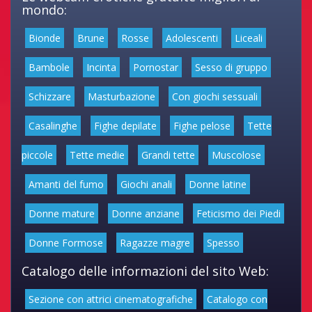
mondo:
Bionde
Brune
Rosse
Adolescenti
Liceali
Bambole
Incinta
Pornostar
Sesso di gruppo
Schizzare
Masturbazione
Con giochi sessuali
Casalinghe
Fighe depilate
Fighe pelose
Tette
piccole
Tette medie
Grandi tette
Muscolose
Amanti del fumo
Giochi anali
Donne latine
Donne mature
Donne anziane
Feticismo dei Piedi
Donne Formose
Ragazze magre
Spesso
Catalogo delle informazioni del sito Web:
Sezione con attrici cinematografiche
Catalogo con