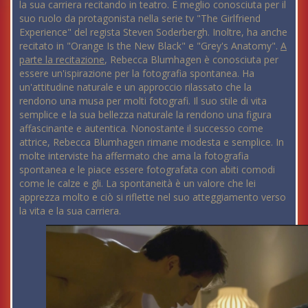
la sua carriera recitando in teatro. È meglio conosciuta per il
suo ruolo da protagonista nella serie tv "The Girlfriend
Experience" del regista Steven Soderbergh. Inoltre, ha anche
recitato in "Orange Is the New Black" e "Grey's Anatomy".
A
parte la recitazione
, Rebecca Blumhagen è conosciuta per
essere un'ispirazione per la fotografia spontanea. Ha
un'attitudine naturale e un approccio rilassato che la
rendono una musa per molti fotografi. Il suo stile di vita
semplice e la sua bellezza naturale la rendono una figura
affascinante e autentica. Nonostante il successo come
attrice, Rebecca Blumhagen rimane modesta e semplice. In
molte interviste ha affermato che ama la fotografia
spontanea e le piace essere fotografata con abiti comodi
come le calze e gli. La spontaneità è un valore che lei
apprezza molto e ciò si riflette nel suo atteggiamento verso
la vita e la sua carriera.