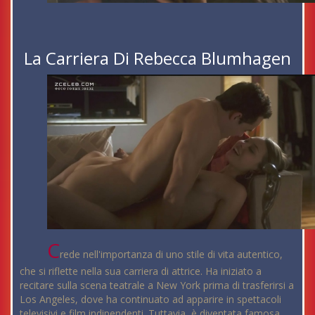
La Carriera Di Rebecca Blumhagen
C
rede nell'importanza di uno stile di vita autentico,
che si riflette nella sua carriera di attrice. Ha iniziato a
recitare sulla scena teatrale a New York prima di trasferirsi a
Los Angeles, dove ha continuato ad apparire in spettacoli
televisivi e film indipendenti. Tuttavia, è diventata famosa