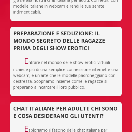
grazie alla nostra chat italiana per adulti. Connettiti con
modelle italiane in webcam e rendi le tue serate
indimenticabili.
PREPARAZIONE E SEDUZIONE: IL
MONDO SEGRETO DELLE RAGAZZE
PRIMA DEGLI SHOW EROTICI
E
ntrare nel mondo delle show erotici virtuali
richiede più di una semplice connessione internet e una
webcam; è un'arte che le modelle padroneggiano con
destrezza. Scopriamo insieme come le ragazze si
preparano a incantare il loro pubblico.
CHAT ITALIANE PER ADULTI: CHI SONO
E COSA DESIDERANO GLI UTENTI?
E
sploriamo il fascino delle chat italiane per