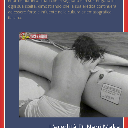
enorme numero di fan che la seguono e la sostengono in
ogni sua scelta, dimostrando che la sua eredità continuerà
ad essere forte e influente nella cultura cinematografica
italiana.
L'eredità Di Nani Maka