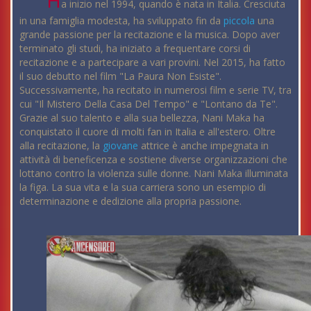
H
a inizio nel 1994, quando è nata in Italia. Cresciuta
in una famiglia modesta, ha sviluppato fin da
piccola
una
grande passione per la recitazione e la musica. Dopo aver
terminato gli studi, ha iniziato a frequentare corsi di
recitazione e a partecipare a vari provini. Nel 2015, ha fatto
il suo debutto nel film "La Paura Non Esiste".
Successivamente, ha recitato in numerosi film e serie TV, tra
cui "Il Mistero Della Casa Del Tempo" e "Lontano da Te".
Grazie al suo talento e alla sua bellezza, Nani Maka ha
conquistato il cuore di molti fan in Italia e all'estero. Oltre
alla recitazione, la
giovane
attrice è anche impegnata in
attività di beneficenza e sostiene diverse organizzazioni che
lottano contro la violenza sulle donne. Nani Maka illuminata
la figa. La sua vita e la sua carriera sono un esempio di
determinazione e dedizione alla propria passione.