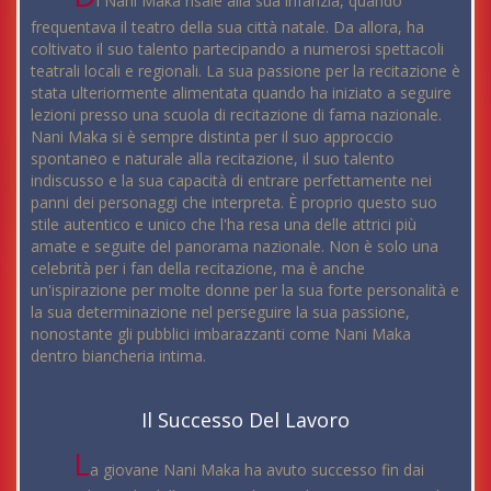
i Nani Maka risale alla sua infanzia, quando
frequentava il teatro della sua città natale. Da allora, ha
coltivato il suo talento partecipando a numerosi spettacoli
teatrali locali e regionali. La sua passione per la recitazione è
stata ulteriormente alimentata quando ha iniziato a seguire
lezioni presso una scuola di recitazione di fama nazionale.
Nani Maka si è sempre distinta per il suo approccio
spontaneo e naturale alla recitazione, il suo talento
indiscusso e la sua capacità di entrare perfettamente nei
panni dei personaggi che interpreta. È proprio questo suo
stile autentico e unico che l'ha resa una delle attrici più
amate e seguite del panorama nazionale. Non è solo una
celebrità per i fan della recitazione, ma è anche
un'ispirazione per molte donne per la sua forte personalità e
la sua determinazione nel perseguire la sua passione,
nonostante gli pubblici imbarazzanti come Nani Maka
dentro biancheria intima.
Il Successo Del Lavoro
L
a giovane Nani Maka ha avuto successo fin dai