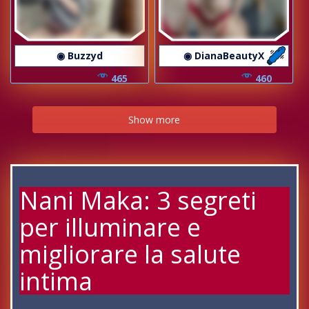
◉ Buzzyd
◉ DianaBeautyX
465
460
Show more
Nani Maka: 3 segreti
per illuminare e
migliorare la salute
intima