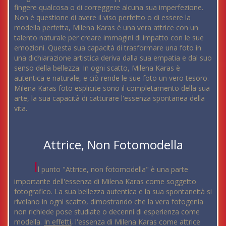
fingere qualcosa o di correggere alcuna sua imperfezione.
Non è questione di avere il viso perfetto o di essere la
modella perfetta, Milena Karas è una vera attrice con un
talento naturale per creare immagini di impatto con le sue
emozioni. Questa sua capacità di trasformare una foto in
una dichiarazione artistica deriva dalla sua empatia e dal suo
senso della bellezza. In ogni scatto, Milena Karas è
autentica e naturale, e ciò rende le sue foto un vero tesoro.
Milena Karas foto esplicite sono il completamento della sua
arte, la sua capacità di catturare l'essenza spontanea della
vita.
Attrice, Non Fotomodella
I
l punto "Attrice, non fotomodella" è una parte
importante dell'essenza di Milena Karas come soggetto
fotografico. La sua bellezza autentica e la sua spontaneità si
rivelano in ogni scatto, dimostrando che la vera fotogenia
non richiede pose studiate o decenni di esperienza come
modella.
In effetti
, l'essenza di Milena Karas come attrice