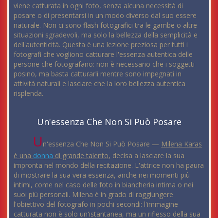
viene catturata in ogni foto, senza alcuna necessità di
posare o di presentarsi in un modo diverso dal suo essere
naturale. Non ci sono flash fotografici tra le gambe o altre
situazioni sgradevoli, ma solo la bellezza della semplicità e
dell'autenticità. Questa è una lezione preziosa per tutti i
fotografi che vogliono catturare l'essenza autentica delle
persone che fotografano: non è necessario che i soggetti
posino, ma basta catturarli mentre sono impegnati in
attività naturali e lasciare che la loro bellezza autentica
risplenda.
Un'essenza Che Non Si Può Posare
U
n'essenza Che Non Si Può Posare —
Milena Karas
è una
donna
di grande talento
, decisa a lasciare la sua
impronta nel mondo della recitazione. L'attrice non ha paura
di mostrare la sua vera essenza, anche nei momenti più
intimi, come nel caso delle foto in biancheria intima o nei
suoi più personali. Milena è in grado di raggiungere
l'obiettivo del fotografo in pochi secondi: l'immagine
catturata non è solo un'istantanea, ma un riflesso della sua