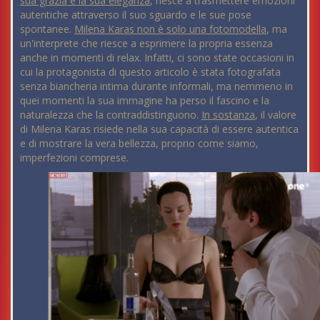
sua grazia e la sua eleganza
, riesce a trasmettere emozioni
autentiche attraverso il suo sguardo e le sue pose
spontanee.
Milena Karas non è solo una fotomodella
, ma
un'interprete che riesce a esprimere la propria essenza
anche in momenti di relax. Infatti, ci sono state occasioni in
cui la protagonista di questo articolo è stata fotografata
senza biancheria intima durante informali, ma nemmeno in
quei momenti la sua immagine ha perso il fascino e la
naturalezza che la contraddistinguono.
In sostanza
, il valore
di Milena Karas risiede nella sua capacità di essere autentica
e di mostrare la vera bellezza, proprio come siamo,
imperfezioni comprese.