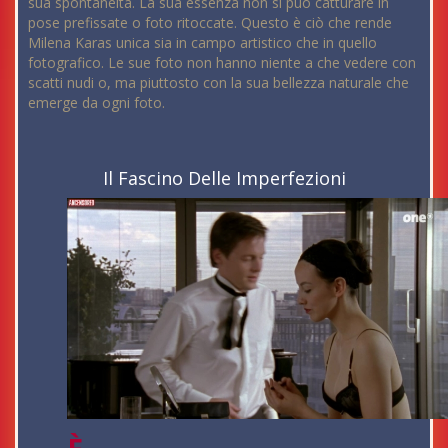
sua spontaneità. La sua essenza non si può catturare in
pose prefissate o foto ritoccate. Questo è ciò che rende
Milena Karas unica sia in campo artistico che in quello
fotografico. Le sue foto non hanno niente a che vedere con
scatti nudi o, ma piuttosto con la sua bellezza naturale che
emerge da ogni foto.
Il Fascino Delle Imperfezioni