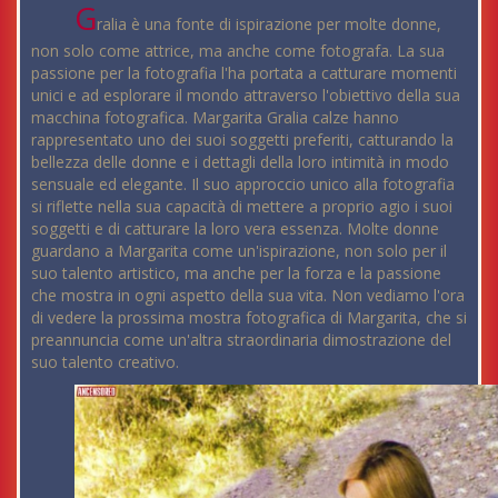
G
ralia è una fonte di ispirazione per molte donne,
non solo come attrice, ma anche come fotografa. La sua
passione per la fotografia l'ha portata a catturare momenti
unici e ad esplorare il mondo attraverso l'obiettivo della sua
macchina fotografica. Margarita Gralia calze hanno
rappresentato uno dei suoi soggetti preferiti, catturando la
bellezza delle donne e i dettagli della loro intimità in modo
sensuale ed elegante. Il suo approccio unico alla fotografia
si riflette nella sua capacità di mettere a proprio agio i suoi
soggetti e di catturare la loro vera essenza. Molte donne
guardano a Margarita come un'ispirazione, non solo per il
suo talento artistico, ma anche per la forza e la passione
che mostra in ogni aspetto della sua vita. Non vediamo l'ora
di vedere la prossima mostra fotografica di Margarita, che si
preannuncia come un'altra straordinaria dimostrazione del
suo talento creativo.