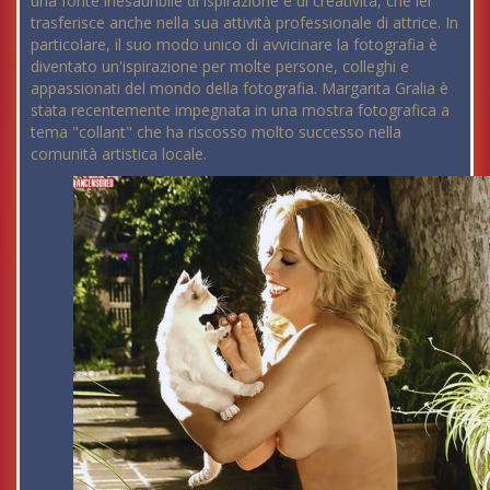
una fonte inesauribile di ispirazione e di creatività, che lei
trasferisce anche nella sua attività professionale di attrice. In
particolare, il suo modo unico di avvicinare la fotografia è
diventato un'ispirazione per molte persone, colleghi e
appassionati del mondo della fotografia. Margarita Gralia è
stata recentemente impegnata in una mostra fotografica a
tema "collant" che ha riscosso molto successo nella
comunità artistica locale.