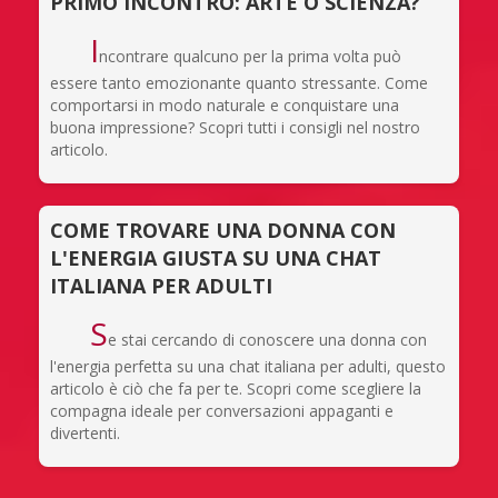
PRIMO INCONTRO: ARTE O SCIENZA?
I
ncontrare qualcuno per la prima volta può
essere tanto emozionante quanto stressante. Come
comportarsi in modo naturale e conquistare una
buona impressione? Scopri tutti i consigli nel nostro
articolo.
COME TROVARE UNA DONNA CON
L'ENERGIA GIUSTA SU UNA CHAT
ITALIANA PER ADULTI
S
e stai cercando di conoscere una donna con
l'energia perfetta su una chat italiana per adulti, questo
articolo è ciò che fa per te. Scopri come scegliere la
compagna ideale per conversazioni appaganti e
divertenti.