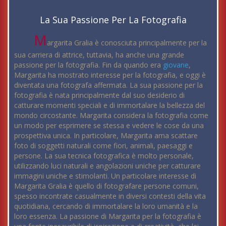
La Sua Passione Per La Fotografia
M
argarita Gralia è conosciuta principalmente per la
sua carriera di attrice, tuttavia, ha anche una grande
passione per la fotografia. Fin da quando era
giovane
,
Margarita ha mostrato interesse per la fotografia, e oggi è
diventata una fotografa affermata. La sua passione per la
fotografia è nata principalmente dal suo desiderio di
catturare momenti speciali e di immortalare la bellezza del
mondo circostante. Margarita considera la fotografia come
un modo per esprimere se stessa e vedere le cose da una
prospettiva unica. In particolare, Margarita ama scattare
foto di soggetti naturali come fiori, animali, paesaggi e
persone. La sua tecnica fotografica è molto personale,
utilizzando luci naturali e angolazioni uniche per catturare
immagini uniche e stimolanti. Un particolare interesse di
Margarita Gralia è quello di fotografare persone comuni,
spesso incontrate casualmente in diversi contesti della vita
quotidiana, cercando di immortalare la loro umanità e la
loro essenza. La passione di Margarita per la fotografia è