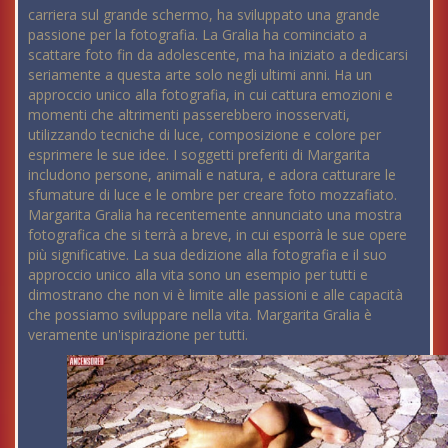
carriera sul grande schermo, ha sviluppato una grande
passione per la fotografia. La Gralia ha cominciato a
scattare foto fin da adolescente, ma ha iniziato a dedicarsi
seriamente a questa arte solo negli ultimi anni. Ha un
approccio unico alla fotografia, in cui cattura emozioni e
momenti che altrimenti passerebbero inosservati,
utilizzando tecniche di luce, composizione e colore per
esprimere le sue idee. I soggetti preferiti di Margarita
includono persone, animali e natura, e adora catturare le
sfumature di luce e le ombre per creare foto mozzafiato.
Margarita Gralia ha recentemente annunciato una mostra
fotografica che si terrà a breve, in cui esporrà le sue opere
più significative. La sua dedizione alla fotografia e il suo
approccio unico alla vita sono un esempio per tutti e
dimostrano che non vi è limite alle passioni e alle capacità
che possiamo sviluppare nella vita. Margarita Gralia è
veramente un'ispirazione per tutti.