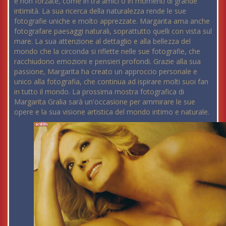
e non forzate, come in tra amici o in momenti di grande
intimità. La sua ricerca della naturalezza rende le sue
fotografie uniche e molto apprezzate. Margarita ama anche
fotografare paesaggi naturali, soprattutto quelli con vista sul
mare. La sua attenzione al dettaglio e alla bellezza del
mondo che la circonda si riflette nelle sue fotografie, che
racchiudono emozioni e pensieri profondi. Grazie alla sua
passione, Margarita ha creato un approccio personale e
unico alla fotografia, che continua ad ispirare molti suoi fan
in tutto il mondo. La prossima mostra fotografica di
Margarita Gralia sarà un'occasione per ammirare le sue
opere e la sua visione artistica del mondo intimo e naturale.