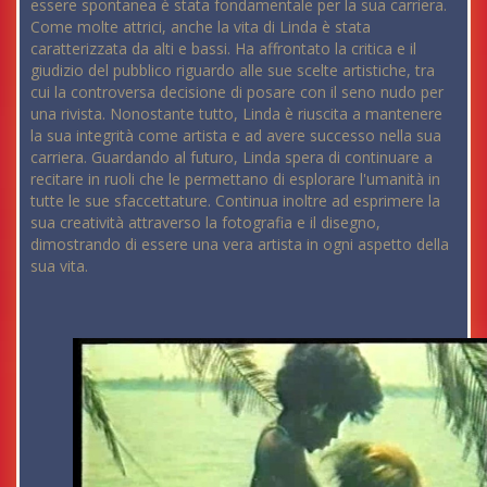
essere spontanea è stata fondamentale per la sua carriera.
Come molte attrici, anche la vita di Linda è stata
caratterizzata da alti e bassi. Ha affrontato la critica e il
giudizio del pubblico riguardo alle sue scelte artistiche, tra
cui la controversa decisione di posare con il seno nudo per
una rivista. Nonostante tutto, Linda è riuscita a mantenere
la sua integrità come artista e ad avere successo nella sua
carriera. Guardando al futuro, Linda spera di continuare a
recitare in ruoli che le permettano di esplorare l'umanità in
tutte le sue sfaccettature. Continua inoltre ad esprimere la
sua creatività attraverso la fotografia e il disegno,
dimostrando di essere una vera artista in ogni aspetto della
sua vita.