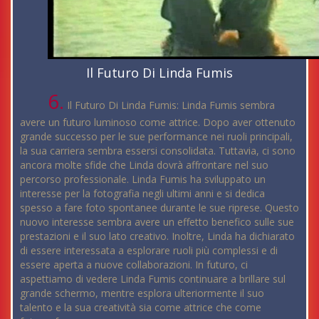
Il Futuro Di Linda Fumis
6.
Il Futuro Di Linda Fumis: Linda Fumis sembra
avere un futuro luminoso come attrice. Dopo aver ottenuto
grande successo per le sue performance nei ruoli principali,
la sua carriera sembra essersi consolidata. Tuttavia, ci sono
ancora molte sfide che Linda dovrà affrontare nel suo
percorso professionale. Linda Fumis ha sviluppato un
interesse per la fotografia negli ultimi anni e si dedica
spesso a fare foto spontanee durante le sue riprese. Questo
nuovo interesse sembra avere un effetto benefico sulle sue
prestazioni e il suo lato creativo. Inoltre, Linda ha dichiarato
di essere interessata a esplorare ruoli più complessi e di
essere aperta a nuove collaborazioni. In futuro, ci
aspettiamo di vedere Linda Fumis continuare a brillare sul
grande schermo, mentre esplora ulteriormente il suo
talento e la sua creatività sia come attrice che come