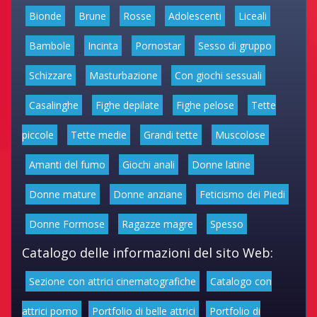
Bionde
Brune
Rosse
Adolescenti
Liceali
Bambole
Incinta
Pornostar
Sesso di gruppo
Schizzare
Masturbazione
Con giochi sessuali
Casalinghe
Fighe depilate
Fighe pelose
Tette
piccole
Tette medie
Grandi tette
Muscolose
Amanti del fumo
Giochi anali
Donne latine
Donne mature
Donne anziane
Feticismo dei Piedi
Donne Formose
Ragazze magre
Spesso
Catalogo delle informazioni del sito Web:
Sezione con attrici cinematografiche
Catalogo con
attrici porno
Portfolio di belle attrici
Portfolio di