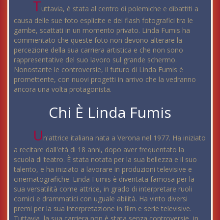
T
uttavia, è stata al centro di polemiche e dibattiti a
causa delle sue foto esplicite e dei flash fotografici tra le
gambe, scattati in un momento privato. Linda Fumis ha
commentato che queste foto non devono alterare la
percezione della sua carriera artistica e che non sono
rappresentative del suo lavoro sul grande schermo.
Nonostante le controversie, il futuro di Linda Fumis è
promettente, con nuovi progetti in arrivo che la vedranno
ancora una volta protagonista.
Chi È Linda Fumis
U
n'attrice italiana nata a Verona nel 1977. Ha iniziato
a recitare dall'età di 18 anni, dopo aver frequentato la
scuola di teatro. È stata notata per la sua bellezza e il suo
talento, e ha iniziato a lavorare in produzioni televisive e
cinematografiche. Linda Fumis è diventata famosa per la
sua versatilità come attrice, in grado di interpretare ruoli
comici e drammatici con uguale abilità. Ha vinto diversi
premi per la sua interpretazione in film e serie televisive.
Tuttavia, la sua carriera non è stata senza controversie, in