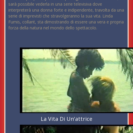
sarà possibile vederla in una serie televisiva dove
interpreterà una donna forte e indipendente, travolta da una
serie di imprevisti che stravolgeranno la sua vita. Linda
Fumis, collant, sta dimostrando di essere una vera e propria
forza della natura nel mondo dello spettacolo.
La Vita Di Un'attrice