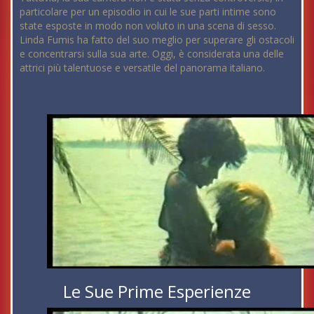
particolare per un episodio in cui le sue parti intime sono
state esposte in modo non voluto in una scena di sesso.
Linda Fumis ha fatto del suo meglio per superare gli ostacoli
e concentrarsi sulla sua arte. Oggi, è considerata una delle
attrici più talentuose e versatile del panorama italiano.
Le Sue Prime Esperienze