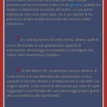
passione per la recitazione è nata sin da
giovane
, quando ha
iniziato a interessarsi al mondo del teatro. Le sue prime
esperienze non sono state facili, ma il suo talento le ha
permesso di farsi strada nel mondo del cinema e della
televisione.
T
ra i ruoli più famosi di Linda Fumis, citiamo quelli in
cui ha dimostrato la sua grandissima capacità di
espressione: personaggi emozionanti e coinvolgenti che
hanno fatto innamorare il pubblico.
U
no dei fattori che caratterizza il lavoro artistico di
Linda Fumis è la sua attitudine alla spontaneità. La sua
capacità di lasciarsi andare e di improvvisare è una delle sue
migliori qualità. Linda Fumis ha dimostrato più volte di saper
raggiungere la profondità dei suoi personaggi proprio grazie
alla sua tendenza alla spontaneità.