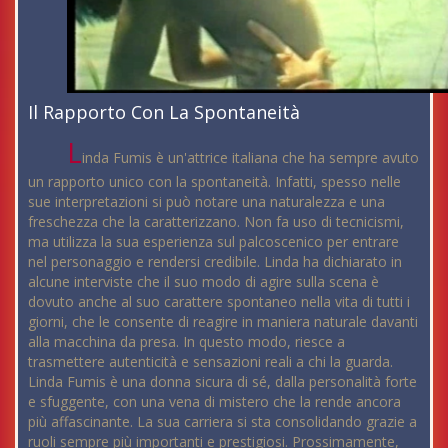
Il Rapporto Con La Spontaneità
L
inda Fumis è un'attrice italiana che ha sempre avuto
un rapporto unico con la spontaneità. Infatti, spesso nelle
sue interpretazioni si può notare una naturalezza e una
freschezza che la caratterizzano. Non fa uso di tecnicismi,
ma utilizza la sua esperienza sul palcoscenico per entrare
nel personaggio e rendersi credibile. Linda ha dichiarato in
alcune interviste che il suo modo di agire sulla scena è
dovuto anche al suo carattere spontaneo nella vita di tutti i
giorni, che le consente di reagire in maniera naturale davanti
alla macchina da presa. In questo modo, riesce a
trasmettere autenticità e sensazioni reali a chi la guarda.
Linda Fumis è una donna sicura di sé, dalla personalità forte
e sfuggente, con una vena di mistero che la rende ancora
più affascinante. La sua carriera si sta consolidando grazie a
ruoli sempre più importanti e prestigiosi. Prossimamente,