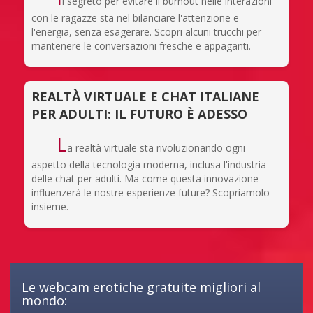
l segreto per evitare il burnout nelle interazioni
con le ragazze sta nel bilanciare l'attenzione e
l'energia, senza esagerare. Scopri alcuni trucchi per
mantenere le conversazioni fresche e appaganti.
REALTÀ VIRTUALE E CHAT ITALIANE
PER ADULTI: IL FUTURO È ADESSO
L
a realtà virtuale sta rivoluzionando ogni
aspetto della tecnologia moderna, inclusa l'industria
delle chat per adulti. Ma come questa innovazione
influenzerà le nostre esperienze future? Scopriamolo
insieme.
Le webcam erotiche gratuite migliori al
mondo: