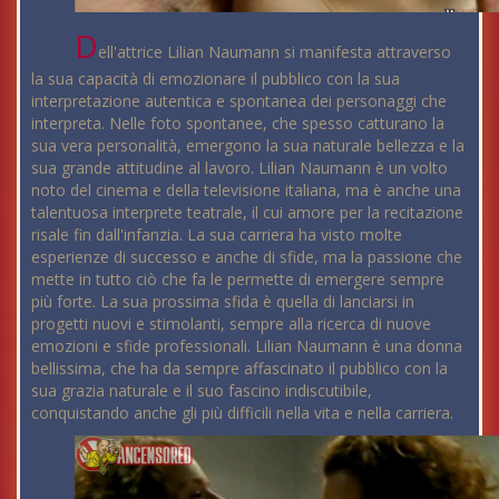
D
ell'attrice Lilian Naumann si manifesta attraverso
la sua capacità di emozionare il pubblico con la sua
interpretazione autentica e spontanea dei personaggi che
interpreta. Nelle foto spontanee, che spesso catturano la
sua vera personalità, emergono la sua naturale bellezza e la
sua grande attitudine al lavoro. Lilian Naumann è un volto
noto del cinema e della televisione italiana, ma è anche una
talentuosa interprete teatrale, il cui amore per la recitazione
risale fin dall'infanzia. La sua carriera ha visto molte
esperienze di successo e anche di sfide, ma la passione che
mette in tutto ciò che fa le permette di emergere sempre
più forte. La sua prossima sfida è quella di lanciarsi in
progetti nuovi e stimolanti, sempre alla ricerca di nuove
emozioni e sfide professionali. Lilian Naumann è una donna
bellissima, che ha da sempre affascinato il pubblico con la
sua grazia naturale e il suo fascino indiscutibile,
conquistando anche gli più difficili nella vita e nella carriera.