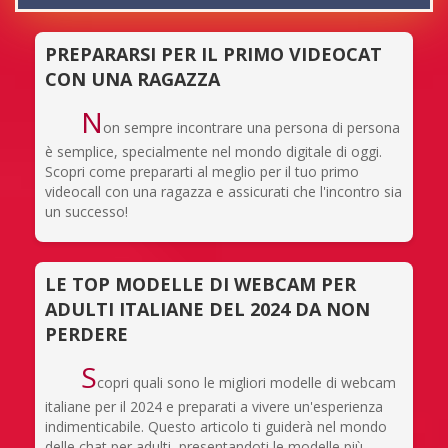
PREPARARSI PER IL PRIMO VIDEOCAT
CON UNA RAGAZZA
N
on sempre incontrare una persona di persona
è semplice, specialmente nel mondo digitale di oggi.
Scopri come prepararti al meglio per il tuo primo
videocall con una ragazza e assicurati che l'incontro sia
un successo!
LE TOP MODELLE DI WEBCAM PER
ADULTI ITALIANE DEL 2024 DA NON
PERDERE
S
copri quali sono le migliori modelle di webcam
italiane per il 2024 e preparati a vivere un'esperienza
indimenticabile. Questo articolo ti guiderà nel mondo
delle chat per adulti, presentandoti le modelle più