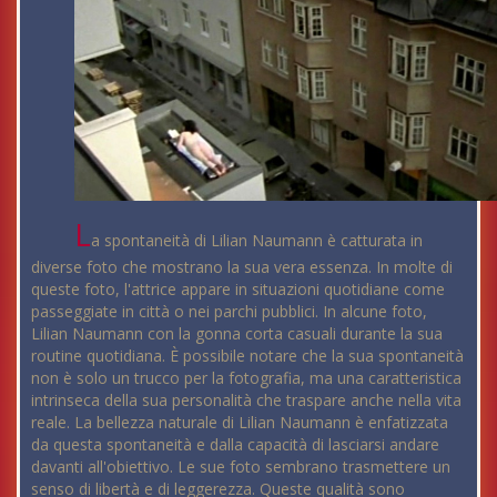
L
a spontaneità di Lilian Naumann è catturata in
diverse foto che mostrano la sua vera essenza. In molte di
queste foto, l'attrice appare in situazioni quotidiane come
passeggiate in città o nei parchi pubblici. In alcune foto,
Lilian Naumann con la gonna corta casuali durante la sua
routine quotidiana. È possibile notare che la sua spontaneità
non è solo un trucco per la fotografia, ma una caratteristica
intrinseca della sua personalità che traspare anche nella vita
reale. La bellezza naturale di Lilian Naumann è enfatizzata
da questa spontaneità e dalla capacità di lasciarsi andare
davanti all'obiettivo. Le sue foto sembrano trasmettere un
senso di libertà e di leggerezza. Queste qualità sono