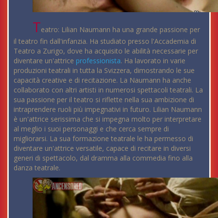
T
eatro: Lilian Naumann ha una grande passione per
il teatro fin dall'infanzia. Ha studiato presso l'Accademia di
Teatro a Zurigo, dove ha acquisito le abilità necessarie per
diventare un'attrice
professionista
. Ha lavorato in varie
produzioni teatrali in tutta la Svizzera, dimostrando le sue
capacità creative e di recitazione. La Naumann ha anche
collaborato con altri artisti in numerosi spettacoli teatrali. La
sua passione per il teatro si riflette nella sua ambizione di
intraprendere ruoli più impegnativi in futuro. Lilian Naumann
è un'attrice serissima che si impegna molto per interpretare
al meglio i suoi personaggi e che cerca sempre di
migliorarsi. La sua formazione teatrale le ha permesso di
diventare un'attrice versatile, capace di recitare in diversi
generi di spettacolo, dal dramma alla commedia fino alla
danza teatrale.