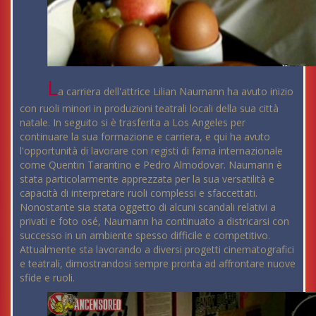
L
a carriera dell'attrice Lilian Naumann ha avuto inizio
con ruoli minori in produzioni teatrali locali della sua città
natale. In seguito si è trasferita a Los Angeles per
continuare la sua formazione e carriera, e qui ha avuto
l'opportunità di lavorare con registi di fama internazionale
come Quentin Tarantino e Pedro Almodovar. Naumann è
stata particolarmente apprezzata per la sua versatilità e
capacità di interpretare ruoli complessi e sfaccettati.
Nonostante sia stata oggetto di alcuni scandali relativi a
privati e foto osé, Naumann ha continuato a districarsi con
successo in un ambiente spesso difficile e competitivo.
Attualmente sta lavorando a diversi progetti cinematografici
e teatrali, dimostrandosi sempre pronta ad affrontare nuove
sfide e ruoli.