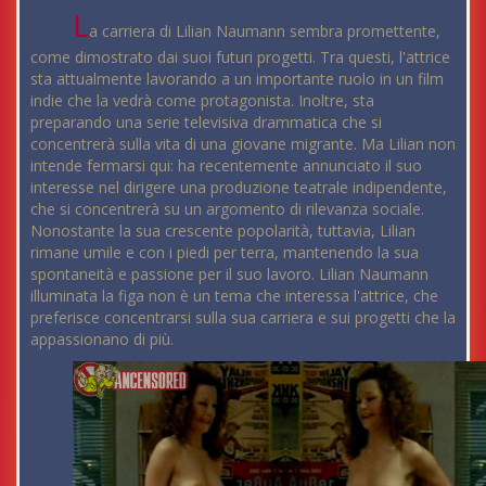
L
a carriera di Lilian Naumann sembra promettente,
come dimostrato dai suoi futuri progetti. Tra questi, l'attrice
sta attualmente lavorando a un importante ruolo in un film
indie che la vedrà come protagonista. Inoltre, sta
preparando una serie televisiva drammatica che si
concentrerà sulla vita di una giovane migrante. Ma Lilian non
intende fermarsi qui: ha recentemente annunciato il suo
interesse nel dirigere una produzione teatrale indipendente,
che si concentrerà su un argomento di rilevanza sociale.
Nonostante la sua crescente popolarità, tuttavia, Lilian
rimane umile e con i piedi per terra, mantenendo la sua
spontaneità e passione per il suo lavoro. Lilian Naumann
illuminata la figa non è un tema che interessa l'attrice, che
preferisce concentrarsi sulla sua carriera e sui progetti che la
appassionano di più.