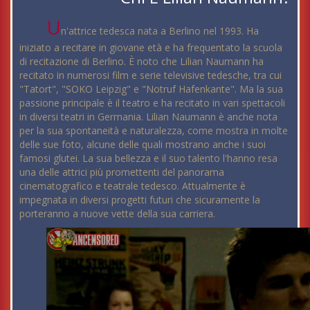
U
n'attrice tedesca nata a Berlino nel 1993. Ha
iniziato a recitare in giovane età e ha frequentato la scuola
di recitazione di Berlino. È noto che Lilian Naumann ha
recitato in numerosi film e serie televisive tedesche, tra cui
"Tatort", "SOKO Leipzig" e "Notruf Hafenkante". Ma la sua
passione principale è il teatro e ha recitato in vari spettacoli
in diversi teatri in Germania. Lilian Naumann è anche nota
per la sua spontaneità e naturalezza, come mostra in molte
delle sue foto, alcune delle quali mostrano anche i suoi
famosi glutei. La sua bellezza e il suo talento l'hanno resa
una delle attrici più promettenti del panorama
cinematografico e teatrale tedesco. Attualmente è
impegnata in diversi progetti futuri che sicuramente la
porteranno a nuove vette della sua carriera.