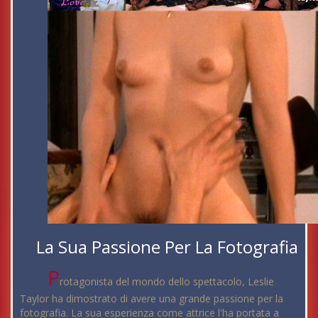
La Sua Passione Per La Fotografia
P
rotagonista del mondo dello spettacolo, Leslie
Taylor ha dimostrato di avere una grande passione per la
fotografia. La sua esperienza come attrice l'ha portata a