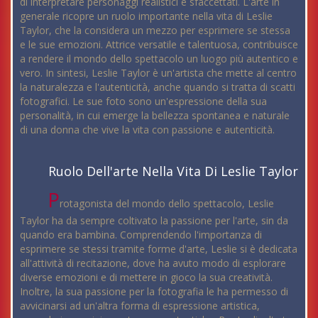
di interpretare personaggi realistici e sfaccettati. L'arte in
generale ricopre un ruolo importante nella vita di Leslie
Taylor, che la considera un mezzo per esprimere se stessa
e le sue emozioni. Attrice versatile e talentuosa, contribuisce
a rendere il mondo dello spettacolo un luogo più autentico e
vero. In sintesi, Leslie Taylor è un'artista che mette al centro
la naturalezza e l'autenticità, anche quando si tratta di scatti
fotografici. Le sue foto sono un'espressione della sua
personalità, in cui emerge la bellezza spontanea e naturale
di una donna che vive la vita con passione e autenticità.
Ruolo Dell'arte Nella Vita Di Leslie Taylor
P
rotagonista del mondo dello spettacolo, Leslie
Taylor ha da sempre coltivato la passione per l'arte, sin da
quando era bambina. Comprendendo l'importanza di
esprimere se stessi tramite forme d'arte, Leslie si è dedicata
all'attività di recitazione, dove ha avuto modo di esplorare
diverse emozioni e di mettere in gioco la sua creatività.
Inoltre, la sua passione per la fotografia le ha permesso di
avvicinarsi ad un'altra forma di espressione artistica,