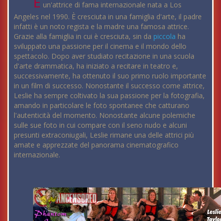
È
un'attrice di fama internazionale nata a Los
Angeles nel 1990. È cresciuta in una famiglia d'arte, il padre
infatti è un noto regista e la madre una famosa attrice.
Grazie alla famiglia in cui è cresciuta, sin da
piccola
ha
sviluppato una passione per il cinema e il mondo dello
spettacolo. Dopo aver studiato recitazione in una scuola
d'arte drammatica, ha iniziato a recitare in teatro e,
successivamente, ha ottenuto il suo primo ruolo importante
in un film di successo. Nonostante il successo come attrice,
Leslie ha sempre coltivato la sua passione per la fotografia,
amando in particolare le foto spontanee che catturano
l'autenticità del momento. Nonostante alcune polemiche
sulle sue foto in cui compare con il seno nudo e alcuni
presunti extraconiugali, Leslie rimane una delle attrici più
amate e apprezzate del panorama cinematografico
internazionale.