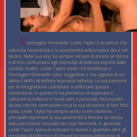
L'
immagine Femminile: Leslie Taylor è un'attrice che
valorizza l'autenticità e la spontaneità nella propria vita e nel
lavoro. Nella sua vita, ha sempre cercato di essere se stessa
e di non conformarsi agli stereotipi di bellezza imposti dalla
società. Inoltre, Leslie Taylor crede che la bellezza e
l'immagine femminile siano soggettive e che ognuna di noi
abbia il diritto di definire la propria bellezza. La sua passione
per la fotografia ha contribuito a rafforzare questa
convinzione, in quanto le ha permesso di esplorare e
catturare la bellezza in modi unici e personali. Nonostante
alcune critiche contrastanti circa la sua decisione di fare foto
nuda, Leslie Taylor ha sempre avuto come obiettivo
principale esprimere la sua autenticità e liberare sé stessa
dalla percezione sessuale dei corpi femminili. In generale,
Leslie Taylor spera di motivare le donne a guardare oltre gli
stereotipi di bellezza e di trovare la propria definizione di