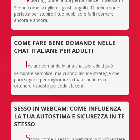
uoi migliorare la tua performance in webcam?
Scopri come scegliere i giusti angoli e l'illuminazione
perfetta per stupire il tuo pubblico e farli ritornare
ancora e ancora.
COME FARE BENE DOMANDE NELLE
CHAT ITALIANE PER ADULTI
I
nviare domande in una chat per adulti può
sembrare semplice, ma ci sono alcune strategie che
puoi seguire per migliorare la tua esperienza e
ottenere risposte più soddisfacenti.
SESSO IN WEBCAM: COME INFLUENZA
LA TUA AUTOSTIMA E SICUREZZA IN TE
STESSO
S
copri come il sesso in webcam può influenzare