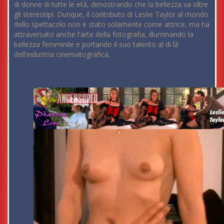
di donne di tutte le età, dimostrando che la bellezza va oltre
gli stereotipi. Dunque, il contributo di Leslie Taylor al mondo
dello spettacolo non è stato solamente come attrice, ma ha
attraversato anche l'arte della fotografia, illuminando la
bellezza femminile e portando il suo talento al di là
dell'industria cinematografica.