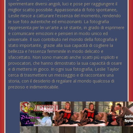
sperimentare diversi angoli, luci e pose per raggiungere il
miglior scatto possibile. Appassionata di foto spontanee,
Leslie riesce a catturare l'essenza del momento, rendendo
le sue foto autentiche ed emozionanti. La fotografia
rappresenta per lei un'arte a sé stante, in grado di esprimere
e comunicare emozioni e pensieri in modo unico ed
universale. Il suo contributo nel mondo della fotografia è
stato importante, grazie alla sua capacità di cogliere la
bellezza e l'essenza femminile in modo delicato e
sfaccettato. Non sono mancati anche scatti più espliciti e
provocatori, che hanno dimostrato la sua capacità di osare
e di mettersi in gioco. In ogni sua fotografia, Leslie Taylor
cerca di trasmettere un messaggio e di raccontare una
storia, con il desiderio di regalare al mondo qualcosa di
prezioso e indimenticabile.