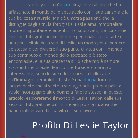
L
eslie Taylor è un'
attrice
di grande talento che ha
affascinato il mondo dello spettacolo con il suo carisma e la
sua bellezza naturale. Ma c'è un'altra passione che la
distingue dagli altri, la fotografia. Leslie ama immortalare
momenti spontanei e autentici nei suoi scatti, tra cui anche
sessioni fotografiche più intime e personali. La sua arte è
una parte vitale della vita di Leslie, un modo per esprimere
se stessa e condividere il suo punto di vista con il mondo. Il
suo contributo al mondo dello spettacolo è stato
encomiabile, e la sua presenza sullo schermo è sempre
stata indimenticabile. Ma ciò che forse è ancora più
interessante, sono le sue riflessioni sulla bellezza e
sull'immagine femminile. Leslie è una
donna
forte e
indipendente che si sente a suo agio nella propria pelle e
vuole incoraggiare altre donne a fare lo stesso. In questo
articolo, esploreremo il mondo di Leslie Taylor, dalle sue
sessioni fotografiche più intime agli più significativi che
hanno influenzato la sua vita e il suo lavoro.
Profilo Di Leslie Taylor