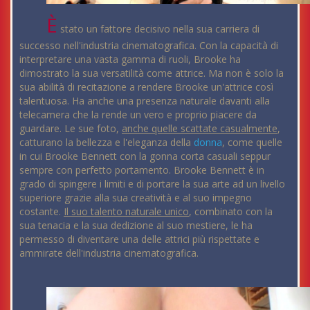
È
stato un fattore decisivo nella sua carriera di
successo nell'industria cinematografica. Con la capacità di
interpretare una vasta gamma di ruoli, Brooke ha
dimostrato la sua versatilità come attrice. Ma non è solo la
sua abilità di recitazione a rendere Brooke un'attrice così
talentuosa. Ha anche una presenza naturale davanti alla
telecamera che la rende un vero e proprio piacere da
guardare. Le sue foto,
anche quelle scattate casualmente
,
catturano la bellezza e l'eleganza della
donna
, come quelle
in cui Brooke Bennett con la gonna corta casuali seppur
sempre con perfetto portamento. Brooke Bennett è in
grado di spingere i limiti e di portare la sua arte ad un livello
superiore grazie alla sua creatività e al suo impegno
costante.
Il suo talento naturale unico
, combinato con la
sua tenacia e la sua dedizione al suo mestiere, le ha
permesso di diventare una delle attrici più rispettate e
ammirate dell'industria cinematografica.