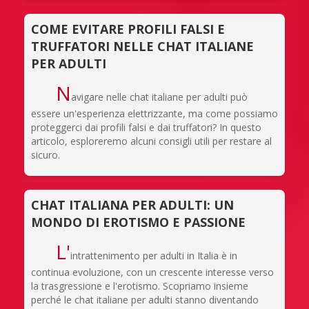
COME EVITARE PROFILI FALSI E
TRUFFATORI NELLE CHAT ITALIANE
PER ADULTI
N
avigare nelle chat italiane per adulti può
essere un'esperienza elettrizzante, ma come possiamo
proteggerci dai profili falsi e dai truffatori? In questo
articolo, esploreremo alcuni consigli utili per restare al
sicuro.
CHAT ITALIANA PER ADULTI: UN
MONDO DI EROTISMO E PASSIONE
L'
intrattenimento per adulti in Italia è in
continua evoluzione, con un crescente interesse verso
la trasgressione e l'erotismo. Scopriamo insieme
perché le chat italiane per adulti stanno diventando