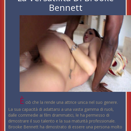
Bennett
È
ciò che la rende una attrice unica nel suo genere.
La sua capacità di adattarsi a una vasta gamma di ruoli,
dalle commedie ai film drammatici, le ha permesso di
dimostrare il suo talento e la sua maturità professionale.
Brooke Bennett ha dimostrato di essere una persona molto