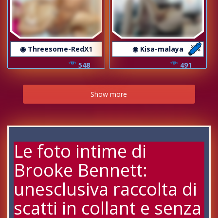
◉ Threesome-RedX1
◉ Kisa-malaya
548
491
Show more
Le foto intime di
Brooke Bennett:
unesclusiva raccolta di
scatti in collant e senza