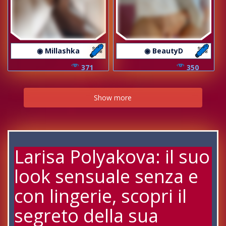
◉ Millashka
◉ BeautyD
371
350
Show more
Larisa Polyakova: il suo
look sensuale senza e
con lingerie, scopri il
segreto della sua