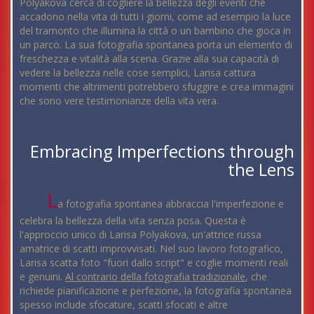
Polyakova cerca di cogliere la bellezza degli eventi che
accadono nella vita di tutti i giorni, come ad esempio la luce
del tramonto che illumina la città o un bambino che gioca in
un parco. La sua fotografia spontanea porta un elemento di
freschezza e vitalità alla scena. Grazie alla sua capacità di
vedere la bellezza nelle cose semplici, Larisa cattura
momenti che altrimenti potrebbero sfuggire e crea immagini
che sono vere testimonianze della vita vera.
Embracing Imperfections through
the Lens
L
a fotografia spontanea abbraccia l'imperfezione e
celebra la bellezza della vita senza posa. Questa è
l'approccio unico di Larisa Polyakova, un'attrice russa
amatrice di scatti improvvisati. Nel suo lavoro fotografico,
Larisa scatta foto "fuori dallo script" e coglie momenti reali
e genuini.
Al contrario della fotografia tradizionale
, che
richiede pianificazione e perfezione, la fotografia spontanea
spesso include sfocature, scatti sfocati e altre