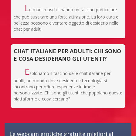
L
e mani maschili hanno un fascino particolare
che può suscitare una forte attrazione. La loro cura e
bellezza possono diventare oggetto di desiderio nelle
chat per adulti.
CHAT ITALIANE PER ADULTI: CHI SONO
E COSA DESIDERANO GLI UTENTI?
E
sploriamo il fascino delle chat italiane per
adulti, un mondo dove desiderio e tecnologia si
incontrano per offrire esperienze intime e
personalizzate. Chi sono gli utenti che popolano queste
piattaforme e cosa cercano?
Le webcam erotiche gratuite migliori al