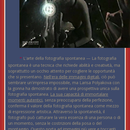
-
L'arte della fotografia spontanea — La fotografia
spontanea è una tecnica che richiede abilità e creatività, ma
soprattutto un occhio attento per cogliere le opportunità
che si presentano.
Nell'era delle immagini digitali
, ciò può
sembrare un'impresa impossibile, ma Larisa Polyakova con
la gonna ha dimostrato di avere una prospettiva unica sulla
fotografia spontanea.
La sua capacità di immortalare
momenti autentici
, senza preoccuparsi della perfezione,
conferma il valore della fotografia spontanea come mezzo
di espressione artistica. Attraverso la spontaneità, il
fotografo può catturare la vera essenza di una persona o di
un momento, senza le costrizioni della posa o del
montaggio. Questo porta ad immagini più vere e toccanti,