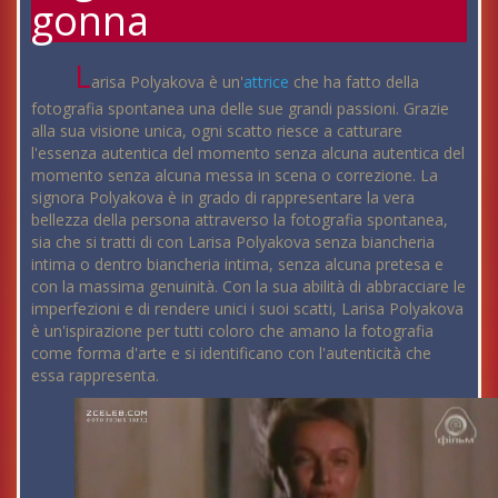
gonna
L
arisa Polyakova è un'
attrice
che ha fatto della
fotografia spontanea una delle sue grandi passioni. Grazie
alla sua visione unica, ogni scatto riesce a catturare
l'essenza autentica del momento senza alcuna autentica del
momento senza alcuna messa in scena o correzione. La
signora Polyakova è in grado di rappresentare la vera
bellezza della persona attraverso la fotografia spontanea,
sia che si tratti di con Larisa Polyakova senza biancheria
intima o dentro biancheria intima, senza alcuna pretesa e
con la massima genuinità. Con la sua abilità di abbracciare le
imperfezioni e di rendere unici i suoi scatti, Larisa Polyakova
è un'ispirazione per tutti coloro che amano la fotografia
come forma d'arte e si identificano con l'autenticità che
essa rappresenta.