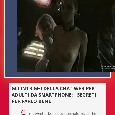
GLI INTRIGHI DELLA CHAT WEB PER
ADULTI DA SMARTPHONE: I SEGRETI
PER FARLO BENE
C
on l'avvento delle nuove tecnologie, anche e