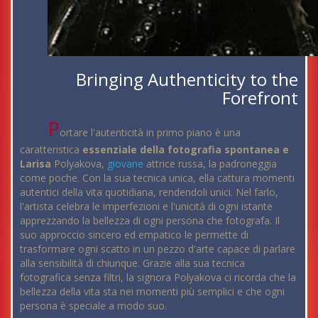
Bringing Authenticity to the
Forefront
P
ortare l'autenticità in primo piano è una
caratteristica
essenziale della fotografia spontanea e
Larisa
Polyakova,
giovane
attrice russa, la padroneggia
come poche. Con la sua tecnica unica, ella cattura momenti
autentici della vita quotidiana, rendendoli unici. Nel farlo,
l'artista celebra le imperfezioni e l'unicità di ogni istante
apprezzando la bellezza di ogni persona che fotografa. Il
suo approccio sincero ed empatico le permette di
trasformare ogni scatto in un pezzo d'arte capace di parlare
alla sensibilità di chiunque. Grazie alla sua tecnica
fotografica senza filtri, la signora Polyakova ci ricorda che la
bellezza della vita sta nei momenti più semplici e che ogni
persona è speciale a modo suo.