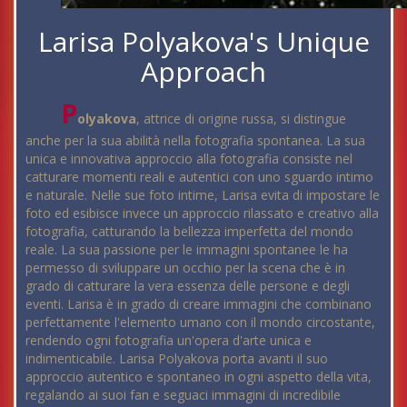
Larisa Polyakova's Unique
Approach
P
olyakova
, attrice di origine russa, si distingue
anche per la sua abilità nella fotografia spontanea. La sua
unica e innovativa approccio alla fotografia consiste nel
catturare momenti reali e autentici con uno sguardo intimo
e naturale. Nelle sue foto intime, Larisa evita di impostare le
foto ed esibisce invece un approccio rilassato e creativo alla
fotografia, catturando la bellezza imperfetta del mondo
reale. La sua passione per le immagini spontanee le ha
permesso di sviluppare un occhio per la scena che è in
grado di catturare la vera essenza delle persone e degli
eventi. Larisa è in grado di creare immagini che combinano
perfettamente l'elemento umano con il mondo circostante,
rendendo ogni fotografia un'opera d'arte unica e
indimenticabile. Larisa Polyakova porta avanti il suo
approccio autentico e spontaneo in ogni aspetto della vita,
regalando ai suoi fan e seguaci immagini di incredibile