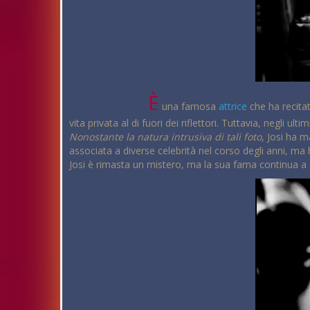
È
una famosa
attrice
che ha recita
vita privata al di fuori dei riflettori. Tuttavia, negli 
Nonostante la natura intrusiva di tali foto
, Josi ha m
associata a diverse celebrità nel corso degli anni, ma 
Josi è rimasta un mistero, ma la sua fama continua a cr