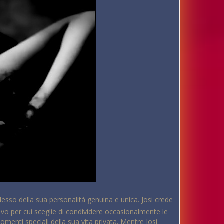
lesso della sua personalità genuina e unica. Josi crede
vo per cui sceglie di condividere occasionalmente le
momenti speciali della sua vita privata. Mentre Josi