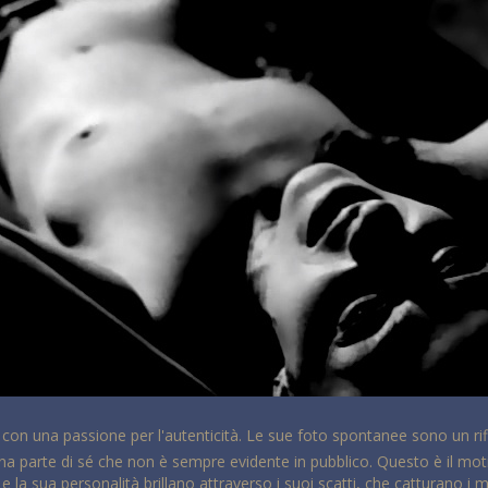
e con una passione per l'autenticità. Le sue foto spontanee sono un rif
 parte di sé che non è sempre evidente in pubblico. Questo è il moti
e la sua personalità brillano attraverso i suoi scatti, che catturano i 