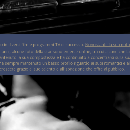
to in diversi film e programmi TV di successo.
Nonostante la sua noto
ultimi anni, alcune foto della star sono emerse online, tra cui alcune che
antenuto la sua compostezza e ha continuato a concentrarsi sulla sua c
ha sempre mantenuto un basso profilo riguardo ai suoi romantici e alle 
escere grazie al suo talento e all'ispirazione che offre al pubblico.