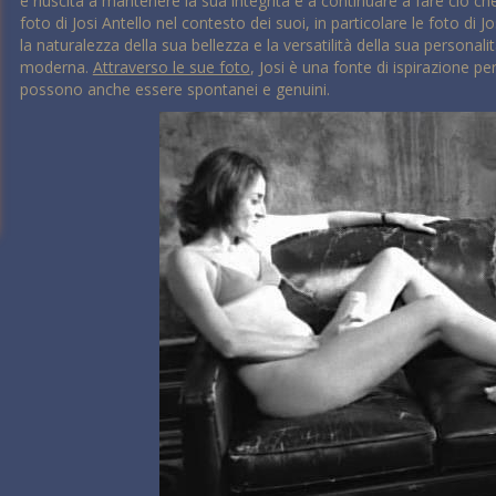
è riuscita a mantenere la sua integrità e a continuare a fare ciò ch
foto di Josi Antello nel contesto dei suoi, in particolare le foto di 
la naturalezza della sua bellezza e la versatilità della sua persona
moderna.
Attraverso le sue foto
, Josi è una fonte di ispirazione p
possono anche essere spontanei e genuini.