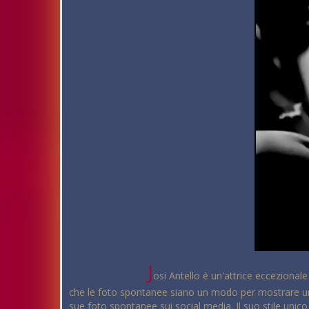
J
osi Antello è un'attrice eccezional
che le foto spontanee siano un modo per mostrare una
sue foto spontanee sui social media. Il suo stile unico 