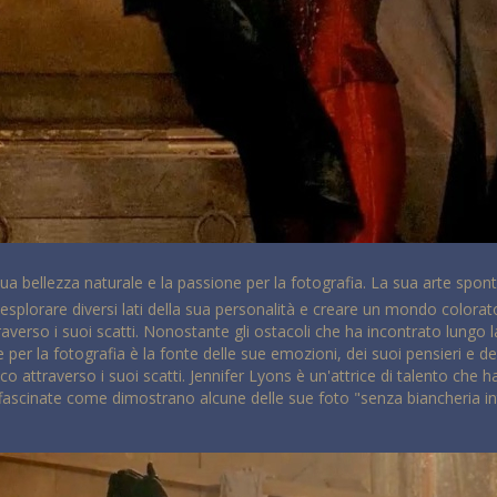
ua bellezza naturale e la passione per la fotografia. La sua arte sponta
 esplorare diversi lati della sua personalità e creare un mondo colorat
averso i suoi scatti. Nonostante gli ostacoli che ha incontrato lungo la
er la fotografia è la fonte delle sue emozioni, dei suoi pensieri e de
co attraverso i suoi scatti. Jennifer Lyons è un'attrice di talento che 
ffascinate come dimostrano alcune delle sue foto "senza biancheria in