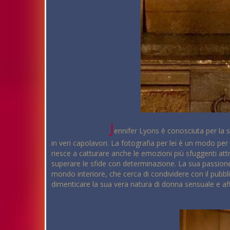
J
ennifer Lyons è conosciuta per la s
in veri capolavori. La fotografia per lei è un modo per
riesce a catturare anche le emozioni più sfuggenti attr
superare le sfide con determinazione. La sua passione p
mondo interiore, che cerca di condividere con il pubbli
dimenticare la sua vera natura di donna sensuale e a