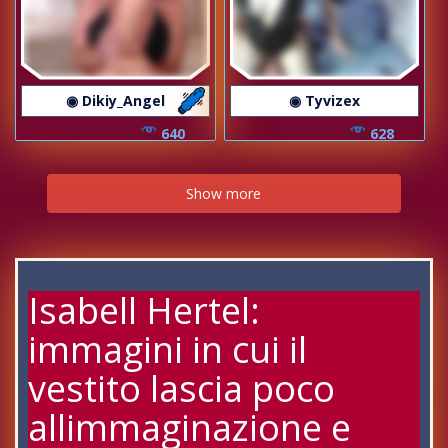
◉ Dikiy_Angel
◉ Tyvizex
640
628
Show more
Isabell Hertel:
immagini in cui il
vestito lascia poco
allimmaginazione e