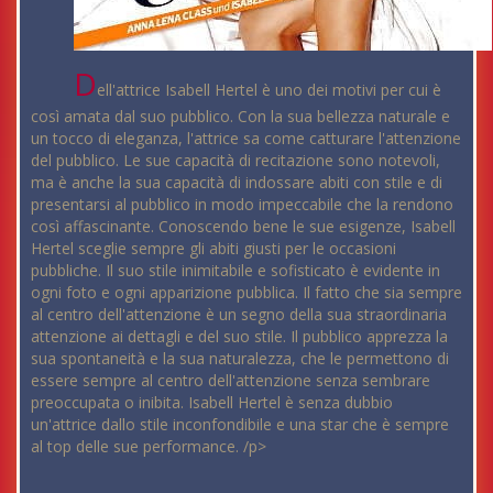
D
ell'attrice Isabell Hertel è uno dei motivi per cui è
così amata dal suo pubblico. Con la sua bellezza naturale e
un tocco di eleganza, l'attrice sa come catturare l'attenzione
del pubblico. Le sue capacità di recitazione sono notevoli,
ma è anche la sua capacità di indossare abiti con stile e di
presentarsi al pubblico in modo impeccabile che la rendono
così affascinante. Conoscendo bene le sue esigenze, Isabell
Hertel sceglie sempre gli abiti giusti per le occasioni
pubbliche. Il suo stile inimitabile e sofisticato è evidente in
ogni foto e ogni apparizione pubblica. Il fatto che sia sempre
al centro dell'attenzione è un segno della sua straordinaria
attenzione ai dettagli e del suo stile. Il pubblico apprezza la
sua spontaneità e la sua naturalezza, che le permettono di
essere sempre al centro dell'attenzione senza sembrare
preoccupata o inibita. Isabell Hertel è senza dubbio
un'attrice dallo stile inconfondibile e una star che è sempre
al top delle sue performance. /p>