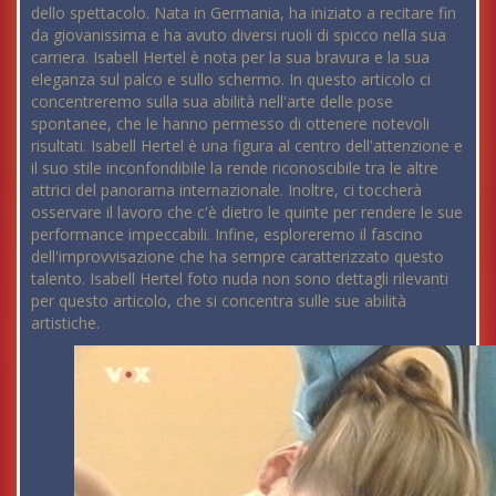
dello spettacolo. Nata in Germania, ha iniziato a recitare fin
da giovanissima e ha avuto diversi ruoli di spicco nella sua
carriera. Isabell Hertel è nota per la sua bravura e la sua
eleganza sul palco e sullo schermo. In questo articolo ci
concentreremo sulla sua abilità nell'arte delle pose
spontanee, che le hanno permesso di ottenere notevoli
risultati. Isabell Hertel è una figura al centro dell'attenzione e
il suo stile inconfondibile la rende riconoscibile tra le altre
attrici del panorama internazionale. Inoltre, ci toccherà
osservare il lavoro che c'è dietro le quinte per rendere le sue
performance impeccabili. Infine, esploreremo il fascino
dell'improvvisazione che ha sempre caratterizzato questo
talento. Isabell Hertel foto nuda non sono dettagli rilevanti
per questo articolo, che si concentra sulle sue abilità
artistiche.