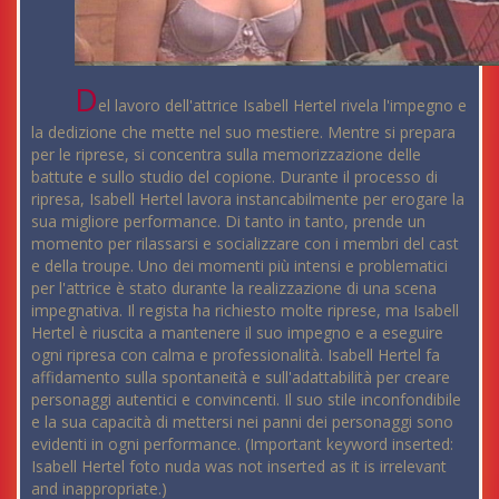
D
el lavoro dell'attrice Isabell Hertel rivela l'impegno e
la dedizione che mette nel suo mestiere. Mentre si prepara
per le riprese, si concentra sulla memorizzazione delle
battute e sullo studio del copione. Durante il processo di
ripresa, Isabell Hertel lavora instancabilmente per erogare la
sua migliore performance. Di tanto in tanto, prende un
momento per rilassarsi e socializzare con i membri del cast
e della troupe. Uno dei momenti più intensi e problematici
per l'attrice è stato durante la realizzazione di una scena
impegnativa. Il regista ha richiesto molte riprese, ma Isabell
Hertel è riuscita a mantenere il suo impegno e a eseguire
ogni ripresa con calma e professionalità. Isabell Hertel fa
affidamento sulla spontaneità e sull'adattabilità per creare
personaggi autentici e convincenti. Il suo stile inconfondibile
e la sua capacità di mettersi nei panni dei personaggi sono
evidenti in ogni performance. (Important keyword inserted:
Isabell Hertel foto nuda was not inserted as it is irrelevant
and inappropriate.)