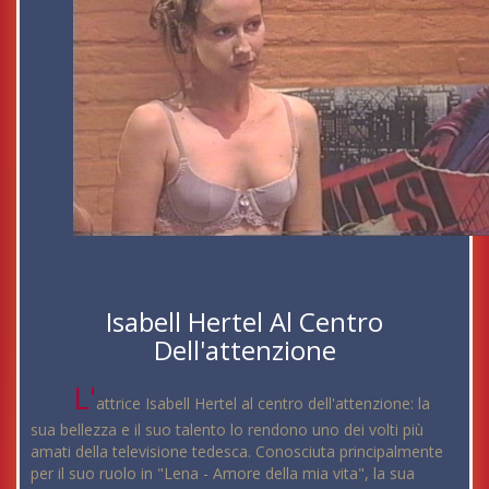
Isabell Hertel Al Centro
Dell'attenzione
L'
attrice Isabell Hertel al centro dell'attenzione: la
sua bellezza e il suo talento lo rendono uno dei volti più
amati della televisione tedesca. Conosciuta principalmente
per il suo ruolo in "Lena - Amore della mia vita", la sua