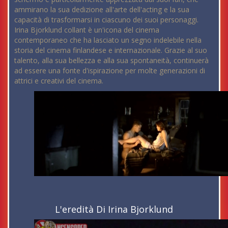
ammirano la sua dedizione all'arte dell'acting e la sua
capacità di trasformarsi in ciascuno dei suoi personaggi.
Irina Bjorklund collant è un'icona del cinema
contemporaneo che ha lasciato un segno indelebile nella
storia del cinema finlandese e internazionale. Grazie al suo
talento, alla sua bellezza e alla sua spontaneità, continuerà
ad essere una fonte d'ispirazione per molte generazioni di
attrici e creativi del cinema.
L'eredità Di Irina Bjorklund