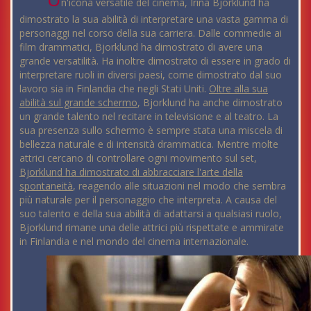
n'icona versatile del cinema, Irina Bjorklund ha
dimostrato la sua abilità di interpretare una vasta gamma di
personaggi nel corso della sua carriera. Dalle commedie ai
film drammatici, Bjorklund ha dimostrato di avere una
grande versatilità. Ha inoltre dimostrato di essere in grado di
interpretare ruoli in diversi paesi, come dimostrato dal suo
lavoro sia in Finlandia che negli Stati Uniti.
Oltre alla sua
abilità sul grande schermo
, Bjorklund ha anche dimostrato
un grande talento nel recitare in televisione e al teatro. La
sua presenza sullo schermo è sempre stata una miscela di
bellezza naturale e di intensità drammatica. Mentre molte
attrici cercano di controllare ogni movimento sul set,
Bjorklund ha dimostrato di abbracciare l'arte della
spontaneità
, reagendo alle situazioni nel modo che sembra
più naturale per il personaggio che interpreta. A causa del
suo talento e della sua abilità di adattarsi a qualsiasi ruolo,
Bjorklund rimane una delle attrici più rispettate e ammirate
in Finlandia e nel mondo del cinema internazionale.