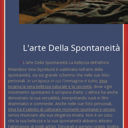
L'arte Della Spontaneità
-
L'arte Della Spontaneità La bellezza dell'attrice
finlandese Irina Bjorklund è sublimata nell'arte della
spontaneità, sia sul grande schermo che nelle sue foto
personali.
In un'epoca in cui l'immagine è tutto
,
Irina
incarna la vera bellezza naturale e la sincerità
, dove ogni
movimento spontaneo è un'opera d'arte. L'attrice ha anche
dimostrato la sua versatilità, interpretando ruoli in film
drammatici e commedie. Anche nelle sue foto personali,
Irina ha il talento di catturare momenti spontanei e sinceri
,
senza rinunciare alla sua eleganza innata. Non è un caso
che la sua bellezza e la sua spontaneità abbiano attirato
l'attenzione di molti artisti, fotografi e persino registi. Inoltre,