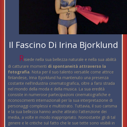
Il Fascino Di Irina Bjorklund
R
isiede nella sua bellezza naturale e nella sua abilità
di catturare momenti
di spontaneità attraverso la
fotografia
. Nota per il suo talento versatile come attrice
finlandese, Irina Bjorklund ha mantenuto una presenza
costante nell'industria cinematografica, oltre a farsi strada
nel mondo della moda e della musica. La sua eredità
consiste in numerose partecipazioni cinematografiche e
riconoscimenti internazionali per la sua interpretazione di
personaggi complessi e multistrato. Tuttavia, il suo carisma
e la sua bellezza hanno anche attirato l'attenzione dei
media, a volte in modo inappropriato. Nonostante gli di tal
genere e le critiche sul fatto che le sue tette sono visibili in