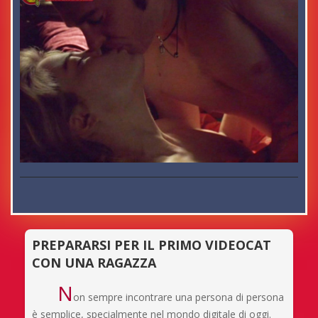
PREPARARSI PER IL PRIMO VIDEOCAT
CON UNA RAGAZZA
N
on sempre incontrare una persona di persona
è semplice, specialmente nel mondo digitale di oggi.