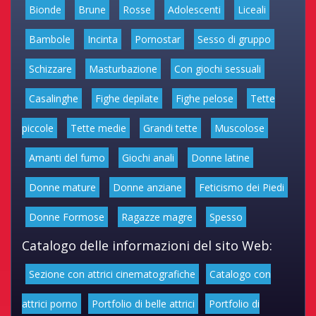
Bionde
Brune
Rosse
Adolescenti
Liceali
Bambole
Incinta
Pornostar
Sesso di gruppo
Schizzare
Masturbazione
Con giochi sessuali
Casalinghe
Fighe depilate
Fighe pelose
Tette
piccole
Tette medie
Grandi tette
Muscolose
Amanti del fumo
Giochi anali
Donne latine
Donne mature
Donne anziane
Feticismo dei Piedi
Donne Formose
Ragazze magre
Spesso
Catalogo delle informazioni del sito Web:
Sezione con attrici cinematografiche
Catalogo con
attrici porno
Portfolio di belle attrici
Portfolio di