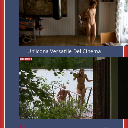
Un'icona Versatile Del Cinema
U