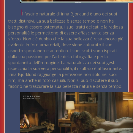
I
l fascino naturale di Irina Bjorklund è uno dei suoi
tratti distintivi. La sua bellezza è senza tempo e non ha
bisogno di essere ostentata. I suoi tratti delicati e la radiosa
personalità le permettono di essere affascinante senza
sforzo. Non c'è dubbio che la sua bellezza è resa ancora più
evidente in foto amatoriali, dove viene catturato il suo
aspetto spontaneo e autentico. I suoi scatti sono ispirati
dalla sua passione per l'arte della fotografia e per la
spontaneità dell'immagine. La naturalezza dei suoi gesti
rispecchia la sua vera personalità, il risultato è affascinante.
Irina Bjorklund raggiunge la perfezione non solo nei suoi
film, ma anche in foto casuali. Non si può discutere il suo
fascino né trascurare la sua bellezza naturale senza tempo.