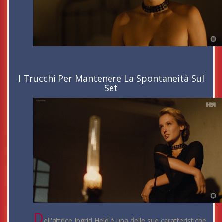
I Trucchi Per Mantenere La Spontaneità Sul
Set
D
ell'attrice Ingrid Held è una delle sue caratteristiche