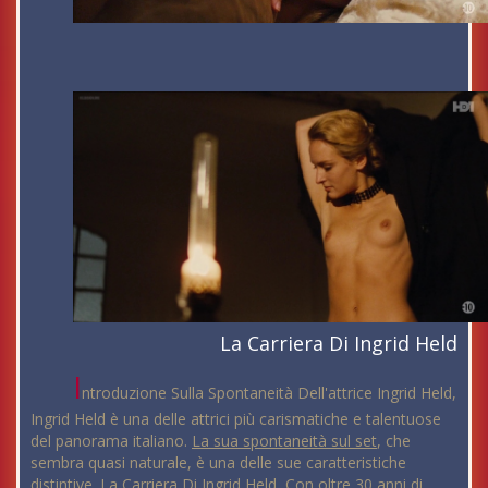
La Carriera Di Ingrid Held
I
ntroduzione Sulla Spontaneità Dell'attrice Ingrid Held,
Ingrid Held è una delle attrici più carismatiche e talentuose
del panorama italiano.
La sua spontaneità sul set
, che
sembra quasi naturale, è una delle sue caratteristiche
distintive. La Carriera Di Ingrid Held, Con oltre 30 anni di