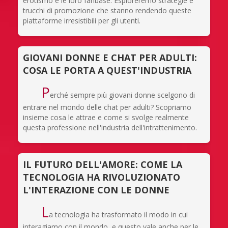
erotismo e le loro fanbase. Esploreremo strategie e
trucchi di promozione che stanno rendendo queste
piattaforme irresistibili per gli utenti.
GIOVANI DONNE E CHAT PER ADULTI:
COSA LE PORTA A QUEST'INDUSTRIA
P
erché sempre più giovani donne scelgono di
entrare nel mondo delle chat per adulti? Scopriamo
insieme cosa le attrae e come si svolge realmente
questa professione nell'industria dell'intrattenimento.
IL FUTURO DELL'AMORE: COME LA
TECNOLOGIA HA RIVOLUZIONATO
L'INTERAZIONE CON LE DONNE
L
a tecnologia ha trasformato il modo in cui
interagiamo con il mondo, e questo vale anche per le