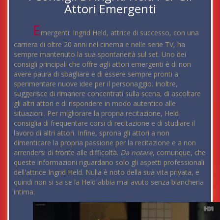
Attori Emergenti
E
mergenti: Ingrid Held, attrice di successo, con una
carriera di oltre 20 anni nel cinema e nelle serie TV, ha
sempre mantenuto la sua spontaneità sul set. Uno dei
consigli principali che offre agli attori emergenti è di non
avere paura di sbagliare e di essere sempre pronti a
sperimentare nuove idee per il personaggio. Inoltre,
suggerisce di rimanere concentrati sulla scena, di ascoltare
gli altri attori e di rispondere in modo autentico alle
situazioni. Per migliorare la propria recitazione, Held
consiglia di frequentare corsi di recitazione e di studiare il
lavoro di altri attori. Infine, sprona gli attori a non
dimenticare la propria passione per la recitazione e a non
arrendersi di fronte alle difficoltà.
Da notare
, comunque, che
queste informazioni riguardano solo gli aspetti professionali
dell'attrice Ingrid Held. Nulla è noto della sua vita privata, e
quindi non si sa se la Held abbia mai avuto senza biancheria
intima.