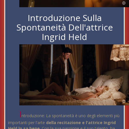
Introduzione Sulla
Spontaneità Dell'attrice
Ingrid Held
I
ntroduzione: La spontaneità è uno degli elementi più
importanti per l'arte
della recitazione e l'attrice Ingrid
Held lo sa bene
. Con la sua passione e il suo talento, ha