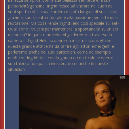
bellezza semplice Con la sua bellezza semplice e la sua
personalità genuina, Ingrid riesce ad entrare nei cuori dei
suoi spettatori. La sua carriera è stata lunga e di successo,
grazie al suo talento naturale e alla passione per l'arte della
recitazione. Ma cosa rende Ingrid Held così speciale sul set?
Quali sono i trucchi per mantenere la spontaneità su un set
di ripresa? In questo articolo, vi guideremo attraverso la
carriera di Ingrid Held, scopriremo insieme i consigli che
questa grande attrice ha da offrire agli attori emergenti e
parleremo anche dei suoi particolari, come ad esempio
quelli con Ingrid Held con la gonna o con il culo scoperto. Il
suo talento non passa inosservato neanche in queste
situazioni.