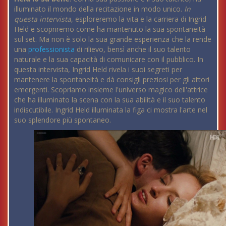
illuminato il mondo della recitazione in modo unico.
In
questa intervista
, esploreremo la vita e la carriera di Ingrid
Held e scopriremo come ha mantenuto la sua spontaneità
sul set. Ma non è solo la sua grande esperienza che la rende
una
professionista
di rilievo, bensì anche il suo talento
naturale e la sua capacità di comunicare con il pubblico. In
questa intervista, Ingrid Held rivela i suoi segreti per
mantenere la spontaneità e dà consigli preziosi per gli attori
emergenti. Scopriamo insieme l'universo magico dell'attrice
che ha illuminato la scena con la sua abilità e il suo talento
indiscutibile. Ingrid Held illuminata la figa ci mostra l'arte nel
suo splendore più spontaneo.