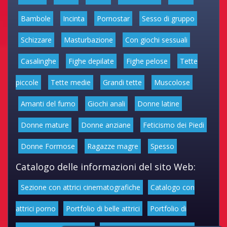
Bambole
Incinta
Pornostar
Sesso di gruppo
Schizzare
Masturbazione
Con giochi sessuali
Casalinghe
Fighe depilate
Fighe pelose
Tette
piccole
Tette medie
Grandi tette
Muscolose
Amanti del fumo
Giochi anali
Donne latine
Donne mature
Donne anziane
Feticismo dei Piedi
Donne Formose
Ragazze magre
Spesso
Catalogo delle informazioni del sito Web:
Sezione con attrici cinematografiche
Catalogo con
attrici porno
Portfolio di belle attrici
Portfolio di