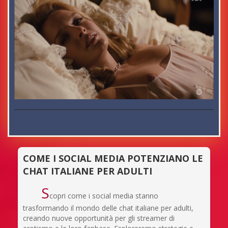
COME I SOCIAL MEDIA POTENZIANO LE
CHAT ITALIANE PER ADULTI
S
copri come i social media stanno
trasformando il mondo delle chat italiane per adulti,
creando nuove opportunità per gli streamer di