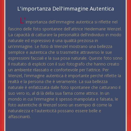
L'importanza Dell'immagine Autentica
L'
importanza dell'immagine autentica si riflette nel
fascino delle foto spontanee dell'attrice Heidemarie Wenzel.
La capacità di catturare la personalità dell'individuo in modo
naturale ed espressivo è una qualità preziosa in
un'immagine. Le foto di Wenzel mostrano una bellezza
semplice e autentica che si trasmette attraverso le sue
espressioni facciali e la sua posa naturale. Queste foto sono
il risultato di espliciti con il suo fotografo che hanno creato
un ambiente rilassato e confortevole per l'attrice. Per
Wenzel, l'immagine autentica è importante perché riflette la
realtà e la persona che è veramente. La sua bellezza
naturale è enfatizzata dalle foto spontanee che catturano il
suo vero io, al di là della sua fama come attrice. In un
mondo in cui l'immagine è spesso manipolata e falsata, le
foto autentiche di Wenzel sono un esempio di come la
naturalezza e l'autenticità possano essere belle e
affascinanti.