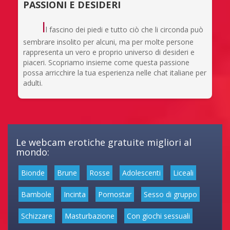
PASSIONI E DESIDERI
I
l fascino dei piedi e tutto ciò che li circonda può
sembrare insolito per alcuni, ma per molte persone
rappresenta un vero e proprio universo di desideri e
piaceri. Scopriamo insieme come questa passione
possa arricchire la tua esperienza nelle chat italiane per
adulti.
Le webcam erotiche gratuite migliori al
mondo:
Bionde
Brune
Rosse
Adolescenti
Liceali
Bambole
Incinta
Pornostar
Sesso di gruppo
Schizzare
Masturbazione
Con giochi sessuali