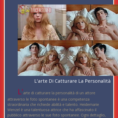
L'arte Di Catturare La Personalità
L'
arte di catturare la personalità di un attore
attraverso le foto spontanee è una competenza
straordinaria che richiede abilità e talento. Heidemarie
Wenzel è una talentuosa attrice che ha affascinato il
pubblico attraverso le sue foto spontanee. Ogni dettaglio,