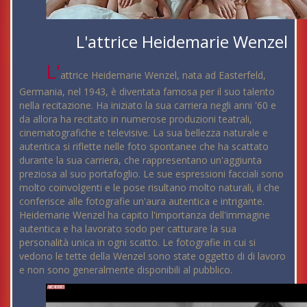
L'attrice Heidemarie Wenzel
L'
attrice Heidemarie Wenzel, nata ad Easterfeld,
Germania, nel 1943, è diventata famosa per il suo talento
nella recitazione. Ha iniziato la sua carriera negli anni '60 e
da allora ha recitato in numerose produzioni teatrali,
cinematografiche e televisive. La sua bellezza naturale e
autentica si riflette nelle foto spontanee che ha scattato
durante la sua carriera, che rappresentano un'aggiunta
preziosa al suo portafoglio. Le sue espressioni facciali sono
molto coinvolgenti e le pose risultano molto naturali, il che
conferisce alle fotografie un'aura autentica e intrigante.
Heidemarie Wenzel ha capito l'importanza dell'immagine
autentica e ha lavorato sodo per catturare la sua
personalità unica in ogni scatto. Le fotografie in cui si
vedono le tette della Wenzel sono state oggetto di di lavoro
e non sono generalmente disponibili al pubblico.