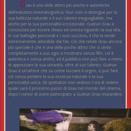
G
rau è una delle attrici più uniche e autentiche
dell'industria cinematografica. Non solo si distingue per la
sua bellezza naturale e il suo talento ineguagliabile, ma
anche per la sua personalità eccezionale. Gudrun Grau è
conosciuta per essere chiara ed onesta riguardo la sua vita,
le sue battaglie personali e i suoi successi, il che la rende
estremamente adorabile dai fan. Ciò che rende Grau ancora
più speciale è che è una delle poche attrici che si sente
completamente a suo agio a mostrarsi senza filtri. Lei è
autentica e senza artifici, ed il pubblico non può fare a meno
di apprezzare la sua umanità, oltre al suo talento. Gudrun
Grau è un'attrice che sa come lasciare il segno, e può fare
ciò senza perdere la sua essenza naturale e la sua
personalità unica. Gli spettatori non vedono l'ora di vedere
quale sarà il prossimo passo di Grau nel mondo del cinema,
dopo i rumor di avere partecipato a Gudrun Grau mutandine.