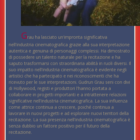
G
rau ha lasciato un'impronta significativa
nell'industria cinematografica grazie alla sua interpretazione
autentica e genuina di personaggi complessi. Ha dimostrato
di possedere un talento naturale per la recitazione e ha
saputo trasformarsi con straordinaria abilità in ruoli diversi. Il
suo impatto nell'industria cinematografica è evidente negli
artistici che ha partecipato e nei riconoscimenti che ha
ricevuto per le sue interpretazioni. Gudrun Grau seni con divi
di Hollywood, registi e produttori l'hanno portata a
collaborare in progetti importanti e a intrattenere relazioni
significative nell'industria cinematografica. La sua influenza
come attrice continua a crescere, poiché continua a
lavorare in nuovi progetti e ad esplorare nuovi territori della
recitazione. La sua presenza nell'industria cinematografica è
senza dubbio un fattore positivo per il futuro della
recitazione.