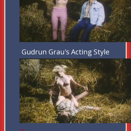
Gudrun Grau's Acting Style