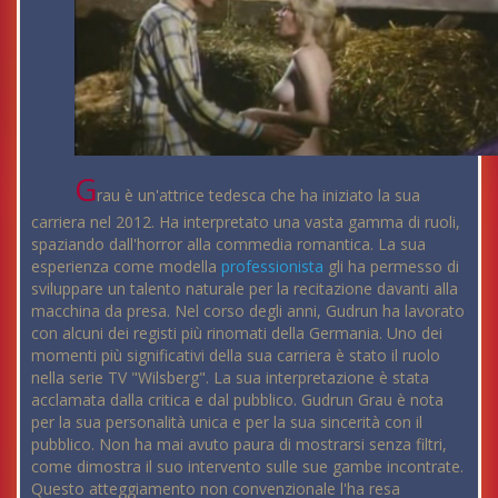
G
rau è un'attrice tedesca che ha iniziato la sua
carriera nel 2012. Ha interpretato una vasta gamma di ruoli,
spaziando dall'horror alla commedia romantica. La sua
esperienza come modella
professionista
gli ha permesso di
sviluppare un talento naturale per la recitazione davanti alla
macchina da presa. Nel corso degli anni, Gudrun ha lavorato
con alcuni dei registi più rinomati della Germania. Uno dei
momenti più significativi della sua carriera è stato il ruolo
nella serie TV "Wilsberg". La sua interpretazione è stata
acclamata dalla critica e dal pubblico. Gudrun Grau è nota
per la sua personalità unica e per la sua sincerità con il
pubblico. Non ha mai avuto paura di mostrarsi senza filtri,
come dimostra il suo intervento sulle sue gambe incontrate.
Questo atteggiamento non convenzionale l'ha resa