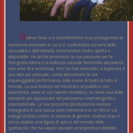
G
udrun Grau si è recentemente resa protagonista di
numerose interviste in cui si è confrontata sui temi della
sessualità e dell'intimità, mostrandosi molto aperta e
disponibile. Ha anche promosso la sua passione per la
fotografia intima e la bellezza naturale femminile attraverso
una serie di e workshop. Non ha mai rinunciato a esplorare il
suo lato più sensuale, come dimostrano le sue
impareggiabili performance sulle scene di teatri di tutto il
mondo. La sua bravura nel mostrarsi al pubblico con
autenticità, unita al suo talento recitativo, la rende una delle
interpreti più apprezzate del panorama cinematografico
internazionale. Le sue prossime produzioni la vedono
impegnata in una nuova serie televisiva e in un film in cui
indaga la lotta contro la violenza di genere. Gudrun Grau è
senza dubbio una figura di spicco del mondo dello
spettacolo che ha saputo lasciare un'impronta indelebile