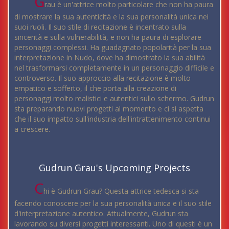
G
rau è un'attrice molto particolare che non ha paura
di mostrare la sua autenticità e la sua personalità unica nei
suoi ruoli. Il suo stile di recitazione è incentrato sulla
sincerità e sulla vulnerabilità, e non ha paura di esplorare
personaggi complessi. Ha guadagnato popolarità per la sua
interpretazione in Nudo, dove ha dimostrato la sua abilità
nel trasformarsi completamente in un personaggio difficile e
controverso. Il suo approccio alla recitazione è molto
empatico e sofferto, il che porta alla creazione di
personaggi molto realistici e autentici sullo schermo. Gudrun
sta preparando nuovi progetti al momento e ci si aspetta
che il suo impatto sull'industria dell'intrattenimento continui
a crescere.
Gudrun Grau's Upcoming Projects
C
hi è Gudrun Grau? Questa attrice tedesca si sta
facendo conoscere per la sua personalità unica e il suo stile
d'interpretazione autentico. Attualmente, Gudrun sta
lavorando su diversi progetti interessanti. Uno di questi è un