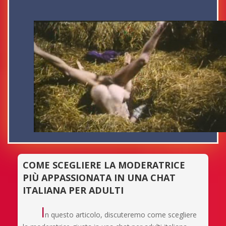
COME SCEGLIERE LA MODERATRICE
PIÙ APPASSIONATA IN UNA CHAT
ITALIANA PER ADULTI
I
n questo articolo, discuteremo come scegliere