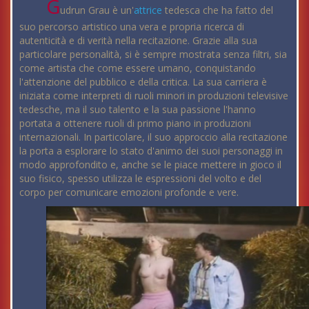
G
udrun Grau è un'
attrice
tedesca che ha fatto del
suo percorso artistico una vera e propria ricerca di
autenticità e di verità nella recitazione. Grazie alla sua
particolare personalità, si è sempre mostrata senza filtri, sia
come artista che come essere umano, conquistando
l'attenzione del pubblico e della critica. La sua carriera è
iniziata come interpreti di ruoli minori in produzioni televisive
tedesche, ma il suo talento e la sua passione l'hanno
portata a ottenere ruoli di primo piano in produzioni
internazionali. In particolare, il suo approccio alla recitazione
la porta a esplorare lo stato d'animo dei suoi personaggi in
modo approfondito e, anche se le piace mettere in gioco il
suo fisico, spesso utilizza le espressioni del volto e del
corpo per comunicare emozioni profonde e vere.