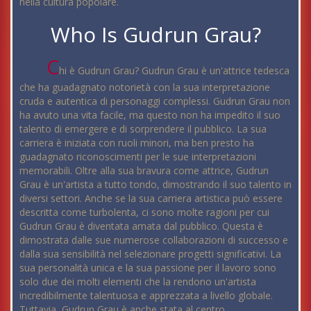
nella cultura popolare.
Who Is Gudrun Grau?
C
hi è Gudrun Grau? Gudrun Grau è un'attrice tedesca
che ha guadagnato notorietà con la sua interpretazione
cruda e autentica di personaggi complessi. Gudrun Grau non
ha avuto una vita facile, ma questo non ha impedito il suo
talento di emergere e di sorprendere il pubblico. La sua
carriera è iniziata con ruoli minori, ma ben presto ha
guadagnato riconoscimenti per le sue interpretazioni
memorabili. Oltre alla sua bravura come attrice, Gudrun
Grau è un'artista a tutto tondo, dimostrando il suo talento in
diversi settori. Anche se la sua carriera artistica può essere
descritta come turbolenta, ci sono molte ragioni per cui
Gudrun Grau è diventata amata dal pubblico. Questa è
dimostrata dalle sue numerose collaborazioni di successo e
dalla sua sensibilità nel selezionare progetti significativi. La
sua personalità unica e la sua passione per il lavoro sono
solo due dei molti elementi che la rendono un'artista
incredibilmente talentuosa e apprezzata a livello globale.
Tuttavia, Gudrun Grau è anche stata al centro