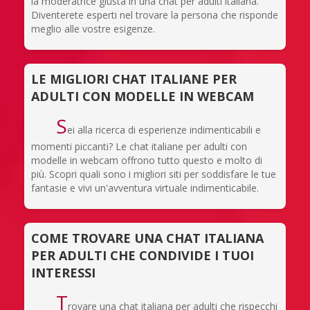
la moderatrice giusta in una chat per adulti italiana.
Diventerete esperti nel trovare la persona che risponde
meglio alle vostre esigenze.
LE MIGLIORI CHAT ITALIANE PER
ADULTI CON MODELLE IN WEBCAM
S
ei alla ricerca di esperienze indimenticabili e
momenti piccanti? Le chat italiane per adulti con
modelle in webcam offrono tutto questo e molto di
più. Scopri quali sono i migliori siti per soddisfare le tue
fantasie e vivi un'avventura virtuale indimenticabile.
COME TROVARE UNA CHAT ITALIANA
PER ADULTI CHE CONDIVIDE I TUOI
INTERESSI
T
rovare una chat italiana per adulti che rispecchi