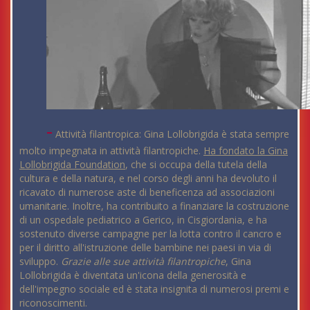
-
Attività filantropica: Gina Lollobrigida è stata sempre
molto impegnata in attività filantropiche.
Ha fondato la Gina
Lollobrigida Foundation
, che si occupa della tutela della
cultura e della natura, e nel corso degli anni ha devoluto il
ricavato di numerose aste di beneficenza ad associazioni
umanitarie. Inoltre, ha contribuito a finanziare la costruzione
di un ospedale pediatrico a Gerico, in Cisgiordania, e ha
sostenuto diverse campagne per la lotta contro il cancro e
per il diritto all'istruzione delle bambine nei paesi in via di
sviluppo.
Grazie alle sue attività filantropiche
, Gina
Lollobrigida è diventata un'icona della generosità e
dell'impegno sociale ed è stata insignita di numerosi premi e
riconoscimenti.