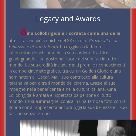
Legacy and Awards
G
ina Lollobrigida è ricordata come una delle
attrici italiane più iconiche del XX secolo.
Grazie alla sua
bellezza e al suo talento
, ha raggiunto la fama
internazionale nel corso della sua carriera di attrice,
guadagnandosi un posto nel cuore dei suoi fan in tutto il
mondo. La sua eredità include molti premi e riconoscimenti
in campo cinematografico, tra cui un Golden Globe e una
nomination all'Oscar. Ma il suo contributo alla cultura
italiana va ben oltre il mondo del cinema. Grazie al suo
impegno nella beneficenza e nella cultura italiana, Gina
Lollobrigida è amata e rispettata da persone di tutto il
mondo. La sua immagine iconica in una famosa foto con la
gonna corta rappresenta ancora oggi la sua bellezza e il suo
fascino senza tempo.