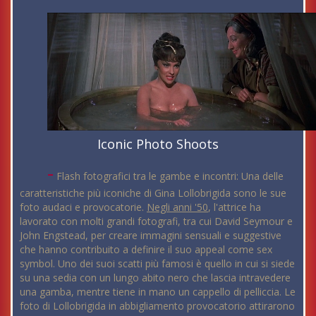
Iconic Photo Shoots
-
Flash fotografici tra le gambe e incontri: Una delle
caratteristiche più iconiche di Gina Lollobrigida sono le sue
foto audaci e provocatorie.
Negli anni '50
, l'attrice ha
lavorato con molti grandi fotografi, tra cui David Seymour e
John Engstead, per creare immagini sensuali e suggestive
che hanno contribuito a definire il suo appeal come sex
symbol. Uno dei suoi scatti più famosi è quello in cui si siede
su una sedia con un lungo abito nero che lascia intravedere
una gamba, mentre tiene in mano un cappello di pelliccia. Le
foto di Lollobrigida in abbigliamento provocatorio attirarono