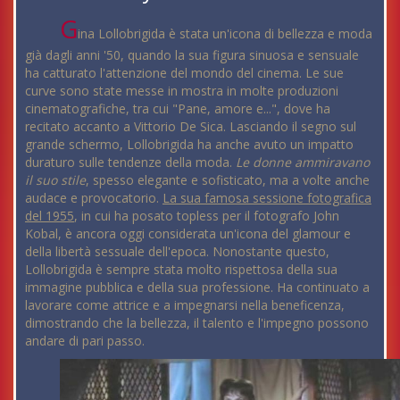
G
ina Lollobrigida è stata un'icona di bellezza e moda
già dagli anni '50, quando la sua figura sinuosa e sensuale
ha catturato l'attenzione del mondo del cinema. Le sue
curve sono state messe in mostra in molte produzioni
cinematografiche, tra cui "Pane, amore e...", dove ha
recitato accanto a Vittorio De Sica. Lasciando il segno sul
grande schermo, Lollobrigida ha anche avuto un impatto
duraturo sulle tendenze della moda.
Le donne ammiravano
il suo stile
, spesso elegante e sofisticato, ma a volte anche
audace e provocatorio.
La sua famosa sessione fotografica
del 1955
, in cui ha posato topless per il fotografo John
Kobal, è ancora oggi considerata un'icona del glamour e
della libertà sessuale dell'epoca. Nonostante questo,
Lollobrigida è sempre stata molto rispettosa della sua
immagine pubblica e della sua professione. Ha continuato a
lavorare come attrice e a impegnarsi nella beneficenza,
dimostrando che la bellezza, il talento e l'impegno possono
andare di pari passo.