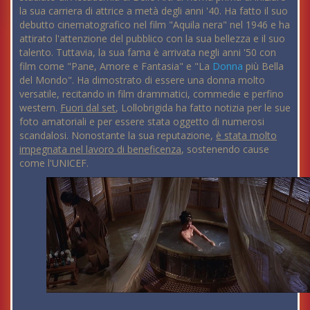
la sua carriera di attrice a metà degli anni '40. Ha fatto il suo
debutto cinematografico nel film "Aquila nera" nel 1946 e ha
attirato l'attenzione del pubblico con la sua bellezza e il suo
talento. Tuttavia, la sua fama è arrivata negli anni '50 con
film come "Pane, Amore e Fantasia" e "La
Donna
più Bella
del Mondo". Ha dimostrato di essere una donna molto
versatile, recitando in film drammatici, commedie e perfino
western.
Fuori dal set
, Lollobrigida ha fatto notizia per le sue
foto amatoriali e per essere stata oggetto di numerosi
scandalosi. Nonostante la sua reputazione,
è stata molto
impegnata nel lavoro di beneficenza
, sostenendo cause
come l'UNICEF.