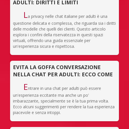
ADULTI: DIRITTI E LIMITI
L
a privacy nelle chat italiane per adulti è una
questione delicata e complessa, che riguarda sia i diritti
delle modelle che quelli dei clienti. Questo articolo
esplora i confini della riservatezza in questi spazi
virtuali, offrendo una guida essenziale per
un'esperienza sicura e rispettosa.
EVITA LA GOFFA CONVERSAZIONE
NELLA CHAT PER ADULTI: ECCO COME
E
ntrare in una chat per adulti può essere
un'esperienza eccitante ma anche un po'
imbarazzante, specialmente se è la tua prima volta.
Ecco alcuni suggerimenti per rendere la tua esperienza
piacevole e senza intoppi.