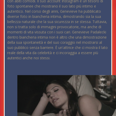
con abiti comodi. Il suo account Instagram è un tesoro di
foto spontanee che mostrano il suo lato più intimo e
autentico. Nel corso degli anni, Genevieve ha pubblicato
diverse foto in biancheria intima, dimostrando sia la sua
bellezza naturale che la sua sicurezza in se stessa. Tuttavia,
non si tratta solo di immagini provocatorie, ma anche di
momenti di vita vissuta con i suoi cari. Genevieve Padalecki
dentro biancheria intima non è altro che una dimostrazione
della sua spontaneità e del suo coraggio nel mostrarsi al
suo pubblico senza barriere. È un'attrice che ci mostra il lato
reale della vita da celebrità e ci incoraggia a essere più
autentici anche noi stessi.