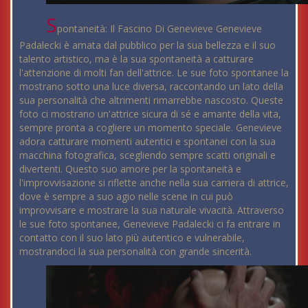
S
pontaneità: Il Fascino Di Genevieve Genevieve
Padalecki è amata dal pubblico per la sua bellezza e il suo
talento artistico, ma è la sua spontaneità a catturare
l'attenzione di molti fan dell'attrice. Le sue foto spontanee la
mostrano sotto una luce diversa, raccontando un lato della
sua personalità che altrimenti rimarrebbe nascosto. Queste
foto ci mostrano un'attrice sicura di sé e amante della vita,
sempre pronta a cogliere un momento speciale. Genevieve
adora catturare momenti autentici e spontanei con la sua
macchina fotografica, scegliendo sempre scatti originali e
divertenti. Questo suo amore per la spontaneità e
l'improvvisazione si riflette anche nella sua carriera di attrice,
dove è sempre a suo agio nelle scene in cui può
improvvisare e mostrare la sua naturale vivacità. Attraverso
le sue foto spontanee, Genevieve Padalecki ci fa entrare in
contatto con il suo lato più autentico e vulnerabile,
mostrandoci la sua personalità con grande sincerità.