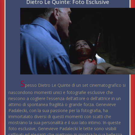
Dietro Le Quinte: Foto Esclusive
S
pesso Dietro Le Quinte di un set cinematografico si
nascondono momenti unici e fotografie esclusive che
riescono a cogliere l'essenza dell'attore o dell'attrice in un
attimo di spontanea fragilità o grande forza. Genevieve
Padalecki, con la sua passione per la fotografia, ha
immortalato diversi di questi momenti con scatti che
mostrano la sua personalità e il suo lato intimo. In queste
foto esclusive, Genevieve Padalecki le tette sono visibili
raffinati ed eleganti che mettono in mostra la sua bellezza