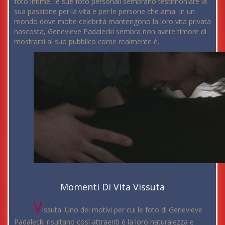
foto intime, le sue foto personali sembrano testimoniare la
sua passione per la vita e per le persone che ama. In un
mondo dove molte celebrità mantengono la loro vita privata
nascosta, Genevieve Padalecki sembra non avere timore di
mostrarsi al suo pubblico come realmente è.
Momenti Di Vita Vissuta
V
issuta: Uno dei motivi per cui le foto di Genevieve
Padalecki risultano così attraenti è la loro naturalezza e