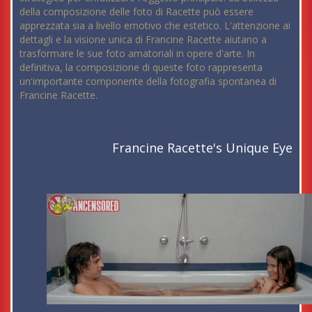
della composizione delle foto di Racette può essere
apprezzata sia a livello emotivo che estetico. L'attenzione ai
dettagli e la visione unica di Francine Racette aiutano a
trasformare le sue foto amatoriali in opere d'arte. In
definitiva, la composizione di queste foto rappresenta
un'importante componente della fotografia spontanea di
Francine Racette.
Francine Racette's Unique Eye