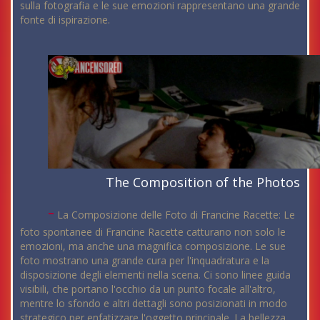
sulla fotografia e le sue emozioni rappresentano una grande
fonte di ispirazione.
The Composition of the Photos
-
La Composizione delle Foto di Francine Racette: Le
foto spontanee di Francine Racette catturano non solo le
emozioni, ma anche una magnifica composizione. Le sue
foto mostrano una grande cura per l'inquadratura e la
disposizione degli elementi nella scena. Ci sono linee guida
visibili, che portano l'occhio da un punto focale all'altro,
mentre lo sfondo e altri dettagli sono posizionati in modo
strategico per enfatizzare l'oggetto principale. La bellezza