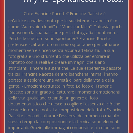
-
Chi è Francine Racette? Francine Racette è
un'attrice canadese nota per le sue interpretazioni in film
come "Au revoir à lundi" e "Monsieur Klein". Tuttavia, pochi
conoscono la sua passione per la fotografia spontanea. -
Perché le sue foto sono spontanee? Francine Racette
preferisce scattare foto in modo spontaneo per catturare
momenti veri e sinceri senza alcuna arteficialità. La sua
fotografia è uno strumento che utilizza per entrare in
contatto con la realtà e creare immagini che siano
stimolanti, sincere e autentiche. Le sue esperienze passate,
tra cui Francine Racette dentro biancheria intima, l'hanno
portata a esplorare una varietà di parti della vita e della
gente. - Emozioni catturate in foto Le foto di Francine
Racette sono in grado di catturare i momenti emozionanti
della vita quotidiana creando un genere di foto
documentaristico che riesce a cogliere l'essenza di ciò che
accade intorno a noi. - La composizione delle foto Francine
Racette cerca di catturare l'essenza del momento ma allo
stesso tempo la composizione e la tecnica sono elementi
importanti. Grazie alle immagini composte e ai colori sobri