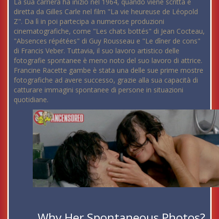
La sua carriera ha inizio nel 1964, quando viene scritta e
diretta da Gilles Carle nel film "La vie heureuse de Léopold
Z". Da lì in poi partecipa a numerose produzioni
cinematografiche, come "Les chats bottés" di Jean Cocteau,
"Absences répétées" di Guy Rousseau e "Le dîner de cons"
di Francis Veber. Tuttavia, il suo lavoro artistico delle
fotografie spontanee è meno noto del suo lavoro di attrice.
Francine Racette gambe è stata una delle sue prime mostre
fotografiche ad avere successo, grazie alla sua capacità di
catturare immagini spontanee di persone in situazioni
quotidiane.
Why Her Spontaneous Photos?