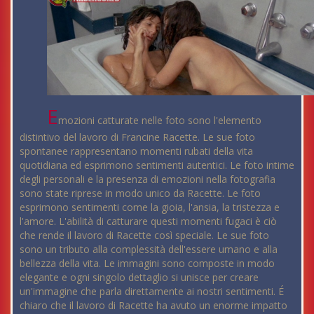
E
mozioni catturate nelle foto sono l'elemento
distintivo del lavoro di Francine Racette. Le sue foto
spontanee rappresentano momenti rubati della vita
quotidiana ed esprimono sentimenti autentici. Le foto intime
degli personali e la presenza di emozioni nella fotografia
sono state riprese in modo unico da Racette. Le foto
esprimono sentimenti come la gioia, l'ansia, la tristezza e
l'amore. L'abilità di catturare questi momenti fugaci è ciò
che rende il lavoro di Racette così speciale. Le sue foto
sono un tributo alla complessità dell'essere umano e alla
bellezza della vita. Le immagini sono composte in modo
elegante e ogni singolo dettaglio si unisce per creare
un'immagine che parla direttamente ai nostri sentimenti. É
chiaro che il lavoro di Racette ha avuto un enorme impatto