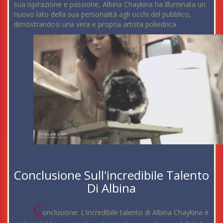
sua ispirazione e passione, Albina Chaykina ha illuminata un
nuovo lato della sua personalità agli occhi del pubblico,
dimostrandosi una vera e propria artista poliedrica.
Conclusione Sull'incredibile Talento
Di Albina
C
onclusione: L'incredibile talento di Albina Chaykina è