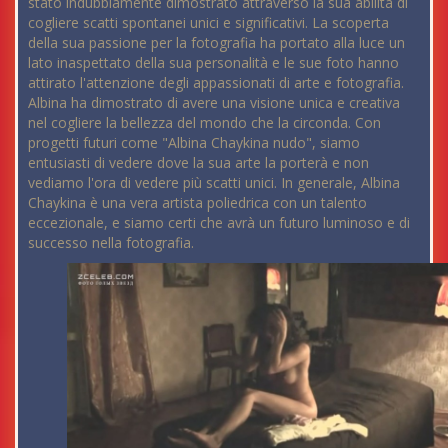
stato indubbiamente dimostrato attraverso la sua abilità di
cogliere scatti spontanei unici e significativi. La scoperta
della sua passione per la fotografia ha portato alla luce un
lato inaspettato della sua personalità e le sue foto hanno
attirato l'attenzione degli appassionati di arte e fotografia.
Albina ha dimostrato di avere una visione unica e creativa
nel cogliere la bellezza del mondo che la circonda. Con
progetti futuri come "Albina Chaykina nudo", siamo
entusiasti di vedere dove la sua arte la porterà e non
vediamo l'ora di vedere più scatti unici. In generale, Albina
Chaykina è una vera artista poliedrica con un talento
eccezionale, e siamo certi che avrà un futuro luminoso e di
successo nella fotografia.