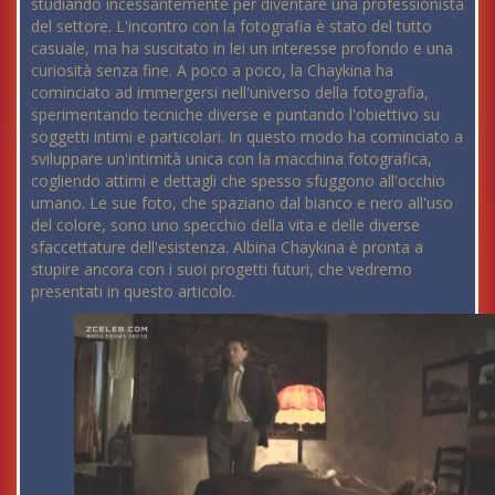
studiando incessantemente per diventare una professionista
del settore. L'incontro con la fotografia è stato del tutto
casuale, ma ha suscitato in lei un interesse profondo e una
curiosità senza fine. A poco a poco, la Chaykina ha
cominciato ad immergersi nell'universo della fotografia,
sperimentando tecniche diverse e puntando l'obiettivo su
soggetti intimi e particolari. In questo modo ha cominciato a
sviluppare un'intimità unica con la macchina fotografica,
cogliendo attimi e dettagli che spesso sfuggono all'occhio
umano. Le sue foto, che spaziano dal bianco e nero all'uso
del colore, sono uno specchio della vita e delle diverse
sfaccettature dell'esistenza. Albina Chaykina è pronta a
stupire ancora con i suoi progetti futuri, che vedremo
presentati in questo articolo.