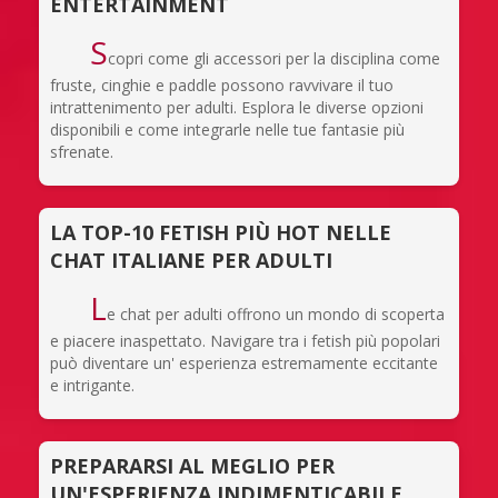
ENTERTAINMENT
S
copri come gli accessori per la disciplina come
fruste, cinghie e paddle possono ravvivare il tuo
intrattenimento per adulti. Esplora le diverse opzioni
disponibili e come integrarle nelle tue fantasie più
sfrenate.
LA TOP-10 FETISH PIÙ HOT NELLE
CHAT ITALIANE PER ADULTI
L
e chat per adulti offrono un mondo di scoperta
e piacere inaspettato. Navigare tra i fetish più popolari
può diventare un' esperienza estremamente eccitante
e intrigante.
PREPARARSI AL MEGLIO PER
UN'ESPERIENZA INDIMENTICABILE