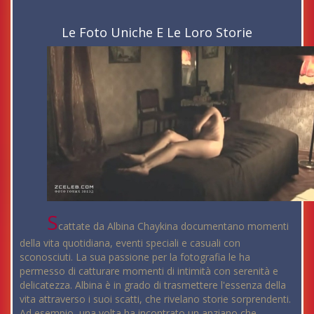
Le Foto Uniche E Le Loro Storie
S
cattate da Albina Chaykina documentano momenti
della vita quotidiana, eventi speciali e casuali con
sconosciuti. La sua passione per la fotografia le ha
permesso di catturare momenti di intimità con serenità e
delicatezza. Albina è in grado di trasmettere l'essenza della
vita attraverso i suoi scatti, che rivelano storie sorprendenti.
Ad esempio, una volta ha incontrato un anziano che